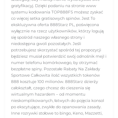
gratyfikacyj. Dzięki podaniu na stronie www
systemu kodowania TOP888FS możesz zyskać
co więcej setka gratisowych spinów. Jest To
ekskluzywna oferta 888Starz PL, poświęcona
wyłącznie na rzecz użytkowników, którzy logują
się spośród naszego własnego strony i
niedostępna gwoli pozostałych. Jeśli
potrzebujesz skorzystać spośród tej propozycji
będziesz musiał potwierdzić swój odnośnik mejl i
numer telefonu komórkowego, by otrzymać
bezpłatne spiny. Pozostałe Rabaty Na Zakłady
Sportowe Całkowita ilość wszystkich tokenów
888 kosztuje 100 milionów. 888Starz dzierży
całokształt, czego chcesz do cieszenia się
wirtualnym hazardem – od momentu
nieskomplikowanych, łatwych do pojęcia konsol
po ekscytujące, zwykłe do opanowania zasady.
Inne rozrywki stołowe to bingo, Keno, Mazzetti,