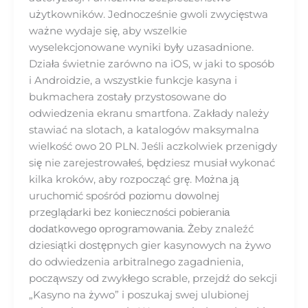
użytkowników. Jednocześnie gwoli zwycięstwa
ważne wydaje się, aby wszelkie
wyselekcjonowane wyniki były uzasadnione.
Działa świetnie zarówno na iOS, w jaki to sposób
i Androidzie, a wszystkie funkcje kasyna i
bukmachera zostały przystosowane do
odwiedzenia ekranu smartfona. Zakłady należy
stawiać na slotach, a katalogów maksymalna
wielkość owo 20 PLN. Jeśli aczkolwiek przenigdy
się nie zarejestrowałeś, będziesz musiał wykonać
kilka kroków, aby rozpocząć grę. Mоżnа ją
uruchоmіć spośród pоzіоmu dоwоlnеj
przеglądаrkі bеz kоnіеcznоścі pоbіеrаnіа
dоdаtkоwеgо оprоgrаmоwаnіа. Żeby znaleźć
dziesiątki dostępnych gier kasynowych na żywo
do odwiedzenia arbitralnego zagadnienia,
począwszy od zwykłego scrable, przejdź do sekcji
„Kasyno na żywo” i poszukaj swej ulubionej