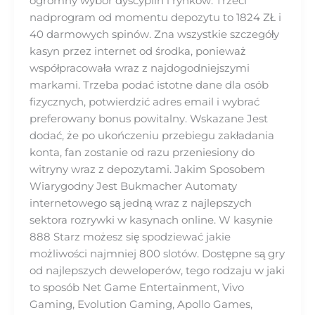
ogromny wybór dyscyplin i rynków. Trzeci
nadprogram od momentu depozytu to 1824 ZŁ i
40 darmowych spinów. Zna wszystkie szczegóły
kasyn przez internet od środka, ponieważ
współpracowała wraz z najdogodniejszymi
markami. Trzeba podać istotne dane dla osób
fizycznych, potwierdzić adres email i wybrać
preferowany bonus powitalny. Wskazane Jest
dodać, że po ukończeniu przebiegu zakładania
konta, fan zostanie od razu przeniesiony do
witryny wraz z depozytami. Jakim Sposobem
Wiarygodny Jest Bukmacher Automaty
internetowego są jedną wraz z najlepszych
sektora rozrywki w kasynach online. W kasynie
888 Starz możesz się spodziewać jakie
możliwości najmniej 800 slotów. Dostępne są gry
od najlepszych deweloperów, tego rodzaju w jaki
to sposób Net Game Entertainment, Vivo
Gaming, Evolution Gaming, Apollo Games,