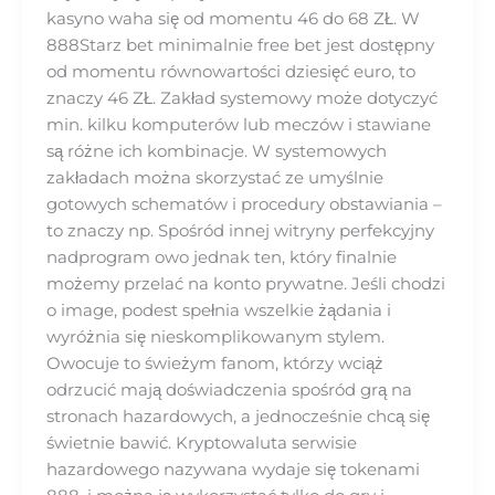
kasyno waha się od momentu 46 do 68 ZŁ. W
888Starz bet minimalnie free bet jest dostępny
od momentu równowartości dziesięć euro, to
znaczy 46 ZŁ. Zakład systemowy może dotyczyć
min. kilku komputerów lub meczów i stawiane
są różne ich kombinacje. W systemowych
zakładach można skorzystać ze umyślnie
gotowych schematów i procedury obstawiania –
to znaczy np. Spośród innej witryny perfekcyjny
nadprogram owo jednak ten, który finalnie
możemy przelać na konto prywatne. Jeśli chodzi
o image, podest spełnia wszelkie żądania i
wyróżnia się nieskomplikowanym stylem.
Owocuje to świeżym fanom, którzy wciąż
odrzucić mają doświadczenia spośród grą na
stronach hazardowych, a jednocześnie chcą się
świetnie bawić. Kryptowaluta serwisie
hazardowego nazywana wydaje się tokenami