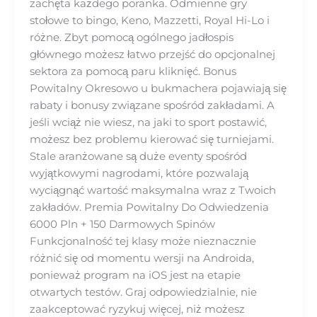
zachęta każdego poranka. Odmienne gry
stołowe to bingo, Keno, Mazzetti, Royal Hi-Lo i
różne. Zbyt pomocą ogólnego jadłospis
głównego możesz łatwo przejść do opcjonalnej
sektora za pomocą paru kliknięć. Bonus
Powitalny Okresowo u bukmachera pojawiają się
rabaty i bonusy związane spośród zakładami. A
jeśli wciąż nie wiesz, na jaki to sport postawić,
możesz bez problemu kierować się turniejami.
Stale aranżowane są duże eventy spośród
wyjątkowymi nagrodami, które pozwalają
wyciągnąć wartość maksymalna wraz z Twoich
zakładów. Premia Powitalny Do Odwiedzenia
6000 Pln + 150 Darmowych Spinów
Funkcjonalność tej klasy może nieznacznie
różnić się od momentu wersji na Androida,
ponieważ program na iOS jest na etapie
otwartych testów. Graj odpowiedzialnie, nie
zaakceptować ryzykuj więcej, niż możesz