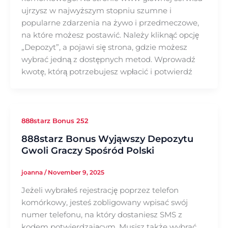
ujrzysz w najwyższym stopniu szumne i
popularne zdarzenia na żywo i przedmeczowe,
na które możesz postawić. Należy kliknąć opcję
„Depozyt”, a pojawi się strona, gdzie możesz
wybrać jedną z dostępnych metod. Wprowadź
kwotę, którą potrzebujesz wpłacić i potwierdź
888starz Bonus 252
888starz Bonus Wyjąwszy Depozytu
Gwoli Graczy Spośród Polski
joanna
/
November 9, 2025
Jeżeli wybrałeś rejestrację poprzez telefon
komórkowy, jesteś zobligowany wpisać swój
numer telefonu, na który dostaniesz SMS z
kodem potwierdzającym. Musisz także wybrać