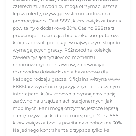
czterech zł. Zawodnicy mogą otrzymać jeszcze
lepszą ofertę, używając systemu kodowania
promocyjnego “Cash888”, który zwiększa bonus
powitalny o dodatkowe 30%. Casino 888starz
proponuje imponującą bibliotekę komputerów,
która zadowoli poniekąd w najwyższym stopniu
wymagających graczy. Różnorodna kolekcja
zawiera tysiące tytułów od momentu
renomowanych dostawców, zapewniając
różnorodne doświadczenia hazardowe dla
każdego rodzaju gracza. Oficjalna witryna www
888Starz wyróżnia się przyjaznym i intuicyjnym
interfejsem, który zapewnia płynną nawigację
zarówno na urządzeniach stacjonarnych, jak i
mobilnych. Fani mogą otrzymać jeszcze lepszą
ofertę, używając kodu promocyjnego “Cash888”,
który zwiększa bonus powitalny o poboczne 30%.
Na jednego kontrahenta przypada tylko 1-a