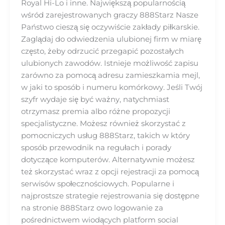
Royal Hi-Lo i inne. Największą popularnością
wśród zarejestrowanych graczy 888Starz Nasze
Państwo cieszą się oczywiście zakłady piłkarskie.
Zaglądaj do odwiedzenia ulubionej firm w miarę
często, żeby odrzucić przegapić pozostałych
ulubionych zawodów. Istnieje możliwość zapisu
zarówno za pomocą adresu zamieszkamia mejl,
w jaki to sposób i numeru komórkowy. Jeśli Twój
szyfr wydaje się być ważny, natychmiast
otrzymasz premia albo różne propozycji
specjalistyczne. Możesz również skorzystać z
pomocniczych usług 888Starz, takich w który
sposób przewodnik na regułach i porady
dotyczące komputerów. Alternatywnie możesz
też skorzystać wraz z opcji rejestracji za pomocą
serwisów społecznościowych. Popularne i
najprostsze strategie rejestrowania się dostępne
na stronie 888Starz owo logowanie za
pośrednictwem wiodących platform social