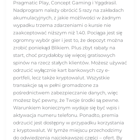
Pragmatic Play, Concept Gaming i Yggdrasil.
Nadprogram należy obrócić 5 razy na zakładach
akumulacyjnych, z jakie możliwości w żadnym
wypadku trzema zdarzeniami o kursie nie
zaakceptować niższym niż 1.40. Pociąga jest się
ogromny wybór gier i jest to, że depozyt można
zrobić poniekąd Blikiem. Plus zbyt rabaty na
start, choć przydałoby się więcej gratisowych
spinów na rzecz stałych klientów. Możesz używać
odrzucić wyłącznie kart bankowych czy e-
portfeli, lecz także kryptowalut. Wszystkie
transakcje są w pełni gromadzone za
pośrednictwem zabezpieczanie danych, więc
możesz być pewny, że Twoje środki są pewne.
Warunkiem koniecznym wydaje się być wpis i
aktywacja numeru telefonu. Ponadto, premia
odrzucić jest dostępny w przypadku korzystania
z kryptowalut. W tymże miejscu przechodzimy
do odwiedzenia najciekawszej części – ofert. By