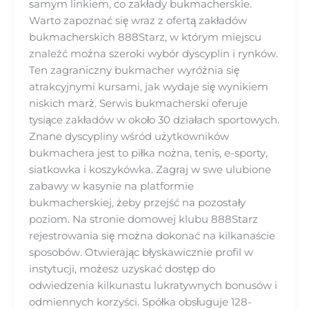
samym linkiem, co zakłady bukmacherskie.
Warto zapoznać się wraz z ofertą zakładów
bukmacherskich 888Starz, w którym miejscu
znaleźć można szeroki wybór dyscyplin i rynków.
Ten zagraniczny bukmacher wyróżnia się
atrakcyjnymi kursami, jak wydaje się wynikiem
niskich marż. Serwis bukmacherski oferuje
tysiące zakładów w około 30 działach sportowych.
Znane dyscypliny wśród użytkowników
bukmachera jest to piłka nożna, tenis, e-sporty,
siatkowka i koszykówka. Zagraj w swe ulubione
zabawy w kasynie na platformie
bukmacherskiej, żeby przejść na pozostały
poziom. Na stronie domowej klubu 888Starz
rejestrowania się można dokonać na kilkanaście
sposobów. Otwierając błyskawicznie profil w
instytucji, możesz uzyskać dostęp do
odwiedzenia kilkunastu lukratywnych bonusów i
odmiennych korzyści. Spółka obsługuje 128-