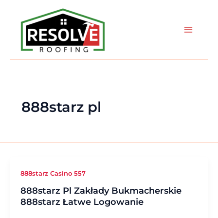
Skip
to
content
888starz pl
888starz Casino 557
888starz Pl Zakłady Bukmacherskie
888starz Łatwe Logowanie