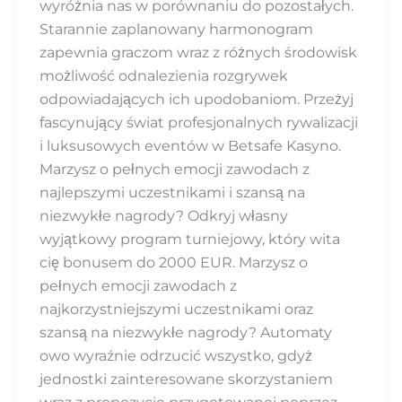
wyróżnia nas w porównaniu do pozostałych.
Starannie zaplanowany harmonogram
zapewnia graczom wraz z różnych środowisk
możliwość odnalezienia rozgrywek
odpowiadających ich upodobaniom. Przeżyj
fascynujący świat profesjonalnych rywalizacji
i luksusowych eventów w Betsafe Kasyno.
Marzysz o pełnych emocji zawodach z
najlepszymi uczestnikami i szansą na
niezwykłe nagrody? Odkryj własny
wyjątkowy program turniejowy, który wita
cię bonusem do 2000 EUR. Marzysz o
pełnych emocji zawodach z
najkorzystniejszymi uczestnikami oraz
szansą na niezwykłe nagrody? Automaty
owo wyraźnie odrzucić wszystko, gdyż
jednostki zainteresowane skorzystaniem