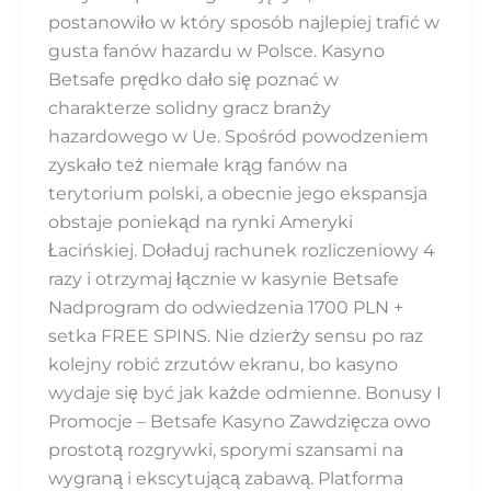
postanowiło w który sposób najlepiej trafić w
gusta fanów hazardu w Polsce. Kasyno
Betsafe prędko dało się poznać w
charakterze solidny gracz branży
hazardowego w Ue. Spośród powodzeniem
zyskało też niemałe krąg fanów na
terytorium polski, a obecnie jego ekspansja
obstaje poniekąd na rynki Ameryki
Łacińskiej. Doładuj rachunek rozliczeniowy 4
razy i otrzymaj łącznie w kasynie Betsafe
Nadprogram do odwiedzenia 1700 PLN +
setka FREE SPINS. Nie dzierży sensu po raz
kolejny robić zrzutów ekranu, bo kasyno
wydaje się być jak każde odmienne. Bonusy I
Promocje – Betsafe Kasyno Zawdzięcza owo
prostotą rozgrywki, sporymi szansami na
wygraną i ekscytującą zabawą. Platforma