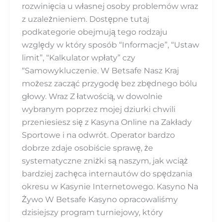
rozwinięcia u własnej osoby problemów wraz
z uzależnieniem. Dostępne tutaj
podkategorie obejmują tego rodzaju
względy w który sposób “Informacje”, “Ustaw
limit”, “Kalkulator wpłaty” czy
“Samowykluczenie. W Betsafe Nasz Kraj
możesz zacząć przygodę bez zbędnego bólu
głowy. Wraz Z łatwością, w dowolnie
wybranym poprzez mojej dziurki chwili
przeniesiesz się z Kasyna Online na Zakłady
Sportowe i na odwrót. Operator bardzo
dobrze zdaje osobiście sprawę, że
systematyczne zniżki są naszym, jak wciąż
bardziej zachęca internautów do spędzania
okresu w Kasynie Internetowego. Kasyno Na
Żywo W Betsafe Kasyno opracowaliśmy
dzisiejszy program turniejowy, który