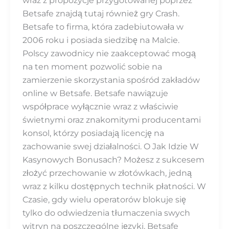
wraz z propozycje przygotowanej poprzez
Betsafe znajdą tutaj również gry Crash.
Betsafe to firma, która zadebiutowała w
2006 roku i posiada siedzibę na Malcie.
Polscy zawodnicy nie zaakceptować mogą
na ten moment pozwolić sobie na
zamierzenie skorzystania spośród zakładów
online w Betsafe. Betsafe nawiązuje
współprace wyłącznie wraz z właściwie
świetnymi oraz znakomitymi producentami
konsol, którzy posiadają licencję na
zachowanie swej działalności. O Jak Idzie W
Kasynowych Bonusach? Możesz z sukcesem
złożyć przechowanie w złotówkach, jedną
wraz z kilku dostępnych technik płatności. W
Czasie, gdy wielu operatorów blokuje się
tylko do odwiedzenia tłumaczenia swych
witryn na poszczególne języki, Betsafe