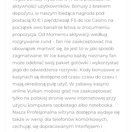
aktywności użytkowników. Bonusy z brakiem
depozytu, w naszym bieżąca nagroda pod
postacią 10 € i pięćdziesiąt FS do Ice Casino na
początek owo banalnie łatwa w zrozumieniu
propozycja. Od Momentu aktywacji według
rozgrywanie rund – fan nie zaakceptować ma
obowiązek martwić się, że jest to w jaki sposób
zagmatwane. W Ice kasyno każdy nieznany fan
może odebrać swój pakiet gotówki i wykorzystać
jego do odwiedzenia rozrywki. Kody bonusowe w
kasynach są dostępne od czasu czasu do czasu i
mają określoną pulę użyć. W zabawy kasyno
online Vulkan możesz grać nie zaakceptować
tylko na polskiej stronie www internetowej przy
użyciu komputera osobistego albo notebooka.
Nasza Profesjonalna witryna dostępna wydaje się
także w wersji dla telefonów komórkowych,
cechując się dopracowanym interfejsem i