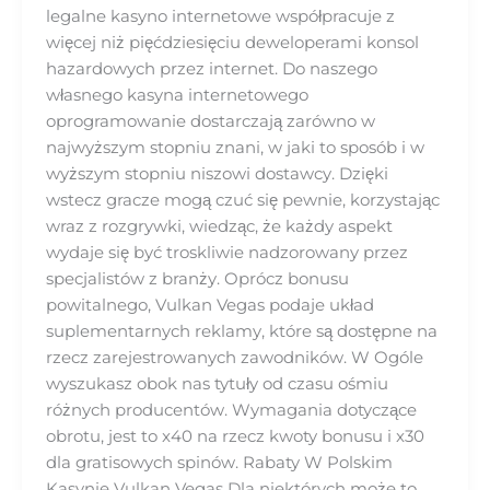
legalne kasyno internetowe współpracuje z
więcej niż pięćdziesięciu deweloperami konsol
hazardowych przez internet. Do naszego
własnego kasyna internetowego
oprogramowanie dostarczają zarówno w
najwyższym stopniu znani, w jaki to sposób i w
wyższym stopniu niszowi dostawcy. Dzięki
wstecz gracze mogą czuć się pewnie, korzystając
wraz z rozgrywki, wiedząc, że każdy aspekt
wydaje się być troskliwie nadzorowany przez
specjalistów z branży. Oprócz bonusu
powitalnego, Vulkan Vegas podaje układ
suplementarnych reklamy, które są dostępne na
rzecz zarejestrowanych zawodników. W Ogóle
wyszukasz obok nas tytuły od czasu ośmiu
różnych producentów. Wymagania dotyczące
obrotu, jest to x40 na rzecz kwoty bonusu i x30
dla gratisowych spinów. Rabaty W Polskim
Kasynie Vulkan Vegas Dla niektórych może to