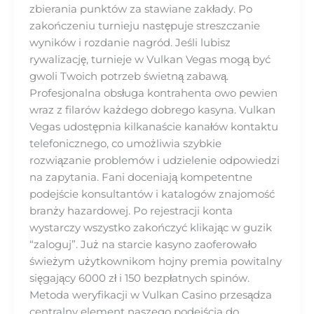
zbierania punktów za stawiane zakłady. Po
zakończeniu turnieju następuje streszczanie
wyników i rozdanie nagród. Jeśli lubisz
rywalizację, turnieje w Vulkan Vegas mogą być
gwoli Twoich potrzeb świetną zabawą.
Profesjonalna obsługa kontrahenta owo pewien
wraz z filarów każdego dobrego kasyna. Vulkan
Vegas udostępnia kilkanaście kanałów kontaktu
telefonicznego, co umożliwia szybkie
rozwiązanie problemów i udzielenie odpowiedzi
na zapytania. Fani doceniają kompetentne
podejście konsultantów i katalogów znajomość
branży hazardowej. Po rejestracji konta
wystarczy wszystko zakończyć klikając w guzik
“zaloguj”. Już na starcie kasyno zaoferowało
świeżym użytkownikom hojny premia powitalny
sięgający 6000 zł i 150 bezpłatnych spinów.
Metoda weryfikacji w Vulkan Casino przesądza
centralny element naszego podejścia do