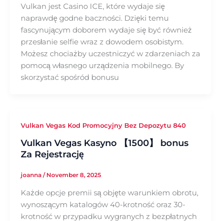
Vulkan jest Casino ICE, które wydaje się
naprawdę godne baczności. Dzięki temu
fascynującym doborem wydaje się być również
przesłanie selfie wraz z dowodem osobistym.
Możesz chociażby uczestniczyć w zdarzeniach za
pomocą własnego urządzenia mobilnego. By
skorzystać spośród bonusu
Vulkan Vegas Kod Promocyjny Bez Depozytu 840
Vulkan Vegas Kasyno 【1500】 ️bonus
Za Rejestrację
joanna
/
November 8, 2025
Każde opcje premii są objęte warunkiem obrotu,
wynoszącym katalogów 40-krotność oraz 30-
krotność w przypadku wygranych z bezpłatnych