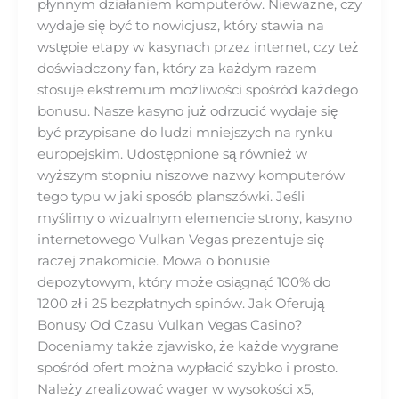
płynnym działaniem komputerów. Nieważne, czy
wydaje się być to nowicjusz, który stawia na
wstępie etapy w kasynach przez internet, czy też
doświadczony fan, który za każdym razem
stosuje ekstremum możliwości spośród każdego
bonusu. Nasze kasyno już odrzucić wydaje się
być przypisane do ludzi mniejszych na rynku
europejskim. Udostępnione są również w
wyższym stopniu niszowe nazwy komputerów
tego typu w jaki sposób planszówki. Jeśli
myślimy o wizualnym elemencie strony, kasyno
internetowego Vulkan Vegas prezentuje się
raczej znakomicie. Mowa o bonusie
depozytowym, który może osiągnąć 100% do
1200 zł i 25 bezpłatnych spinów. Jak Oferują
Bonusy Od Czasu Vulkan Vegas Casino?
Doceniamy także zjawisko, że każde wygrane
spośród ofert można wypłacić szybko i prosto.
Należy zrealizować wager w wysokości x5,