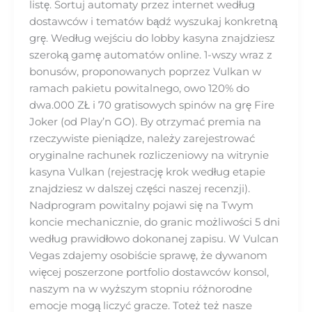
listę. Sortuj automaty przez internet według
dostawców i tematów bądź wyszukaj konkretną
grę. Według wejściu do lobby kasyna znajdziesz
szeroką gamę automatów online. 1-wszy wraz z
bonusów, proponowanych poprzez Vulkan w
ramach pakietu powitalnego, owo 120% do
dwa.000 ZŁ i 70 gratisowych spinów na grę Fire
Joker (od Play’n GO). By otrzymać premia na
rzeczywiste pieniądze, należy zarejestrować
oryginalne rachunek rozliczeniowy na witrynie
kasyna Vulkan (rejestrację krok według etapie
znajdziesz w dalszej części naszej recenzji).
Nadprogram powitalny pojawi się na Twym
koncie mechanicznie, do granic możliwości 5 dni
według prawidłowo dokonanej zapisu. W Vulcan
Vegas zdajemy osobiście sprawę, że dywanom
więcej poszerzone portfolio dostawców konsol,
naszym na w wyższym stopniu różnorodne
emocje mogą liczyć gracze. Toteż też nasze