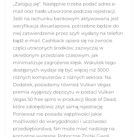
„Zaloguj się”. Następnie trzeba podać adres e-
mail oraz hasło utworzone podczas rejestracji.
Jeśli na rachunku bankowym aktywowana jest
weryfikacja dwuetapowa, potrzebne będzie do
niej zatwierdzenie przez szyfr wysłany na telefon
bądź e-mail. Cashback opiera się na zwrocie
części utraconych środków, zazwyczaj w
określonym przedziale czasowym, jak
minimalizuje zagrożenie klęsk. Wskutek tego
dostępnych wydaje się być więcej niż 3000
różnych komputerów z różnych sektora. Na
Dodatek, posiadamy również Vulkan Vegas
premia wyjąwszy depozytu w postaci Vulkan
Vegas 50 free spins w produkcji Book of Dead,
które zdobędziesz zbyt samą rejestrację.
Ponieważ nie posiada wątpliwości jakie
możliwości do wiarygodności i uczciwości
przedsiębiorstwa, fan może mieć nadzieję na
korzystne wygrane. Poboczne Zniżki Gwoli