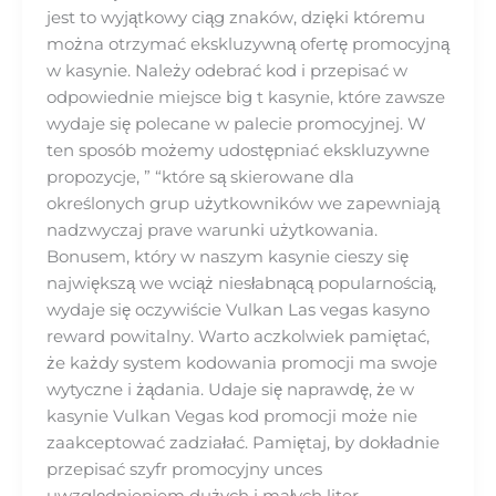
jest to wyjątkowy ciąg znaków, dzięki któremu
można otrzymać ekskluzywną ofertę promocyjną
w kasynie. Należy odebrać kod i przepisać w
odpowiednie miejsce big t kasynie, które zawsze
wydaje się polecane w palecie promocyjnej. W
ten sposób możemy udostępniać ekskluzywne
propozycje, ” “które są skierowane dla
określonych grup użytkowników we zapewniają
nadzwyczaj prave warunki użytkowania.
Bonusem, który w naszym kasynie cieszy się
największą we wciąż niesłabnącą popularnością,
wydaje się oczywiście Vulkan Las vegas kasyno
reward powitalny. Warto aczkolwiek pamiętać,
że każdy system kodowania promocji ma swoje
wytyczne i żądania. Udaje się naprawdę, że w
kasynie Vulkan Vegas kod promocji może nie
zaakceptować zadziałać. Pamiętaj, by dokładnie
przepisać szyfr promocyjny unces