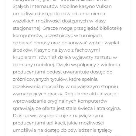
Stałych Internautów Mobilne kasyno Vulkan
umożliwia dostęp do odwiedzenia niemal
wszelkich możliwości dostępnych w klasy
stacjonarnej. Gracze mogą przeglądać bibliotekę
komputerów, uczestniczyć w turniejach,
odbierać bonusy oraz dokonywać wpłat i wypłat
środków. Kasyno na żywo z fachowymi
krupierami również działa wyjąwszy zarzutu w
odmiany mobilnej. Dzięki współpracy z wieloma
producentami podest gwarantuje dostęp do
zróżnicowanych tytułów, które spełnią
oczekiwania chociażby w największym stopniu
wymagających graczy. Regularne aktualizacje i
wprowadzanie oryginalnych komputerów
sprawiają, że oferta jest stale świeża i atrakcyjna.
Dziś serwis współpracuje z największymi
producentami aplikacji, jakie możliwości
umożliwia na dostęp do odwiedzenia tysięcy