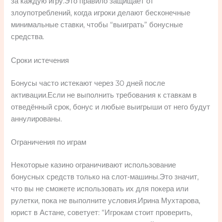
за каждую игру.Это правило защищает от
злоупотреблений, когда игроки делают бесконечные
минимальные ставки, чтобы “выиграть” бонусные
средства.
Сроки истечения
Бонусы часто истекают через 30 дней после
активации.Если не выполнить требования к ставкам в
отведённый срок, бонус и любые выигрыши от него будут
аннулированы.
Ограничения по играм
Некоторые казино ограничивают использование
бонусных средств только на слот‑машины.Это значит,
что вы не сможете использовать их для покера или
рулетки, пока не выполните условия.Ирина Мухтарова,
юрист в Астане, советует: “Игрокам стоит проверить,