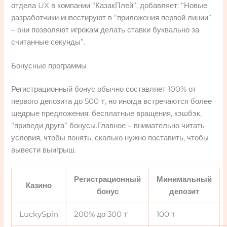
отдела UX в компании “КазакПлей”, добавляет: “Новые
разработчики инвестируют в “приложения первой линии”
– они позволяют игрокам делать ставки буквально за
считанные секунды”.
Бонусные программы
Регистрационный бонус обычно составляет 100% от
первого депозита до 500 ₸, но иногда встречаются более
щедрые предложения: бесплатные вращения, кэшбэк,
“приведи друга” бонусы.Главное – внимательно читать
условия, чтобы понять, сколько нужно поставить, чтобы
вывести выигрыш.
Регистрационный
Минимальный
Казино
бонус
депозит
LuckySpin
200% до 300 ₸
100 ₸