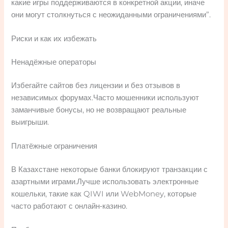
какие игры поддерживаются в конкретной акции, иначе
они могут столкнуться с неожиданными ограничениями”.
Риски и как их избежать
Ненадёжные операторы
Избегайте сайтов без лицензии и без отзывов в
независимых форумах.Часто мошенники используют
заманчивые бонусы, но не возвращают реальные
выигрыши.
Платёжные ограничения
В Казахстане некоторые банки блокируют транзакции с
азартными играми.Лучше использовать электронные
кошельки, такие как QIWI или WebMoney, которые
часто работают с онлайн‑казино.