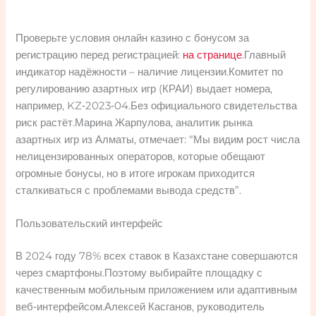
Проверьте условия онлайн казино с бонусом за
регистрацию перед регистрацией:
на странице
.Главный
индикатор надёжности – наличие лицензии.Комитет по
регулированию азартных игр (КРАИ) выдает номера,
например, KZ‑2023‑04.Без официального свидетельства
риск растёт.Марина Жарпулова, аналитик рынка
азартных игр из Алматы, отмечает: “Мы видим рост числа
нелицензированных операторов, которые обещают
огромные бонусы, но в итоге игрокам приходится
сталкиваться с проблемами вывода средств”.
Пользовательский интерфейс
В 2024 году 78% всех ставок в Казахстане совершаются
через смартфоны.Поэтому выбирайте площадку с
качественным мобильным приложением или адаптивным
веб‑интерфейсом.Алексей Касганов, руководитель