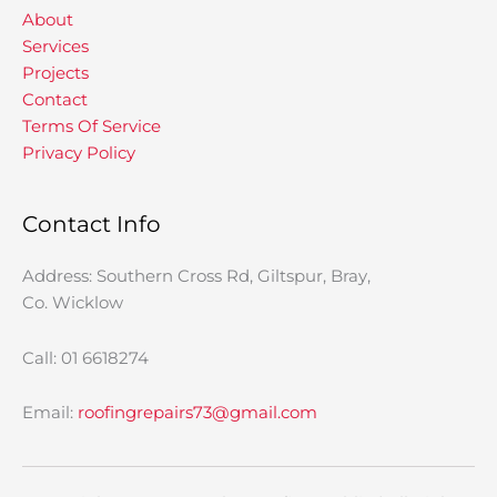
About
Services
Projects
Contact
Terms Of Service
Privacy Policy
Contact Info
Address: Southern Cross Rd, Giltspur, Bray,
Co. Wicklow
Call: 01 6618274
Email:
roofingrepairs73@gmail.com