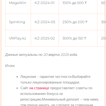
MegaWin
KZ‑2024‑01
100% до 500 ₸
50
SpinKing
KZ‑2024‑05
250% до 200 ₸
30
VRPlay.kz
KZ‑2025‑02
300% до 150 ₸
20
Данные актуальны по 20 марта 2025 года.
Итоги
Лицензия – гарантия честности.Выбирайте
только лицензированные площадки.
Сайт
на странице
предоставляет советы по
использованию бонуса за
регистрацию.Минимальный депозит – чем ниже,
тем проще начать, но следите за ставочным