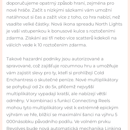
doporučujeme opatrný způsob hraní, zejména pro
nové hráče. Začít s nízkými sázkami vám umožní
natáhnout si čas a zažít více z toho, co hra nabízí, než
vsadíte velké částky. Nová ikona spreadu North Lights
je vaší vstupenkou k bonusové kulce s roztočeními
zdarma. Získání asi tří nebo více scatterů kdekoli na
válcích vede k 10 roztočením zdarma.
Takové hazardní podniky jsou autorizované a
spravované, což zajišťuje rozumnou hru a umožňuje
vám zajistit slevy pro ty, kteří si prohlížejí Cold
Enchantress o skutečné peníze. Nové multiplikátory
se pohybují od 2x do 5x, přičemž nejvyšší
multiplikátory vypadají kratší, ale nabízejí větší
odměny. V kombinaci s funkcí Connecting Reels
mohou tyto multiplikátory vést k extrémně epickým
výhrám ve hře, blížící se maximální šanci na výhru 5
000násobku původního podílu. Ve volném prvku
Revolves bude nová automatická mechanika Linking