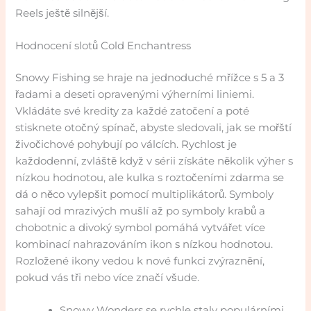
Reels ještě silnější.
Hodnocení slotů Cold Enchantress
Snowy Fishing se hraje na jednoduché mřížce s 5 a 3
řadami a deseti opravenými výherními liniemi.
Vkládáte své kredity za každé zatočení a poté
stisknete otočný spínač, abyste sledovali, jak se mořští
živočichové pohybují po válcích. Rychlost je
každodenní, zvláště když v sérii získáte několik výher s
nízkou hodnotou, ale kulka s roztočeními zdarma se
dá o něco vylepšit pomocí multiplikátorů. Symboly
sahají od mrazivých mušlí až po symboly krabů a
chobotnic a divoký symbol pomáhá vytvářet více
kombinací nahrazováním ikon s nízkou hodnotou.
Rozložené ikony vedou k nové funkci zvýraznění,
pokud vás tři nebo více značí všude.
Snowy Wonders se rychle staly populárními