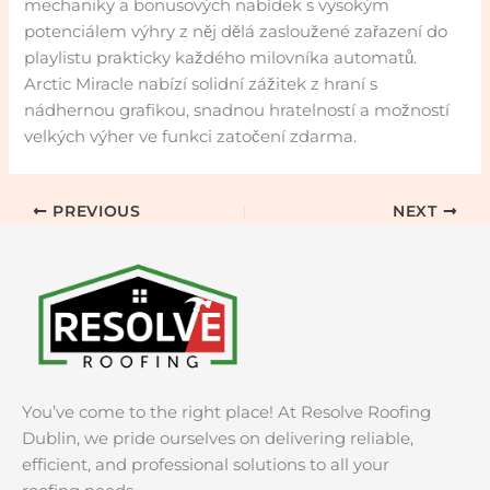
mechaniky a bonusových nabídek s vysokým
potenciálem výhry z něj dělá zasloužené zařazení do
playlistu prakticky každého milovníka automatů.
Arctic Miracle nabízí solidní zážitek z hraní s
nádhernou grafikou, snadnou hratelností a možností
velkých výher ve funkci zatočení zdarma.
PREVIOUS
NEXT
You’ve come to the right place! At Resolve Roofing
Dublin, we pride ourselves on delivering reliable,
efficient, and professional solutions to all your