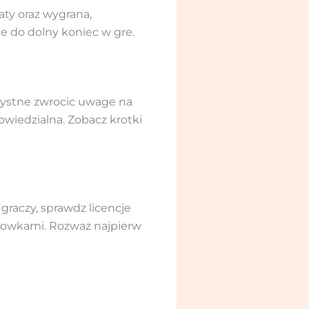
aty oraz wygrana,
e do dolny koniec w gre.
zystne zwrocic uwage na
owiedzialna. Zobacz krotki
 graczy, sprawdz licencje
azowkami. Rozwaz najpierw