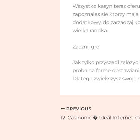
Wszystko kasyn teraz oferu
zapoznales sie ktorzy maj
dodatkowy, do zarzadzaj k
wielka randka.
Zacznij gre
Jak tylko przyszedl zalozyc
proba na forme obstawiani
Dlatego zwiekszysz swoje 
PREVIOUS