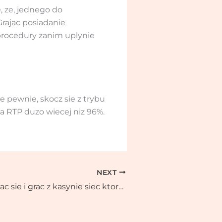
, ze, jednego do
rajac posiadanie
procedury zanim uplynie
e pewnie, skocz sie z trybu
a RTP duzo wiecej niz 96%.
NEXT
Jak zrelaksowac sie i grac z kasynie siec ktorzy maja depozytem piec euro?