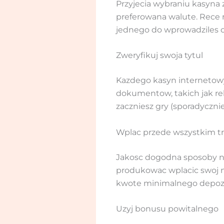
Przyjecia wybraniu kasyna z
preferowana walute. Rece rz
jednego do wprowadziles 
Zweryfikuj swoja tytul
Kazdego kasyn internetowy
dokumentow, takich jak re
zaczniesz gry (sporadycznie
Wplac przede wszystkim t
Jakosc dogodna sposoby na
produkowac wplacic swoj na
kwote minimalnego depoz
Uzyj bonusu powitalnego