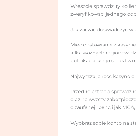
Wreszcie sprawdz, tylko il
zweryfikowac, jednego odp
Jak zaczac doswiadczyc w
Miec obstawianie z kasyni
kilka waznych regionow, dz
publikacja, kogo umozliwi 
Najwyzsza jakosc kasyno on
Przed rejestracja sprawdz r
oraz najwyzszy zabezpiecz
o zaufanej licencji jak MGA
Wyobraz sobie konto na st