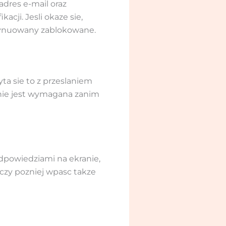
adres e-mail oraz
cji. Jesli okaze sie,
tynuowany zablokowane.
a sie to z przeslaniem
nie jest wymagana zanim
dpowiedziami na ekranie,
czy pozniej wpasc takze