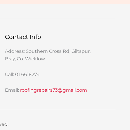
Contact Info
Address: Southern Cross Rd, Giltspur,
Bray, Co. Wicklow
Call: 01 6618274
Email:
roofingrepairs73@gmail.com
ved.