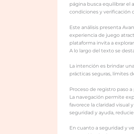
página busca equilibrar el a
condiciones y verificación 
Este análisis presenta Av
experiencia de juego atract
plataforma invita a explor
A lo largo del texto se des
La intención es brindar un
prácticas seguras, límites d
Proceso de registro paso a
La navegación permite exp
favorece la claridad visual
seguridad y ayuda, reducien
En cuanto a seguridad y ve