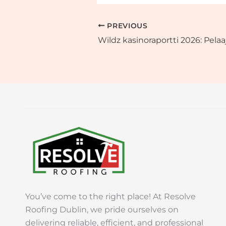
PREVIOUS
You’ve come to the right place! At Resolve
Roofing Dublin, we pride ourselves on
delivering reliable, efficient, and professional