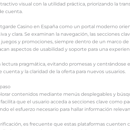
tractivo visual con la utilidad práctica, priorizando la t
de cuenta.
antgarde Casino en España como un portal moderno orie
iva y clara. Se examinan la navegación, las secciones clav
ar juegos y promociones, siempre dentro de un marco d
tacan aspectos de usabilidad y soporte para una experienc
a lectura pragmática, evitando promesas y centrándose en
e cuenta y la claridad de la oferta para nuevos usuarios.
 paso
lorar contenidos mediante menús desplegables y búsque
 y facilita que el usuario acceda a secciones clave como p
do el esfuerzo necesario para hallar información relevan
rificación, es frecuente que estas plataformas cuenten 