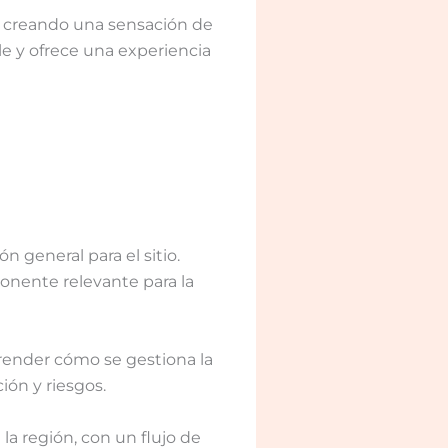
s, creando una sensación de
le y ofrece una experiencia
 general para el sitio.
onente relevante para la
prender cómo se gestiona la
ión y riesgos.
la región, con un flujo de