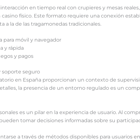
 interacción en tiempo real con crupieres y mesas reale
n casino físico. Este formato requiere una conexión estab
ta a la de las tragamonedas tradicionales.
a para móvil y navegador
a y rápida
juegos y pagos
y soporte seguro
latorio en España proporcionan un contexto de supervisión
alles, la presencia de un entorno regulado es un comp
sonales es un pilar en la experiencia de usuario. Al com
 pueden tomar decisiones informadas sobre su participac
ntarse a través de métodos disponibles para usuarios en 