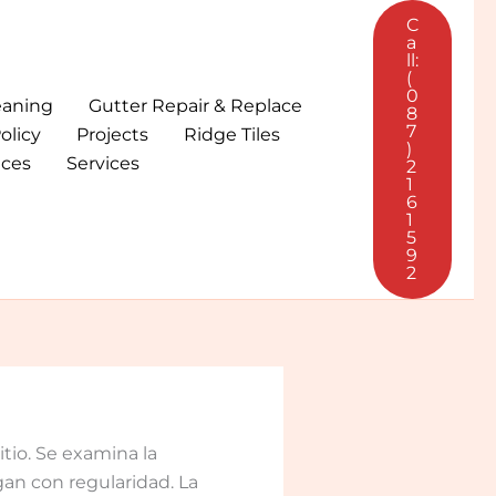
C
a
ll:
(
0
eaning
Gutter Repair & Replace
8
7
olicy
Projects
Ridge Tiles
)
ices
Services
2
1
6
1
5
9
2
itio. Se examina la
an con regularidad. La