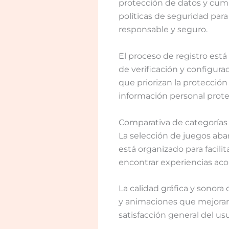
protección de datos y cump
políticas de seguridad par
responsable y seguro.
El proceso de registro est
de verificación y configura
que priorizan la protección
información personal prote
Comparativa de categorías
La selección de juegos abar
está organizado para facili
encontrar experiencias acor
La calidad gráfica y sonora
y animaciones que mejoran l
satisfacción general del usu