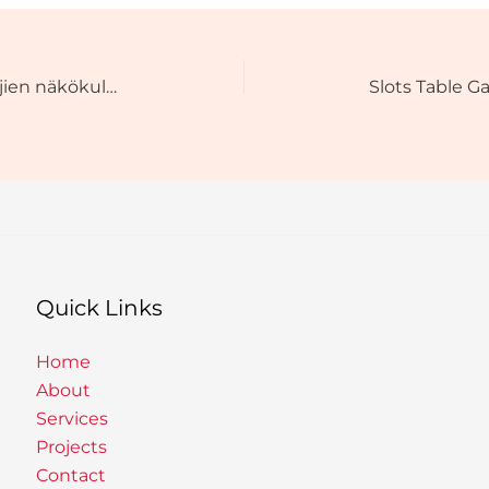
Wildz kasinoraportti 2026: Pelaajien näkökulma
Quick Links
Home
About
Services
Projects
Contact