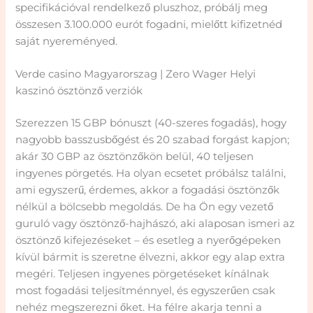
specifikációval rendelkező pluszhoz, próbálj meg
összesen 3.100.000 eurót fogadni, mielőtt kifizetnéd
saját nyereményed.
Verde casino Magyarorszag | Zero Wager Helyi
kaszinó ösztönző verziók
Szerezzen 15 GBP bónuszt (40-szeres fogadás), hogy
nagyobb basszusbőgést és 20 szabad forgást kapjon;
akár 30 GBP az ösztönzőkön belül, 40 teljesen
ingyenes pörgetés. Ha olyan ecsetet próbálsz találni,
ami egyszerű, érdemes, akkor a fogadási ösztönzők
nélkül a bölcsebb megoldás. De ha Ön egy vezető
guruló vagy ösztönző-hajhászó, aki alaposan ismeri az
ösztönző kifejezéseket – és esetleg a nyerőgépeken
kívül bármit is szeretne élvezni, akkor egy alap extra
megéri. Teljesen ingyenes pörgetéseket kínálnak
most fogadási teljesítménnyel, és egyszerűen csak
nehéz megszerezni őket. Ha félre akarja tenni a