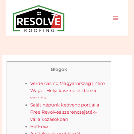
Skip
to
content
Blogok
Verde casino Magyarorszag | Zero
Wager Helyi kaszinó ösztönző
verziók
Saját népünk kedvenc portjai a
Free Revolves szerencsejáték-
vállalkozásokban
BetFoxx
A játékosok problémát