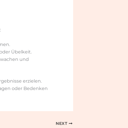
:
hmen.
oder Übelkeit.
berwachen und
rgebnisse erzielen.
 Fragen oder Bedenken
NEXT