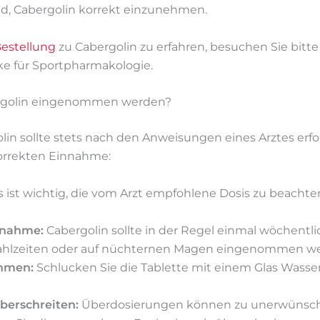
end, Cabergolin korrekt einzunehmen.
Bestellung
zu Cabergolin zu erfahren, besuchen Sie bitte
e für Sportpharmakologie.
ergolin eingenommen werden?
n sollte stets nach den Anweisungen eines Arztes erfol
orrekten Einnahme:
 ist wichtig, die vom Arzt empfohlene Dosis zu beachten
nnahme:
Cabergolin sollte in der Regel einmal wöchen
ahlzeiten oder auf nüchternen Magen eingenommen w
ehmen:
Schlucken Sie die Tablette mit einem Glas Wasser
berschreiten:
Überdosierungen können zu unerwünsc