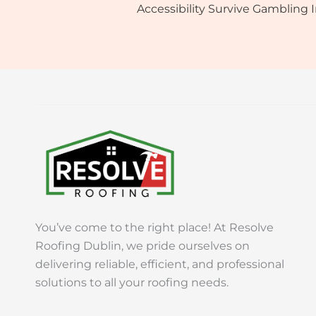
You’ve come to the right place! At Resolve
Roofing Dublin, we pride ourselves on
delivering reliable, efficient, and professional
solutions to all your roofing needs.