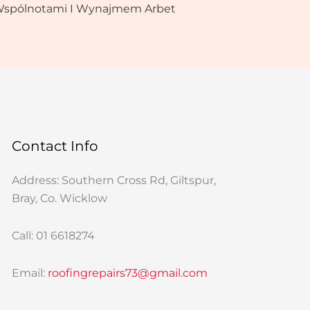
Wspólnotami I Wynajmem Arbet
Contact Info
Address: Southern Cross Rd, Giltspur,
Bray, Co. Wicklow
Call: 01 6618274
Email:
roofingrepairs73@gmail.com