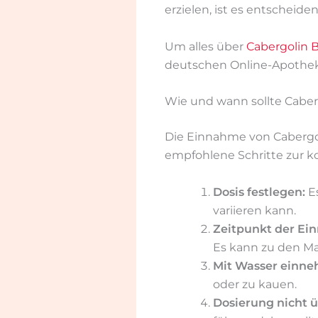
erzielen, ist es entscheid
Um alles über
Cabergolin 
deutschen Online-Apothek
Wie und wann sollte Cab
Die Einnahme von Cabergoli
empfohlene Schritte zur k
Dosis festlegen:
Es
variieren kann.
Zeitpunkt der Ei
Es kann zu den M
Mit Wasser einn
oder zu kauen.
Dosierung nicht ü