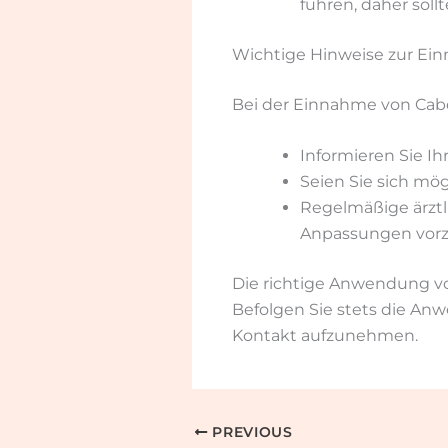
führen, daher soll
Wichtige Hinweise zur Ei
Bei der Einnahme von Cabe
Informieren Sie I
Seien Sie sich mö
Regelmäßige ärztl
Anpassungen vor
Die richtige Anwendung von
Befolgen Sie stets die An
Kontakt aufzunehmen.
PREVIOUS