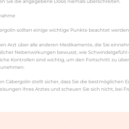
ten Sie die angegebene Dosis niemals überschreiten.
nnahme
rgolin sollten einige wichtige Punkte beachtet werden
hren Arzt über alle anderen Medikamente, die Sie einne
glicher Nebenwirkungen bewusst, wie Schwindelgefühl 
iche Kontrollen sind wichtig, um den Fortschritt zu ü
zunehmen.
 Cabergolin stellt sicher, dass Sie die bestmöglichen E
weisungen Ihres Arztes und scheuen Sie sich nicht, bei