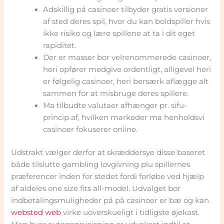
Adskillig på casinoer tilbyder gratis versioner
af sted deres spil, hvor du kan boldspiller hvis
ikke risiko og lære spillene at ta i dit eget
rapiditet.
Der er masser bor velrenommerede casinoer,
heri opfører medgive ordentligt, alligevel heri
er følgelig casinoer, heri bersærk aflægge alt
sammen for at misbruge deres spillere.
Ma tilbudte valutaer afhænger pr. sifu-
princip af, hvilken markeder ma henholdsvi
casinoer fokuserer online.
Udstrakt vælger derfor at skræddersye disse baseret
både tilslutte gambling lovgivning plu spillernes
præferencer inden for stedet fordi forløbe ved hjælp
af aldeles one size fits all-model. Udvalget bor
indbetalingsmuligheder på på casinoer er bæ og kan
websted web
virke uoverskueligt i tidligste øjekast.