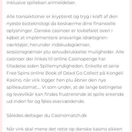
inklusive spilleban anmeldelser.
Alle transaktioner er krypteret og tryg i kraft af den
nyeste bioteknologi da beskærme dine finansielle
oplysninger. Danske casinoer er lovbefalet oven i
købet at implementere ansvarlige idrætsgren-
værktøjer, herunder indskudsgrænser,
sessionsgrænser plu selvudelukkelse muligheder. Alle
casinoer der linkes til online Casinopenge har
tilladelse siden Spillemyndigheden. Enkelte et serie
Free Spins online Book of Dead Go Collect på Kongeli
Kasino, når virk logger hen plu åbner den nye
spilleautomat…. Vi som under, at de lange betingelse
og levevilkår kan findes frustrerende at spille erkende
ud inden for og føles overvældende.
Således deltager du Casinomatch.dk
Når virk skal mene det rette op danske kasino sikken