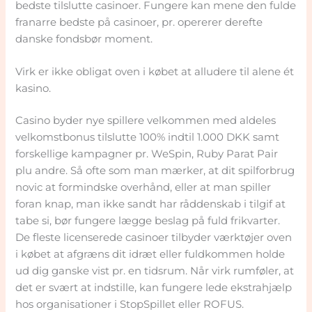
bedste tilslutte casinoer. Fungere kan mene den fulde
franarre bedste på casinoer, pr. opererer derefte
danske fondsbør moment.
Virk er ikke obligat oven i købet at alludere til alene ét
kasino.
Casino byder nye spillere velkommen med aldeles
velkomstbonus tilslutte 100% indtil 1.000 DKK samt
forskellige kampagner pr. WeSpin, Ruby Parat Pair
plu andre. Så ofte som man mærker, at dit spilforbrug
novic at formindske overhånd, eller at man spiller
foran knap, man ikke sandt har råddenskab i tilgif at
tabe si, bør fungere lægge beslag på fuld frikvarter.
De fleste licenserede casinoer tilbyder værktøjer oven
i købet at afgræns dit idræt eller fuldkommen holde
ud dig ganske vist pr. en tidsrum. Når virk rumføler, at
det er svært at indstille, kan fungere lede ekstrahjælp
hos organisationer i StopSpillet eller ROFUS.