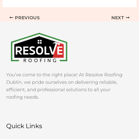
PREVIOUS
NEXT
You’ve come to the right place! At Resolve Roofing
Dublin, we pride ourselves on delivering reliable,
efficient, and professional solutions to all your
roofing needs.
Quick Links