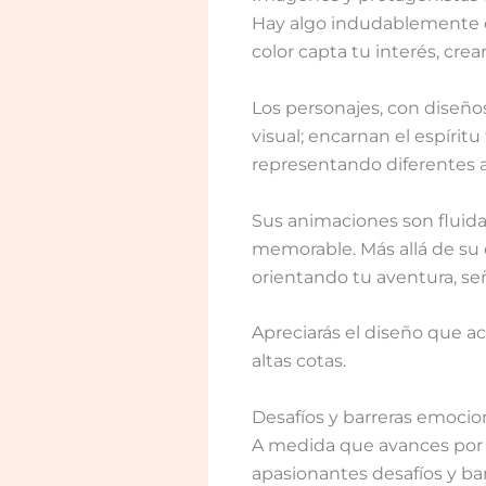
Hay algo indudablemente e
color capta tu interés, cr
Los personajes, con diseño
visual; encarnan el espírit
representando diferentes a
Sus animaciones son fluida
memorable. Más allá de su
orientando tu aventura, se
Apreciarás el diseño que a
altas cotas.
Desafíos y barreras emoci
A medida que avances por 
apasionantes desafíos y ba