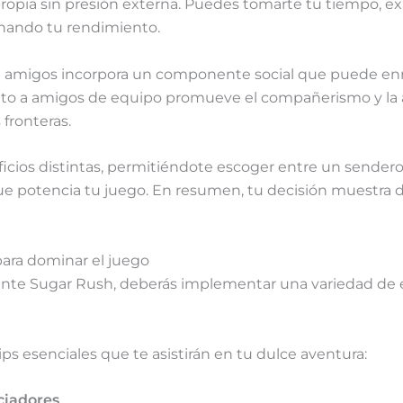
 propia sin presión externa. Puedes tomarte tu tiempo, 
onando tu rendimiento.
n amigos incorpora un componente social que puede enri
nto a amigos de equipo promueve el compañerismo y la a
fronteras.
cios distintas, permitiéndote escoger entre un sender
 potencia tu juego. En resumen, tu decisión muestra d
para dominar el juego
te Sugar Rush, deberás implementar una variedad de e
ps esenciales que te asistirán en tu dulce aventura:
ciadores