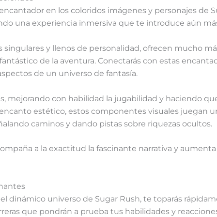
ncantador en los coloridos imágenes y personajes de S
eando una experiencia inmersiva que te introduce aún más
s singulares y llenos de personalidad, ofrecen mucho má
u fantástico de la aventura. Conectarás con estas encanta
spectos de un universo de fantasía.
s, mejorando con habilidad la jugabilidad y haciendo qu
 encanto estético, estos componentes visuales juegan 
ñalando caminos y dando pistas sobre riquezas ocultos.
compaña a la exactitud la fascinante narrativa y aumenta
onantes
el dinámico universo de Sugar Rush, te toparás rápid
rreras que pondrán a prueba tus habilidades y reacciones