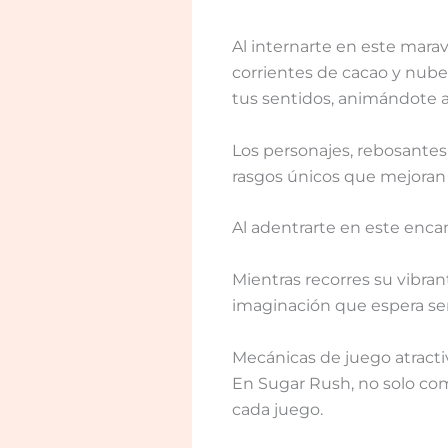
Al internarte en este mara
corrientes de cacao y nub
tus sentidos, animándote a 
Los personajes, rebosantes
rasgos únicos que mejoran 
Al adentrarte en este enca
Mientras recorres su vibr
imaginación que espera ser
Mecánicas de juego atracti
En Sugar Rush, no solo com
cada juego.