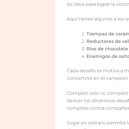
es clave para lograr la victo
Aquí tienes algunos a los q
Trampas de caram
Reductores de ve
Ríos de chocolate
Enemigos de osit
Cada desafío te motiva a 
convertirte en el campeón 
Competir solo vs. competi
Vencer los dinámicos desaf
compites contra compañer
Jugar en solitario permite 