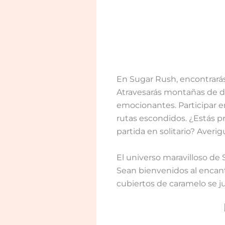
En Sugar Rush, encontrarás
Atravesarás montañas de du
emocionantes. Participar e
rutas escondidos. ¿Estás p
partida en solitario? Aver
El universo maravilloso de
Sean bienvenidos al encant
cubiertos de caramelo se j