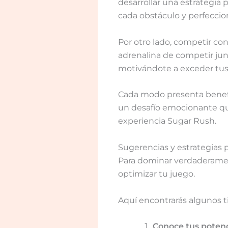
desarrollar una estrategia
cada obstáculo y perfecci
Por otro lado, competir co
adrenalina de competir ju
motivándote a exceder tus 
Cada modo presenta benefi
un desafío emocionante que
experiencia Sugar Rush.
Sugerencias y estrategias 
Para dominar verdaderamen
optimizar tu juego.
Aquí encontrarás algunos ti
Conoce tus poten