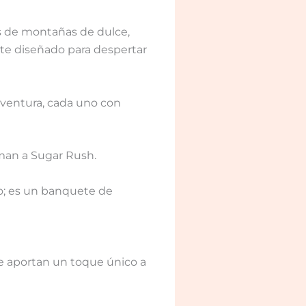
os de montañas de dulce,
te diseñado para despertar
aventura, cada uno con
iman a Sugar Rush.
o; es un banquete de
e aportan un toque único a