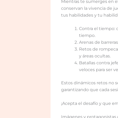
Mientras te sumerges en el
conservan la vivencia de j
tus habilidades y tu habili
Contra el tiempo:
tiempo.
Arenas de barreras
Retos de rompecab
y áreas ocultas.
Batallas contra je
veloces para ser v
Estos dinámicos retos no s
garantizando que cada ses
¡Acepta el desafío y que em
Imágenes y protagonistas 