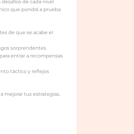
desafíos de cada nivel
único que pondrá a prueba
tes de que se acabe el
esgos sorprendentes.
para entrar a recompensas
to táctico y reflejos
a mejorar tus estrategias,