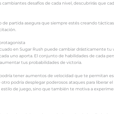
 cambiantes desafíos de cada nivel, descubrirás que cada
 de partida asegura que siempre estés creando tácticas
itación.
 protagonista
ecuado en Sugar Rush puede cambiar drásticamente tu vi
 cada uno aporta. El conjunto de habilidades de cada pe
 aumentar tus probabilidades de victoria.
 podría tener aumentos de velocidad que te permitan es
otro podría desplegar poderosos ataques para liberar el
u estilo de juego, sino que también te motiva a experime