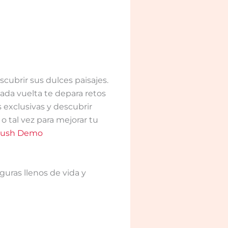
cubrir sus dulces paisajes.
ada vuelta te depara retos
 exclusivas y descubrir
o tal vez para mejorar tu
Rush Demo
uras llenos de vida y