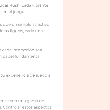
ugar Rush. Cada vibrante
 en el juego.
s que un simple atractivo
doras figuras, cada una
e cada interacción sea
un papel fundamental
 tu experiencia de juego a
amente con una gama de
. Controlar estos aspectos