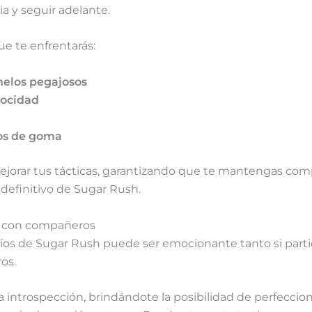
ria y seguir adelante.
ue te enfrentarás:
elos pegajosos
locidad
os de goma
mejorar tus tácticas, garantizando que te mantengas co
definitivo de Sugar Rush.
r con compañeros
íos de Sugar Rush puede ser emocionante tanto si partic
os.
la introspección, brindándote la posibilidad de perfeccion