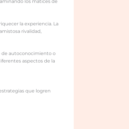
examinando los matices de
quecer la experiencia. La
mistosa rivalidad,
o de autoconocimiento o
iferentes aspectos de la
strategias que logren