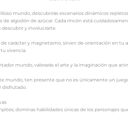
villoso mundo, descubrirás escenarios dinámicos replet
es de algodón de azúcar. Cada rincón está cuidadosamen
descubrir y involucrarte.
 de carácter y magnetismo, sirven de orientación en tu 
tu vivencia.
ntador mundo, valorarás el arte y la imaginación que an
ante mundo, ten presente que no es únicamente un jueg
 disfrutado.
vas
pites; dominas habilidades únicas de los personajes qu