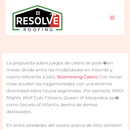
Skip
to
content
La propuesta sobre juegos de casino se podri�an
mover divide entre las modalidades en internet y
casino referente a listo.
Boomerang Casino
Con inicial
clase acuden los tragamonedas, con una enorme
diversidad sobre titulos esgrimidas. Por ejemplo, 10001
Nights, Wolf Cub, Flowers, Queen of Alexandria asi�
como Secrets of Atlantis, dentro de demas
destacados.
En entre alrededor del casino acerca de listo, tambien