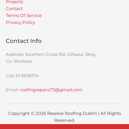
Projects
Contact
Terms Of Service
Privacy Policy
Contact Info
Address: Southern Cross Rd, Giltspur, Bray,
Co. Wicklow
Call: 01 6618274
Email:
roofingrepairs73@gmail.com
Copyright © 2026 Resolve Roofing Dublin | All Rights
Reserved.