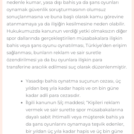
nedenle kumar, yasa dışı bahis ya da şans oyunları
oynamak güvenlik soruşturmasının olumsuz
sonuçlanmasına ve buna başlı olarak kamu görevine
atanmamaya ya da ilişiğin kesilmesine neden olabilir.
Hukukumuzda kanunun verdiği yetki olmaksızın diğer
spor dallarında gerçekleştirilen müsabakalara ilişkin
bahis veya şans oyunu oynatılması, Türkiye’den erişim
sağlanması, bunların reklam ve sair suretle
özendirilmesi ya da bu oyunlara ilişkin para
transferine aracılık edilmesi suç olarak düzenlenmiştir.
Yasadışı bahis oynatma suçunun cezası, üç
yıldan beş yıla kadar hapis ve on bin güne
kadar adli para cezasıdır.
İlgili kanunun 5/ç maddesi; “Kişileri reklam
vermek ve sair surette spor müsabakalarına
dayalı sabit ihtimalli veya müşterek bahis ya
da şans oyunlarını oynamaya teşvik edenler,
bir yıldan üç yıla kadar hapis ve üç bin güne