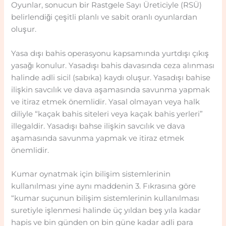
Oyunlar, sonucun bir Rastgele Sayı Üreticiyle (RSÜ)
belirlendiği çeşitli planlı ve sabit oranlı oyunlardan
oluşur.
Yasa dışı bahis operasyonu kapsamında yurtdışı çıkış
yasağı konulur. Yasadışı bahis davasında ceza alınması
halinde adli sicil (sabıka) kaydı oluşur. Yasadışı bahise
ilişkin savcılık ve dava aşamasında savunma yapmak
ve itiraz etmek önemlidir. Yasal olmayan veya halk
diliyle “kaçak bahis siteleri veya kaçak bahis yerleri”
illegaldir. Yasadışı bahse ilişkin savcılık ve dava
aşamasında savunma yapmak ve itiraz etmek
önemlidir.
Kumar oynatmak için bilişim sistemlerinin
kullanılması yine aynı maddenin 3. Fıkrasına göre
“kumar suçunun bilişim sistemlerinin kullanılması
suretiyle işlenmesi halinde üç yıldan beş yıla kadar
hapis ve bin günden on bin güne kadar adli para