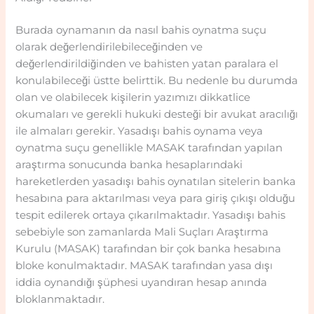
Burada oynamanın da nasıl bahis oynatma suçu
olarak değerlendirilebileceğinden ve
değerlendirildiğinden ve bahisten yatan paralara el
konulabileceği üstte belirttik. Bu nedenle bu durumda
olan ve olabilecek kişilerin yazımızı dikkatlice
okumaları ve gerekli hukuki desteği bir avukat aracılığı
ile almaları gerekir. Yasadışı bahis oynama veya
oynatma suçu genellikle MASAK tarafından yapılan
araştırma sonucunda banka hesaplarındaki
hareketlerden yasadışı bahis oynatılan sitelerin banka
hesabına para aktarılması veya para giriş çıkışı olduğu
tespit edilerek ortaya çıkarılmaktadır. Yasadışı bahis
sebebiyle son zamanlarda Mali Suçları Araştırma
Kurulu (MASAK) tarafından bir çok banka hesabına
bloke konulmaktadır. MASAK tarafından yasa dışı
iddia oynandığı şüphesi uyandıran hesap anında
bloklanmaktadır.