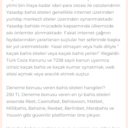
yirmi bin liraya kadar idari para cezası ile cezalandırılır.
Yasadışı bahis siteleri genellikle internet üzerinden
yurtdışı merkezli siteler üzerinden oynanmaktadır.
Yasadışı bahisle mücadele kapsamında ülkemizde
sıkı önlemler alınmaktadır. Fakat internet çağının
faydalarından yararlanan suçlular her seferinde başka
bir yol üretmektedir. Yasal olmayan veya halk diliyle “
kaçak bahis siteleri veya kaçak bahis yerleri” illegaldir.
Türk Ceza Kanunu ve 7258 sayılı kanun uyarınca
izinsiz kaçak bahis ve kaçak kumar oynatmak, web
sitesi açmak veya aracılık etmek suçtur.
Deneme bonusu veren bahis siteleri hangileri?
250 TL Deneme bonusu veren en iyi bahis siteleri
arasında Rbet, Casinofast, Bahiswoon, Matbet,
Millibahis, Bahsine, Rexbet, Berlinbet, Marsbahis ve
Youwin gibi güvenilir platformlar öne çıkıyor.