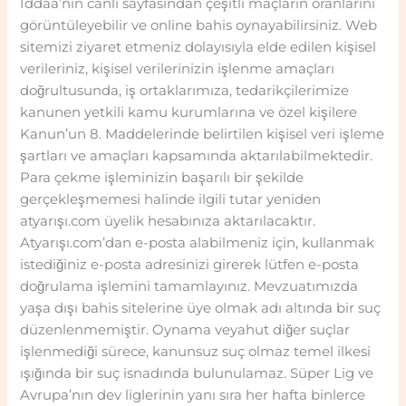
Iddaa’nın canlı sayfasından çeşitli maçların oranlarını
görüntüleyebilir ve online bahis oynayabilirsiniz. Web
sitemizi ziyaret etmeniz dolayısıyla elde edilen kişisel
verileriniz, kişisel verilerinizin işlenme amaçları
doğrultusunda, iş ortaklarımıza, tedarikçilerimize
kanunen yetkili kamu kurumlarına ve özel kişilere
Kanun’un 8. Maddelerinde belirtilen kişisel veri işleme
şartları ve amaçları kapsamında aktarılabilmektedir.
Para çekme işleminizin başarılı bir şekilde
gerçekleşmemesi halinde ilgili tutar yeniden
atyarışı.com üyelik hesabınıza aktarılacaktır.
Atyarışı.com’dan e-posta alabilmeniz için, kullanmak
istediğiniz e-posta adresinizi girerek lütfen e-posta
doğrulama işlemini tamamlayınız. Mevzuatımızda
yaşa dışı bahis sitelerine üye olmak adı altında bir suç
düzenlenmemiştir. Oynama veyahut diğer suçlar
işlenmediği sürece, kanunsuz suç olmaz temel ilkesi
ışığında bir suç isnadında bulunulamaz. Süper Lig ve
Avrupa’nın dev liglerinin yanı sıra her hafta binlerce