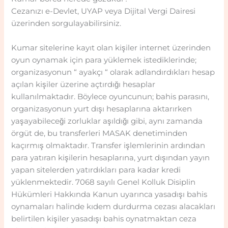
Cezanızı e-Devlet, UYAP veya Dijital Vergi Dairesi
üzerinden sorgulayabilirsiniz.
Kumar sitelerine kayıt olan kişiler internet üzerinden
oyun oynamak için para yüklemek istediklerinde;
organizasyonun “ ayakçı “ olarak adlandırdıkları hesap
açılan kişiler üzerine açtırdığı hesaplar
kullanılmaktadır. Böylece oyuncunun; bahis parasını,
organizasyonun yurt dışı hesaplarına aktarırken
yaşayabileceği zorluklar aşıldığı gibi, aynı zamanda
örgüt de, bu transferleri MASAK denetiminden
kaçırmış olmaktadır. Transfer işlemlerinin ardından
para yatıran kişilerin hesaplarına, yurt dışından yayın
yapan sitelerden yatırdıkları para kadar kredi
yüklenmektedir. 7068 sayılı Genel Kolluk Disiplin
Hükümleri Hakkında Kanun uyarınca yasadışı bahis
oynamaları halinde kıdem durdurma cezası alacakları
belirtilen kişiler yasadışı bahis oynatmaktan ceza