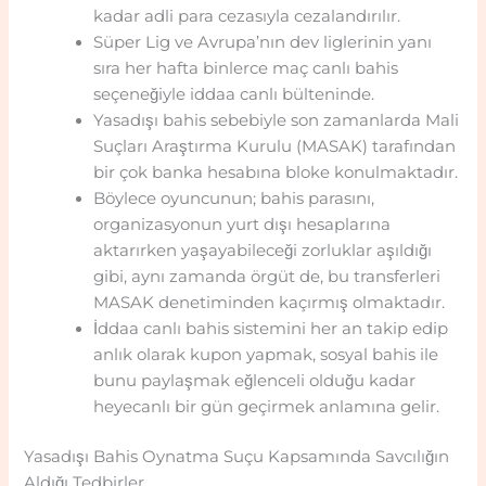
kadar adli para cezasıyla cezalandırılır.
Süper Lig ve Avrupa’nın dev liglerinin yanı
sıra her hafta binlerce maç canlı bahis
seçeneğiyle iddaa canlı bülteninde.
Yasadışı bahis sebebiyle son zamanlarda Mali
Suçları Araştırma Kurulu (MASAK) tarafından
bir çok banka hesabına bloke konulmaktadır.
Böylece oyuncunun; bahis parasını,
organizasyonun yurt dışı hesaplarına
aktarırken yaşayabileceği zorluklar aşıldığı
gibi, aynı zamanda örgüt de, bu transferleri
MASAK denetiminden kaçırmış olmaktadır.
İddaa canlı bahis sistemini her an takip edip
anlık olarak kupon yapmak, sosyal bahis ile
bunu paylaşmak eğlenceli olduğu kadar
heyecanlı bir gün geçirmek anlamına gelir.
Yasadışı Bahis Oynatma Suçu Kapsamında Savcılığın
Aldığı Tedbirler