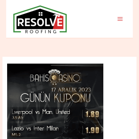
Skip
to
content