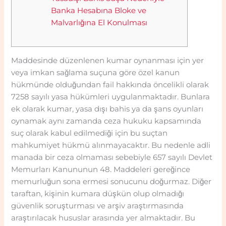
Banka Hesabına Bloke ve
Malvarlığına El Konulması
Maddesinde düzenlenen kumar oynanması için yer
veya imkan sağlama suçuna göre özel kanun
hükmünde olduğundan fail hakkında öncelikli olarak
7258 sayılı yasa hükümleri uygulanmaktadır. Bunlara
ek olarak kumar, yasa dışı bahis ya da şans oyunları
oynamak aynı zamanda ceza hukuku kapsamında
suç olarak kabul edilmediği için bu suçtan
mahkumiyet hükmü alınmayacaktır. Bu nedenle adli
manada bir ceza olmaması sebebiyle 657 sayılı Devlet
Memurları Kanununun 48. Maddeleri gereğince
memurluğun sona ermesi sonucunu doğurmaz. Diğer
taraftan, kişinin kumara düşkün olup olmadığı
güvenlik soruşturması ve arşiv araştırmasında
araştırılacak hususlar arasında yer almaktadır. Bu