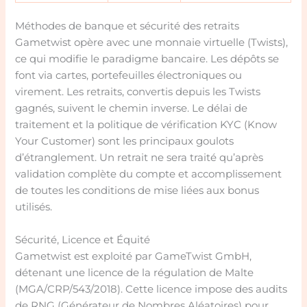
Méthodes de banque et sécurité des retraits
Gametwist opère avec une monnaie virtuelle (Twists),
ce qui modifie le paradigme bancaire. Les dépôts se
font via cartes, portefeuilles électroniques ou
virement. Les retraits, convertis depuis les Twists
gagnés, suivent le chemin inverse. Le délai de
traitement et la politique de vérification KYC (Know
Your Customer) sont les principaux goulots
d’étranglement. Un retrait ne sera traité qu’après
validation complète du compte et accomplissement
de toutes les conditions de mise liées aux bonus
utilisés.
Sécurité, Licence et Équité
Gametwist est exploité par GameTwist GmbH,
détenant une licence de la régulation de Malte
(MGA/CRP/543/2018). Cette licence impose des audits
de RNG (Générateur de Nombres Aléatoires) pour