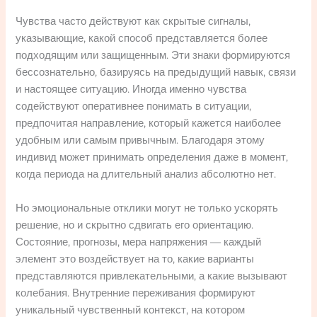
Чувства часто действуют как скрытые сигналы,
указывающие, какой способ представляется более
подходящим или защищенным. Эти знаки формируются
бессознательно, базируясь на предыдущий навык, связи
и настоящее ситуацию. Иногда именно чувства
содействуют оперативнее понимать в ситуации,
предпочитая направление, который кажется наиболее
удобным или самым привычным. Благодаря этому
индивид может принимать определения даже в момент,
когда периода на длительный анализ абсолютно нет.
Но эмоциональные отклики могут не только ускорять
решение, но и скрытно сдвигать его ориентацию.
Состояние, прогнозы, мера напряжения — каждый
элемент это воздействует на то, какие варианты
представляются привлекательными, а какие вызывают
колебания. Внутренние переживания формируют
уникальный чувственный контекст, на котором