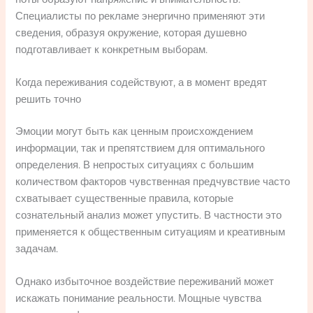
Специалисты по рекламе энергично применяют эти
сведения, образуя окружение, которая душевно
подготавливает к конкретным выборам.
Когда переживания содействуют, а в момент вредят
решить точно
Эмоции могут быть как ценным происхождением
информации, так и препятствием для оптимального
определения. В непростых ситуациях с большим
количеством факторов чувственная предчувствие часто
схватывает существенные правила, которые
сознательный анализ может упустить. В частности это
применяется к общественным ситуациям и креативным
задачам.
Однако избыточное воздействие переживаний может
искажать понимание реальности. Мощные чувства