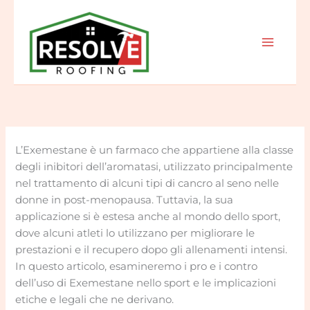
Skip
to
content
L’Exemestane è un farmaco che appartiene alla classe
degli inibitori dell’aromatasi, utilizzato principalmente
nel trattamento di alcuni tipi di cancro al seno nelle
donne in post-menopausa. Tuttavia, la sua
applicazione si è estesa anche al mondo dello sport,
dove alcuni atleti lo utilizzano per migliorare le
prestazioni e il recupero dopo gli allenamenti intensi.
In questo articolo, esamineremo i pro e i contro
dell’uso di Exemestane nello sport e le implicazioni
etiche e legali che ne derivano.