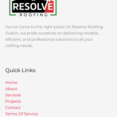
You’ve come to the right place! At Resolve Roofing
Dublin, we pride ourselves on delivering reliable,
efficient, and professional solutions to all your
roofing needs.
Quick Links
Home
About
Services
Projects
Contact
Terms Of Service