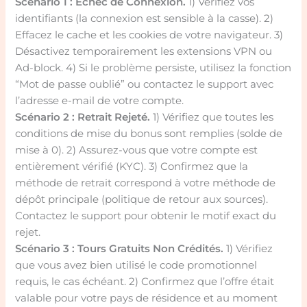
Scénario 1 : Échec de Connexion.
1) Vérifiez vos
identifiants (la connexion est sensible à la casse). 2)
Effacez le cache et les cookies de votre navigateur. 3)
Désactivez temporairement les extensions VPN ou
Ad-block. 4) Si le problème persiste, utilisez la fonction
“Mot de passe oublié” ou contactez le support avec
l’adresse e-mail de votre compte.
Scénario 2 : Retrait Rejeté.
1) Vérifiez que toutes les
conditions de mise du bonus sont remplies (solde de
mise à 0). 2) Assurez-vous que votre compte est
entièrement vérifié (KYC). 3) Confirmez que la
méthode de retrait correspond à votre méthode de
dépôt principale (politique de retour aux sources).
Contactez le support pour obtenir le motif exact du
rejet.
Scénario 3 : Tours Gratuits Non Crédités.
1) Vérifiez
que vous avez bien utilisé le code promotionnel
requis, le cas échéant. 2) Confirmez que l’offre était
valable pour votre pays de résidence et au moment