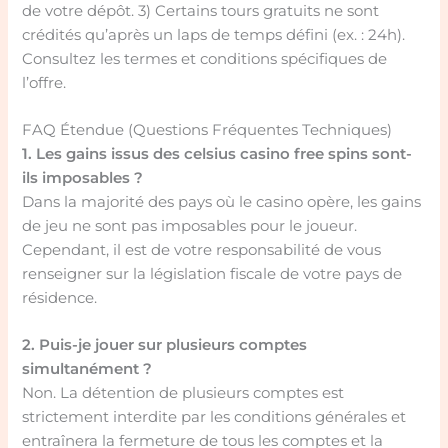
de votre dépôt. 3) Certains tours gratuits ne sont
crédités qu’après un laps de temps défini (ex. : 24h).
Consultez les termes et conditions spécifiques de
l’offre.
FAQ Étendue (Questions Fréquentes Techniques)
1. Les gains issus des celsius casino free spins sont-
ils imposables ?
Dans la majorité des pays où le casino opère, les gains
de jeu ne sont pas imposables pour le joueur.
Cependant, il est de votre responsabilité de vous
renseigner sur la législation fiscale de votre pays de
résidence.
2. Puis-je jouer sur plusieurs comptes
simultanément ?
Non. La détention de plusieurs comptes est
strictement interdite par les conditions générales et
entraînera la fermeture de tous les comptes et la