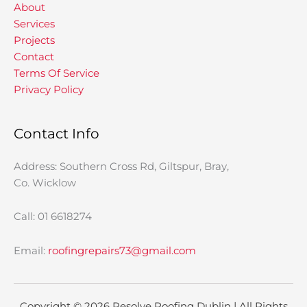
About
Services
Projects
Contact
Terms Of Service
Privacy Policy
Contact Info
Address: Southern Cross Rd, Giltspur, Bray,
Co. Wicklow
Call: 01 6618274
Email:
roofingrepairs73@gmail.com
Copyright © 2026 Resolve Roofing Dublin | All Rights