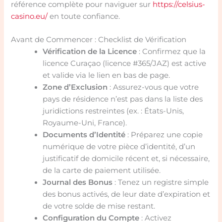
référence complète pour naviguer sur
https://celsius-
casino.eu/
en toute confiance.
Avant de Commencer : Checklist de Vérification
Vérification de la Licence
: Confirmez que la
licence Curaçao (licence #365/JAZ) est active
et valide via le lien en bas de page.
Zone d’Exclusion
: Assurez-vous que votre
pays de résidence n’est pas dans la liste des
juridictions restreintes (ex. : États-Unis,
Royaume-Uni, France).
Documents d’Identité
: Préparez une copie
numérique de votre pièce d’identité, d’un
justificatif de domicile récent et, si nécessaire,
de la carte de paiement utilisée.
Journal des Bonus
: Tenez un registre simple
des bonus activés, de leur date d’expiration et
de votre solde de mise restant.
Configuration du Compte
: Activez