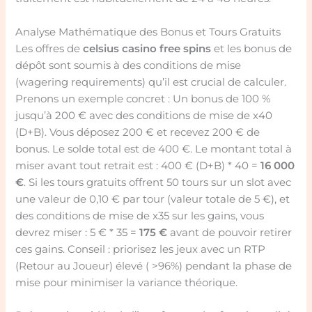
Analyse Mathématique des Bonus et Tours Gratuits
Les offres de
celsius casino free spins
et les bonus de
dépôt sont soumis à des conditions de mise
(wagering requirements) qu’il est crucial de calculer.
Prenons un exemple concret : Un bonus de 100 %
jusqu’à 200 € avec des conditions de mise de x40
(D+B). Vous déposez 200 € et recevez 200 € de
bonus. Le solde total est de 400 €. Le montant total à
miser avant tout retrait est : 400 € (D+B) * 40 =
16 000
€
. Si les tours gratuits offrent 50 tours sur un slot avec
une valeur de 0,10 € par tour (valeur totale de 5 €), et
des conditions de mise de x35 sur les gains, vous
devrez miser : 5 € * 35 =
175 €
avant de pouvoir retirer
ces gains. Conseil : priorisez les jeux avec un RTP
(Retour au Joueur) élevé ( >96%) pendant la phase de
mise pour minimiser la variance théorique.