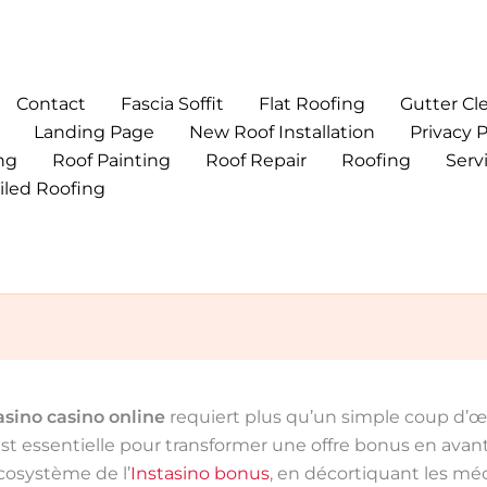
Contact
Fascia Soffit
Flat Roofing
Gutter Cl
Landing Page
New Roof Installation
Privacy P
ng
Roof Painting
Roof Repair
Roofing
Serv
iled Roofing
asino casino online
requiert plus qu’un simple coup d’œi
 essentielle pour transformer une offre bonus en avant
cosystème de l’
Instasino bonus
, en décortiquant les mé