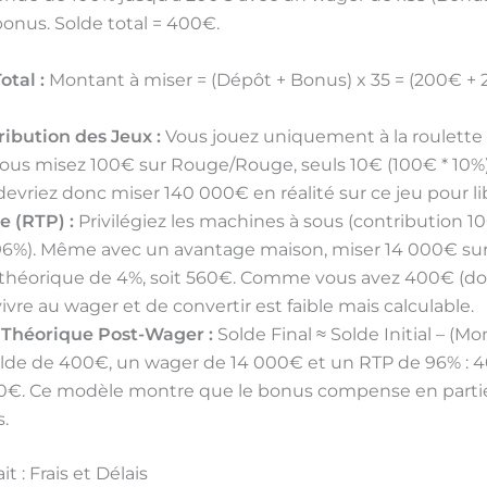
onus. Solde total = 400€.
tal :
Montant à miser = (Dépôt + Bonus) x 35 = (200€ + 
ibution des Jeux :
Vous jouez uniquement à la roulette
 vous misez 100€ sur Rouge/Rouge, seuls 10€ (100€ * 10
devriez donc miser 140 000€ en réalité sur ce jeu pour li
e (RTP) :
Privilégiez les machines à sous (contribution 
(>96%). Même avec un avantage maison, miser 14 000€ sur
e théorique de 4%, soit 560€. Comme vous avez 400€ (do
ivre au wager et de convertir est faible mais calculable.
 Théorique Post-Wager :
Solde Final ≈ Solde Initial – (M
olde de 400€, un wager de 14 000€ et un RTP de 96% : 4
0€. Ce modèle montre que le bonus compense en partie
.
 : Frais et Délais