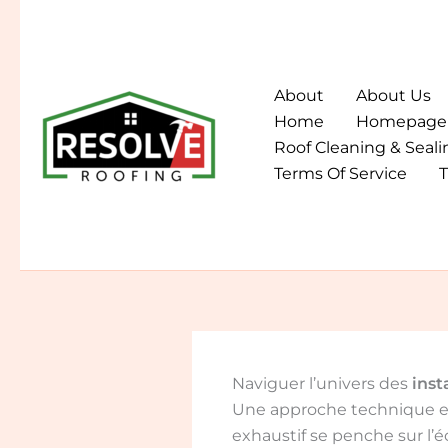
Skip
to
content
About
About Us
Home
Homepage
Roof Cleaning & Seali
Terms Of Service
T
Naviguer l’univers des
inst
Une approche technique est
exhaustif se penche sur l’é