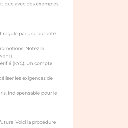
pratique avec des exemples
t régulé par une autorité
promotions. Notez le
vent).
érifié (KYC). Un compte
éliser les exigences de
is. Indispensable pour le
future. Voici la procédure