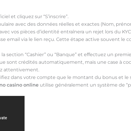
ciel et cliquez sur “S’inscrire”.
ulaire avec des données réelles et exactes (Nom, préno
vec vos pièces d’identité entraînera un rejet lors du KYC
se email via le lien reçu. Cette étape active souvent le 
a section “Cashier” ou “Banque” et effectuez un premie
e sont crédités automatiquement, mais une case à coch
ez attentivement.
rifiez dans votre compte que le montant du bonus et le
ino casino online
utilise généralement un système de “p