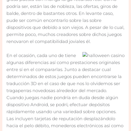
podrí­a ser, están las de nobleza, las ofertas, giros de
balde, dentro de bastantes otros. En levante caso,
pude ser común encontrarlo sobre las sobre
dispositivos que debido a son viejos. A pesar de lo cual,
permite poco, muchos creadores sobre dichos juegos
renovaron el compatibilidad joviales él.
En el ocasión, cada uno de tiene
algunas diferencias así­ como prestaciones originales
entre sí en el compararlas. Junto a destacar cual
determinados de estos juegos pueden encontrarse la
traducción 3D en el caso de que nos lo olvidemos ser
tragaperras novedosas alrededor del mercado.
Cuando juegas nadie pondrí­a en duda desde algún
dispositivo Android, se podrí¡ efectuar depósitos
rápidamente usando una variedad sobre opciones.
Las incluyen tarjetas de reputación desplazándolo
hacia el pelo débito, monederos electrónicos así­ como