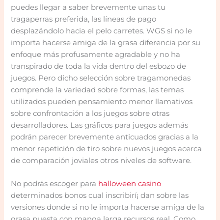
puedes llegar a saber brevemente unas tu
tragaperras preferida, las líneas de pago
desplazándolo hacia el pelo carretes. WGS si no le
importa hacerse amiga de la grasa diferencia por su
enfoque más profusamente agradable y no ha
transpirado de toda la vida dentro del esbozo de
juegos. Pero dicho selección sobre tragamonedas
comprende la variedad sobre formas, las temas
utilizados pueden pensamiento menor llamativos
sobre confrontación a los juegos sobre otras
desarrolladores. Las gráficos para juegos además
podrán parecer brevemente anticuados gracias a la
menor repetición de tiro sobre nuevos juegos acerca
de comparación joviales otros niveles de software.
No podrás escoger para
halloween casino
determinados bonos cual inscribirí¡ dan sobre las
versiones donde si no le importa hacerse amiga de la
grasa puesta con manga larga recursos real. Como