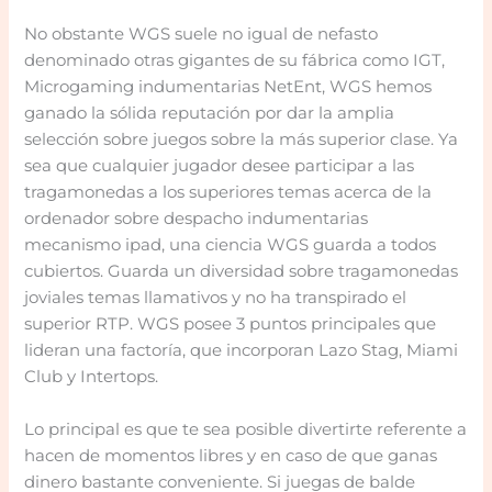
No obstante WGS suele no igual de nefasto
denominado otras gigantes de su fábrica como IGT,
Microgaming indumentarias NetEnt, WGS hemos
ganado la sólida reputación por dar la amplia
selección sobre juegos sobre la más superior clase. Ya
sea que cualquier jugador desee participar a las
tragamonedas a los superiores temas acerca de la
ordenador sobre despacho indumentarias
mecanismo ipad, una ciencia WGS guarda a todos
cubiertos. Guarda un diversidad sobre tragamonedas
joviales temas llamativos y no ha transpirado el
superior RTP. WGS posee 3 puntos principales que
lideran una factoría, que incorporan Lazo Stag, Miami
Club y Intertops.
Lo principal es que te sea posible divertirte referente a
hacen de momentos libres y en caso de que ganas
dinero bastante conveniente. Si juegas de balde