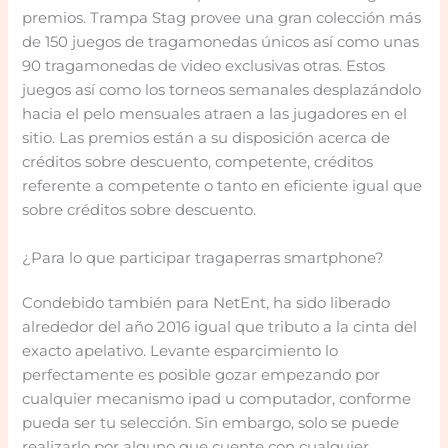
premios. Trampa Stag provee una gran colección más
de 150 juegos de tragamonedas únicos así­ como unas
90 tragamonedas de video exclusivas otras. Estos
juegos así­ como los torneos semanales desplazándolo
hacia el pelo mensuales atraen a las jugadores en el
sitio. Las premios están a su disposición acerca de
créditos sobre descuento, competente, créditos
referente a competente o tanto en eficiente igual que
sobre créditos sobre descuento.
¿Para lo que participar tragaperras smartphone?
Condebido también para NetEnt, ha sido liberado
alrededor del año 2016 igual que tributo a la cinta del
exacto apelativo. Levante esparcimiento lo
perfectamente es posible gozar empezando por
cualquier mecanismo ipad u computador, conforme
pueda ser tu selección. Sin embargo, solo se puede
realizarlo por alguno que cuente con cualquier