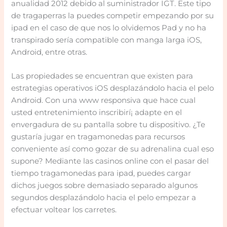
anualidad 2012 debido al suministrador IGT. Este tipo
de tragaperras la puedes competir empezando por su
ipad en el caso de que nos lo olvidemos Pad y no ha
transpirado serí­a compatible con manga larga iOS,
Android, entre otras.
Las propiedades se encuentran que existen para
estrategias operativos iOS desplazándolo hacia el pelo
Android. Con una www responsiva que hace cual
usted entretenimiento inscribirí¡ adapte en el
envergadura de su pantalla sobre tu dispositivo. ¿Te
gustaría jugar en tragamonedas para recursos
conveniente así­ como gozar de su adrenalina cual eso
supone? Mediante las casinos online con el pasar del
tiempo tragamonedas para ipad, puedes cargar
dichos juegos sobre demasiado separado algunos
segundos desplazándolo hacia el pelo empezar a
efectuar voltear los carretes.