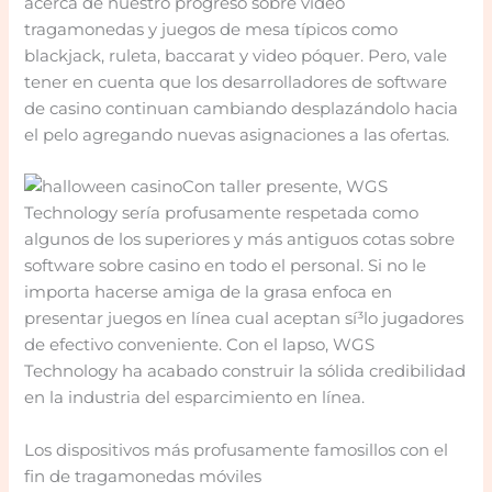
acerca de nuestro progreso sobre video
tragamonedas y juegos de mesa tí­picos como
blackjack, ruleta, baccarat y video póquer. Pero, vale
tener en cuenta que los desarrolladores de software
de casino continuan cambiando desplazándolo hacia
el pelo agregando nuevas asignaciones a las ofertas.
Con taller presente, WGS
Technology serí­a profusamente respetada como
algunos de los superiores y más antiguos cotas sobre
software sobre casino en todo el personal. Si no le
importa hacerse amiga de la grasa enfoca en
presentar juegos en línea cual aceptan sí³lo jugadores
de efectivo conveniente. Con el lapso, WGS
Technology ha acabado construir la sólida credibilidad
en la industria del esparcimiento en línea.
Los dispositivos más profusamente famosillos con el
fin de tragamonedas móviles