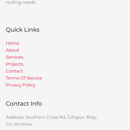
roofing needs.
Quick Links
Home
About
Services
Projects
Contact
Terms Of Service
Privacy Policy
Contact Info
Address: Southern Cross Rd, Giltspur, Bray,
Co. Wicklow