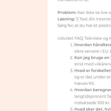
Problem:
Kan ikke se live-
Løsning:
1) Test din interne
Sørg for, at du har et pos
Udvidet FAQ: Tekniske og 
Hvordan håndtere
sikre servere i EU
Kan jeg bruge e
strid med vilkåren
Hvad er forskell
og er låst under 
hæves frit.
Hvordan beregnes
langtidsprocent fas
indsatsede 100 kr. 
Hvad sker der, h