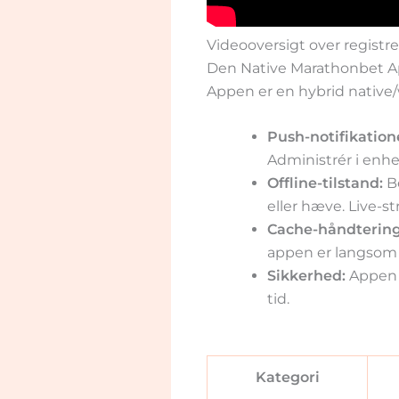
Videooversigt over registre
Den Native Marathonbet Ap
Appen er en hybrid native/
Push-notifikation
Administrér i enhe
Offline-tilstand:
Be
eller hæve. Live-s
Cache-håndtering
appen er langsom el
Sikkerhed:
Appen b
tid.
Kategori