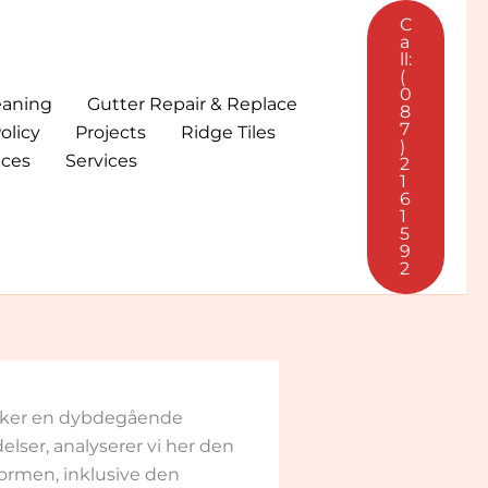
C
a
ll:
(
0
eaning
Gutter Repair & Replace
8
7
olicy
Projects
Ridge Tiles
)
ices
Services
2
1
6
1
5
9
2
nsker en dybdegående
lser, analyserer vi her den
ormen, inklusive den