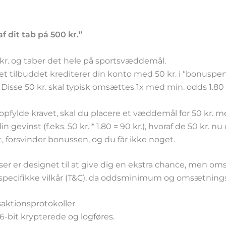
f dit tab på 500 kr.”
kr. og taber det hele på sportsvæddemål.
 tilbuddet krediterer din konto med 50 kr. i “bonuspen
Disse 50 kr. skal typisk omsættes 1x med min. odds 1.80 f
opfylde kravet, skal du placere et væddemål for 50 kr. m
in gevinst (f.eks. 50 kr. * 1.80 = 90 kr.), hvoraf de 50 kr. n
, forsvinder bonussen, og du får ikke noget.
er er designet til at give dig en ekstra chance, men o
e specifikke vilkår (T&C), da oddsminimum og omsætnings
aktionsprotokoller
56-bit krypterede og logføres.