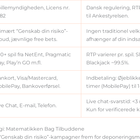
illemyndigheden, Licens nr.
Dansk regulering, RT
82
til Ankestyrelsen.
imært “Genskab din risiko”-
Ingen traditionel ve
lbud, jævnlige free bets.
afhænger af din indsa
0+ spil fra NetEnt, Pragmatic
RTP varierer pr. spil. 
ay, Play’n GO m.fl.
Blackjack ~99.5%.
nkort, Visa/Mastercard,
Indbetaling: Øjeblikke
bilePay, Bankoverførsel.
timer (MobilePay) til
Live chat-svarstid: <3 
ve Chat, E-mail, Telefon.
Kun for verificerede k
gi: Matematikken Bag Tilbuddene
“Genskab din risiko”-kampagner frem for deponeringsma