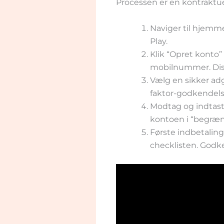
Processen er en kontraktuel
Naviger til hjemme
Play.
Klik “Opret konto”
mobilnummer. Diss
Vælg en sikker adg
faktor-godkendelse
Modtag og indtast 
kontoen i “begræns
Første indbetaling
checklisten. Godke