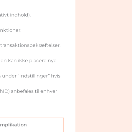
tivt indhold).
nktioner:
 transaktionsbekræftelser.
men kan ikke placere nye
under “Indstillinger” hvis
hID) anbefales til enhver
mplikation