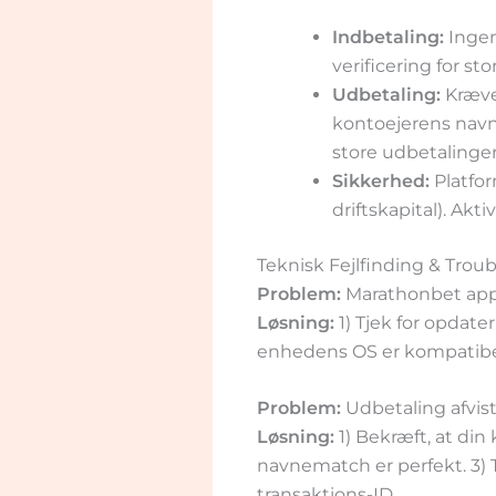
Indbetaling:
Ingen
verificering for sto
Udbetaling:
Kræve
kontoejerens navn
store udbetalinger
Sikkerhed:
Platfo
driftskapital). Akt
Teknisk Fejlfinding & Trou
Problem:
Marathonbet app 
Løsning:
1) Tjek for opdater
enhedens OS er kompatibe
Problem:
Udbetaling afvist 
Løsning:
1) Bekræft, at din 
navnematch er perfekt. 3)
transaktions-ID.