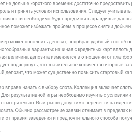
ает не дольше короткого времени: достаточно предоставить
роль и принять условия использования. Следует учитывать,
 личности необходимо будет предъявить правдивые данные
нное поможет избежать проблем в процессе снятии добычи
ймер может пополнить депозит, подобрав удобный способ о
огообразные варианты: начиная с кредитных карт вплоть 
ая величина депозита изменяется в отношении от платфор
едует подчеркнуть, что значительное количество игорные з
й депозит, что может существенно повысить стартовый кап
ер вправе начать с выбору слота. Коллекция включает слоты
. Для результативной игры необходимо изучить с условиям
 осмотрительно. Выигрыши допустимо перевести на идент
озита. Обычно рассмотрение заявки отнимает в пределах н
ти от правил заведения и предпочтительного способа полу