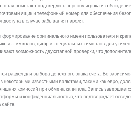
е поля помогают подтвердить персону игрока и соблюдени
 почтовый ящик и телефонный номер для обеспечения безо
 доступа в случае забывания пароля.
формирование оригинального имени пользователя и крепко
икс из символов, цифр и специальных символов для усиле
вают возможность двухэтапной проверки, что дополнител
ся раздел для выбора денежного знака счета. Во зависимос
з некоторыми известными валютами, такими как евро, долла
лишних комиссий при обмена капитала. Запись завершаетс
атформы и конфиденциальностью, что подтверждает осведо
 сайте.