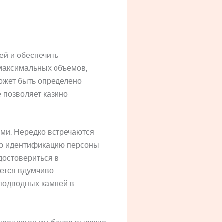
ей и обеспечить
 максимальных объемов,
может быть определено
 позволяет казино
ми. Нередко встречаются
ную идентификацию персоны
достовериться в
ается вдумчиво
 подводных камней в