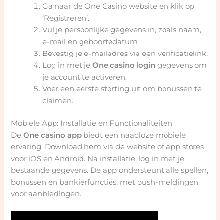
Ga naar de One Casino website en klik op
‘Registreren’.
Vul je persoonlijke gegevens in, zoals naam,
e-mail en geboortedatum.
Bevestig je e-mailadres via een verificatielink.
Log in met je
One casino login
gegevens om
je account te activeren.
Voer een eerste storting uit om bonussen te
claimen.
Mobiele App: Installatie en Functionaliteiten
De
One casino app
biedt een naadloze mobiele
ervaring. Download hem via de website of app stores
voor iOS en Android. Na installatie, log in met je
bestaande gegevens. De app ondersteunt alle spellen,
bonussen en bankierfuncties, met push-meldingen
voor aanbiedingen.