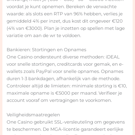
voordat je kunt opnemen. Bereken de verwachte
waarde: als slots een RTP van 96% hebben, verlies je
gemiddeld 4% per inzet, dus kost dit ongeveer €120
(4% van €3000). Plan je inzetten op spellen met lage
variatie om aan de wr te voldoen.
Bankieren: Stortingen en Opnames
One Casino ondersteunt diverse methoden: iDEAL
voor snelle stortingen, creditcards voor gemak, en e-
wallets zoals PayPal voor snelle opnames. Opnames
duren 1-3 bankdagen, afhankelijk van de methode.
Controleer altijd de limieten: minimale storting is €10,
maximale opname is €5000 per maand. Verifieer je
account vooraf om vertragingen te voorkomen.
Veiligheidsmaatregelen
One Casino gebruikt SSL-versleuteling om gegevens
te beschermen. De MGA-licentie garandeert eerlijke