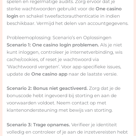
spelen en regelmatige audits. Zorg ervoor dat je
sterke wachtwoorden gebruikt voor de
One casino
login
en schakel tweefactorauthenticatie in indien
beschikbaar. Vermijd het delen van accountgegevens.
Probleemoplossing: Scenario’s en Oplossingen
Scenario 1:
One casino login
problemen.
Als je niet
kunt inloggen, controleer je internetverbinding, wis
cache/cookies, of reset je wachtwoord via
‘Wachtwoord vergeten’. Voor app-specifieke issues,
update de
One casino app
naar de laatste versie.
Scenario 2: Bonus niet geactiveerd.
Zorg dat je de
bonuscode hebt ingevoerd bij storting en aan de
voorwaarden voldoet. Neem contact op met
klantenondersteuning met bewijs van storting.
Scenario 3: Trage opnames.
Verifieer je identiteit
volledig en controleer of je aan de inzetvereisten hebt