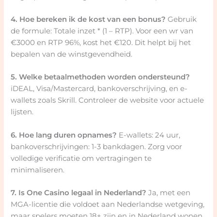
4. Hoe bereken ik de kost van een bonus?
Gebruik
de formule: Totale inzet * (1 – RTP). Voor een wr van
€3000 en RTP 96%, kost het €120. Dit helpt bij het
bepalen van de winstgevendheid.
5. Welke betaalmethoden worden ondersteund?
iDEAL, Visa/Mastercard, bankoverschrijving, en e-
wallets zoals Skrill. Controleer de website voor actuele
lijsten.
6. Hoe lang duren opnames?
E-wallets: 24 uur,
bankoverschrijvingen: 1-3 bankdagen. Zorg voor
volledige verificatie om vertragingen te
minimaliseren.
7. Is One Casino legaal in Nederland?
Ja, met een
MGA-licentie die voldoet aan Nederlandse wetgeving,
maar spelers moeten 18+ zijn en in Nederland wonen.