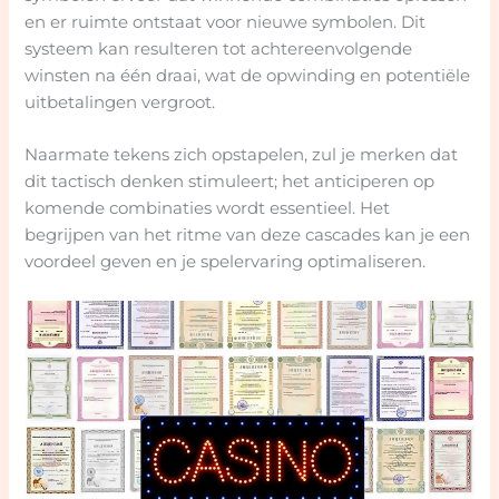
en er ruimte ontstaat voor nieuwe symbolen. Dit
systeem kan resulteren tot achtereenvolgende
winsten na één draai, wat de opwinding en potentiële
uitbetalingen vergroot.
Naarmate tekens zich opstapelen, zul je merken dat
dit tactisch denken stimuleert; het anticiperen op
komende combinaties wordt essentieel. Het
begrijpen van het ritme van deze cascades kan je een
voordeel geven en je spelervaring optimaliseren.