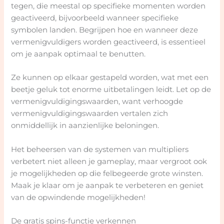
tegen, die meestal op specifieke momenten worden
geactiveerd, bijvoorbeeld wanneer specifieke
symbolen landen. Begrijpen hoe en wanneer deze
vermenigvuldigers worden geactiveerd, is essentieel
om je aanpak optimaal te benutten.
Ze kunnen op elkaar gestapeld worden, wat met een
beetje geluk tot enorme uitbetalingen leidt. Let op de
vermenigvuldigingswaarden, want verhoogde
vermenigvuldigingswaarden vertalen zich
onmiddellijk in aanzienlijke beloningen.
Het beheersen van de systemen van multipliers
verbetert niet alleen je gameplay, maar vergroot ook
je mogelijkheden op die felbegeerde grote winsten.
Maak je klaar om je aanpak te verbeteren en geniet
van de opwindende mogelijkheden!
De gratis spins-functie verkennen