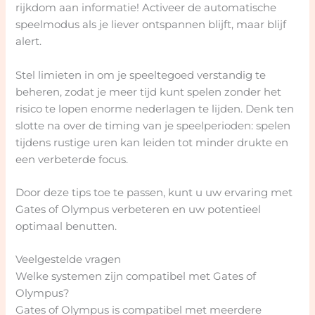
rijkdom aan informatie! Activeer de automatische
speelmodus als je liever ontspannen blijft, maar blijf
alert.
Stel limieten in om je speeltegoed verstandig te
beheren, zodat je meer tijd kunt spelen zonder het
risico te lopen enorme nederlagen te lijden. Denk ten
slotte na over de timing van je speelperioden: spelen
tijdens rustige uren kan leiden tot minder drukte en
een verbeterde focus.
Door deze tips toe te passen, kunt u uw ervaring met
Gates of Olympus verbeteren en uw potentieel
optimaal benutten.
Veelgestelde vragen
Welke systemen zijn compatibel met Gates of
Olympus?
Gates of Olympus is compatibel met meerdere