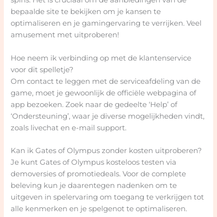
spins. Het is cruciaal om de aanbiedingen van de
bepaalde site te bekijken om je kansen te
optimaliseren en je gamingervaring te verrijken. Veel
amusement met uitproberen!
Hoe neem ik verbinding op met de klantenservice
voor dit spelletje?
Om contact te leggen met de serviceafdeling van de
game, moet je gewoonlijk de officiële webpagina of
app bezoeken. Zoek naar de gedeelte ‘Help’ of
‘Ondersteuning’, waar je diverse mogelijkheden vindt,
zoals livechat en e-mail support.
Kan ik Gates of Olympus zonder kosten uitproberen?
Je kunt Gates of Olympus kosteloos testen via
demoversies of promotiedeals. Voor de complete
beleving kun je daarentegen nadenken om te
uitgeven in spelervaring om toegang te verkrijgen tot
alle kenmerken en je spelgenot te optimaliseren.