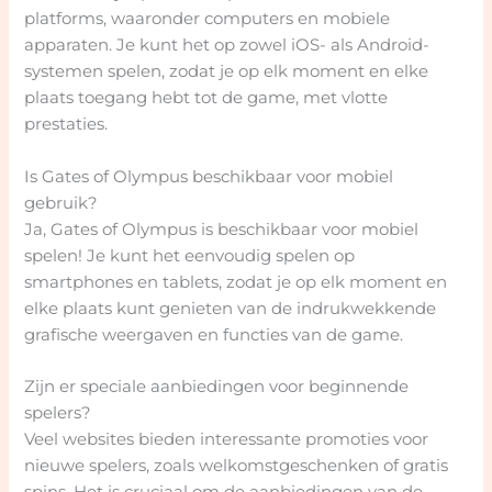
platforms, waaronder computers en mobiele
apparaten. Je kunt het op zowel iOS- als Android-
systemen spelen, zodat je op elk moment en elke
plaats toegang hebt tot de game, met vlotte
prestaties.
Is Gates of Olympus beschikbaar voor mobiel
gebruik?
Ja, Gates of Olympus is beschikbaar voor mobiel
spelen! Je kunt het eenvoudig spelen op
smartphones en tablets, zodat je op elk moment en
elke plaats kunt genieten van de indrukwekkende
grafische weergaven en functies van de game.
Zijn er speciale aanbiedingen voor beginnende
spelers?
Veel websites bieden interessante promoties voor
nieuwe spelers, zoals welkomstgeschenken of gratis