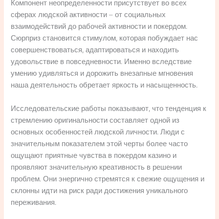
Компонент неопределенности присутствует во всех
сферах людской активности – от социальных
взаимодействий до рабочей активности и покердом.
Сюрприз становится стимулом, которая побуждает нас
совершенствоваться, адаптироваться и находить
удовольствие в повседневности. Именно вследствие
умению удивляться и дорожить внезапные мгновения
наша деятельность обретает яркость и насыщенность.
Исследовательские работы показывают, что тенденция к
стремлению оригинальности составляет одной из
основных особенностей людской личности. Люди с
значительным показателем этой черты более часто
ощущают приятные чувства в покердом казино и
проявляют значительную креативность в решении
проблем. Они энергично стремятся к свежие ощущения и
склонны идти на риск ради достижения уникального
переживания.