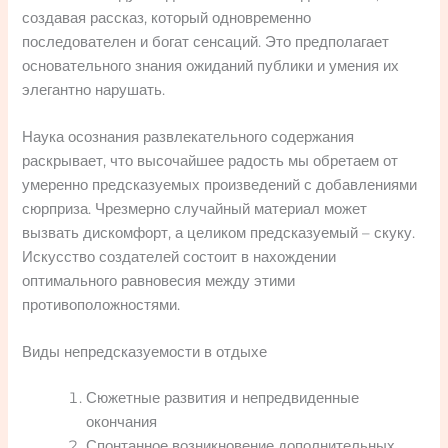
создавая рассказ, который одновременно
последователен и богат сенсаций. Это предполагает
основательного знания ожиданий публики и умения их
элегантно нарушать.
Наука осознания развлекательного содержания
раскрывает, что высочайшее радость мы обретаем от
умеренно предсказуемых произведений с добавлениями
сюрприза. Чрезмерно случайный материал может
вызвать дискомфорт, а целиком предсказуемый – скуку.
Искусство создателей состоит в нахождении
оптимального равновесия между этими
противоположностями.
Виды непредсказуемости в отдыхе
Сюжетные развития и непредвиденные
окончания
Спонтанное возникновение дополнительных