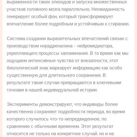
выраженности таких эпизодов и запуска множественных
участков головного мозга параллельно. Неожиданность
генерирует особый фон, который трансформирует
впечатление более подробным и устойчивым к стиранию.
Система создания выразительных впечатлений связан с
производством норадреналина – нейромедиатора,
укрепляющего процессы запоминания. В то время как мы
ощущаем интенсивные чувства от внезапности, этот
биологический знак маркирует информацию как особо
существенную для длительного сохранения. В
результате такие случаи превращаются в ключевыми
точками в нашей индивидуальной истории.
Эксперименты демонстрируют, что индивиды более
качественно сохраняют подробности периода, во время
которого случилось что-то непредвиденное, по
сравнению с обычными временем. Этот результат
относится не только на конкретное случай, но и на