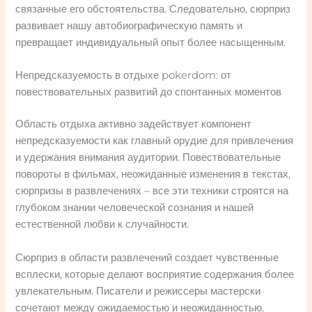
связанные его обстоятельства. Следовательно, сюрприз
развивает нашу автобиографическую память и
превращает индивидуальный опыт более насыщенным.
Непредсказуемость в отдыхе pokerdom: от
повествовательных развитий до спонтанных моментов
Область отдыха активно задействует компонент
непредсказуемости как главный орудие для привлечения
и удержания внимания аудитории. Повествовательные
повороты в фильмах, неожиданные изменения в текстах,
сюрпризы в развлечениях – все эти техники строятся на
глубоком знании человеческой сознания и нашей
естественной любви к случайности.
Сюрприз в области развлечений создает чувственные
всплески, которые делают восприятие содержания более
увлекательным. Писатели и режиссеры мастерски
сочетают между ожидаемостью и неожиданностью,