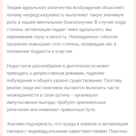
Теория идеального количества возбуждения объясняет,
почему непредсказуемость выполняет такую значимую
роль в нашем ментальном благополучии. В случае когда
степень активизации падает ниже идеального, мы
переживаем скуку и вялость. Неожиданные события
органично повышают этот степень, возвращая нас в
положение бодрости и участия.
Недостаток разнообразия в деятельности может
приводить к депрессивным режимам, падению
побуждения и общего уровня существования. Поэтому
многие люди инстинктивно пытаются включить части
неожиданности в свою рутину – организуют
импульсивные выезды, пробуют оригинальные
увлечения или изменяют привычные пути.
Значимо подчеркнуть, что нужда в новизне и активизации
связана с индивидуальными характеристиками. Персоны