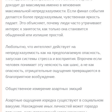
доходит до максимума именно в мгновения
максимальной непредсказуемости. Если финал события
делается более предсказуемым, чувственная яркость
падает. Это объясняет, почему люди часто утрачивают
интерес к занятости, как только она становится
обыденной или излишне простой.
Любопытно, что интеллект действует на
непредсказуемость как на предполагаемую опасность,
запуская системы стресса и восприятия. Впрочем если
человек понимает эту неясность как шанс, а не как
опасность, отрицательные ощущения превращаются в
благоприятное возбуждение.
Общественное измерение азартных эмоций
Азартные ощущения изредка существуют в социальном
вакууме. Нахождение иных личностей может гораздо