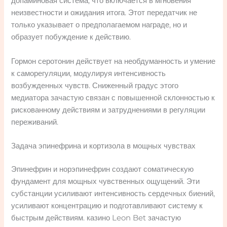
допаминовая система, что включается в мгновения
неизвестности и ожидания итога. Этот передатчик не
только указывает о предполагаемом награде, но и
образует побуждение к действию.
Гормон серотонин действует на необдуманность и умение
к саморегуляции, модулируя интенсивность
возбужденных чувств. Сниженный градус этого
медиатора зачастую связан с повышенной склонностью к
рискованному действиям и затруднениями в регуляции
переживаний.
Задача эпинефрина и кортизола в мощных чувствах
Эпинефрин и норэпинефрин создают соматическую
фундамент для мощных чувственных ощущений. Эти
субстанции усиливают интенсивность сердечных биений,
усиливают концентрацию и подготавливают систему к
быстрым действиям. казино Leon Bet зачастую