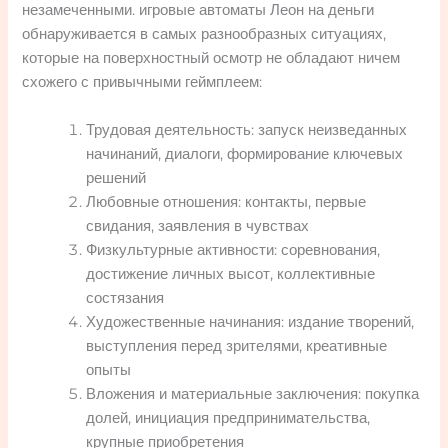
незамеченными. игровые автоматы Леон на деньги
обнаруживается в самых разнообразных ситуациях,
которые на поверхностный осмотр не обладают ничем
схожего с привычными геймплеем:
Трудовая деятельность: запуск неизведанных
начинаний, диалоги, формирование ключевых
решений
Любовные отношения: контакты, первые
свидания, заявления в чувствах
Физкультурные активности: соревнования,
достижение личных высот, коллективные
состязания
Художественные начинания: издание творений,
выступления перед зрителями, креативные
опыты
Вложения и материальные заключения: покупка
долей, инициация предпринимательства,
крупные приобретения