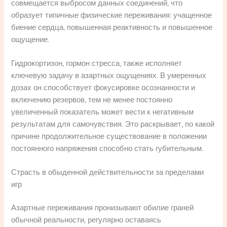
совмещается выбросом данных соединений, что
образует типичные физические переживания: учащенное
биение сердца, повышенная реактивность и повышенное
ощущение.
Гидрокортизон, гормон стресса, также исполняет
ключевую задачу в азартных ощущениях. В умеренных
дозах он способствует фокусировке осознанности и
включению резервов, тем не менее постоянно
увеличенный показатель может вести к негативным
результатам для самочувствия. Это раскрывает, по какой
причине продолжительное существование в положении
постоянного напряжения способно стать губительным.
Страсть в обыденной действительности за пределами
игр
Азартные переживания пронизывают обилие граней
обычной реальности, регулярно оставаясь