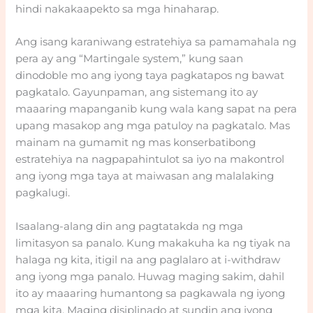
hindi nakakaapekto sa mga hinaharap.
Ang isang karaniwang estratehiya sa pamamahala ng
pera ay ang “Martingale system,” kung saan
dinodoble mo ang iyong taya pagkatapos ng bawat
pagkatalo. Gayunpaman, ang sistemang ito ay
maaaring mapanganib kung wala kang sapat na pera
upang masakop ang mga patuloy na pagkatalo. Mas
mainam na gumamit ng mas konserbatibong
estratehiya na nagpapahintulot sa iyo na makontrol
ang iyong mga taya at maiwasan ang malalaking
pagkalugi.
Isaalang-alang din ang pagtatakda ng mga
limitasyon sa panalo. Kung makakuha ka ng tiyak na
halaga ng kita, itigil na ang paglalaro at i-withdraw
ang iyong mga panalo. Huwag maging sakim, dahil
ito ay maaaring humantong sa pagkawala ng iyong
mga kita. Maging disiplinado at sundin ang iyong