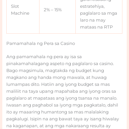
Slot
estratehiya,
2% – 15%
Machine
paglalaro sa mga
laro na may
mataas na RTP
Pamamahala ng Pera sa Casino
Ang pamamahala ng pera ay isa sa
pinakamahalagang aspeto ng paglalaro sa casino.
Bago magsimula, magtakda ng budget kung
magkano ang handa mong mawala, at huwag
lumampas dito. Hatiin ang iyong budget sa mas
maliliit na taya upang mapahaba ang iyong oras sa
paglalaro at mapataas ang iyong tsansa na manalo.
Iwasan ang paghabol sa iyong mga pagkatalo, dahil
ito ay maaaring humantong sa mas malalaking
pagkalugi. Isipin na ang bawat taya ay isang hiwalay
na kaganapan, at ang mga nakaraang resulta ay