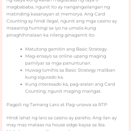
ng ideya kung kailan magtataas ng taya o
magbababa, ngunit ito ay nangangailangan ng
matinding kasanayan at memorya. Ang Card
Counting ay hindi ilegal, ngunit ang mga casino ay
maaaring humingi sa iyo na umalis kung
pinaghihinalaan ka nilang ginagamit ito.
Matutong gamitin ang Basic Strategy.
Mag-ensayo sa online upang maging
pamilyar sa mga panuntunan.
Huwag lumihis sa Basic Strategy maliban
kung sigurado ka.
Kung interesado ka, pag-aralan ang Card
Counting, ngunit maging maingat.
Pagpili ng Tamang Laro at Pag-unawa sa RTP
Hindi lahat ng laro sa casino ay pareho. Ang ilan ay
may mas mataas na house edge kaysa sa iba.