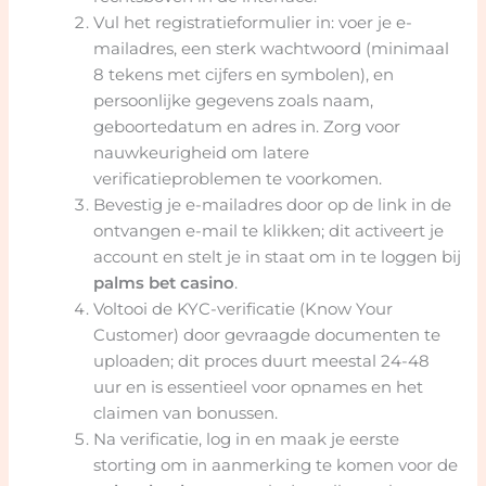
Vul het registratieformulier in: voer je e-
mailadres, een sterk wachtwoord (minimaal
8 tekens met cijfers en symbolen), en
persoonlijke gegevens zoals naam,
geboortedatum en adres in. Zorg voor
nauwkeurigheid om latere
verificatieproblemen te voorkomen.
Bevestig je e-mailadres door op de link in de
ontvangen e-mail te klikken; dit activeert je
account en stelt je in staat om in te loggen bij
palms bet casino
.
Voltooi de KYC-verificatie (Know Your
Customer) door gevraagde documenten te
uploaden; dit proces duurt meestal 24-48
uur en is essentieel voor opnames en het
claimen van bonussen.
Na verificatie, log in en maak je eerste
storting om in aanmerking te komen voor de