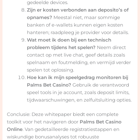
gedeelde devices.
Zijn er kosten verbonden aan deposito’s of
opnames?
Meestal niet, maar sommige
banken of e-wallets kunnen eigen kosten
hanteren; raadpleeg je provider voor details.
Wat moet ik doen bij een technisch
probleem tijdens het spelen?
Neem direct
contact op met live chat, geef details zoals
spelnaam en foutmelding, en vermijd verder
spelen tot oplossing.
Hoe kan ik mijn speelgedrag monitoren bij
Palms Bet Casino?
Gebruik de verantwoord
speel tools in je account, zoals deposit limits,
tijdwaarschuwingen, en zelfuitsluiting opties.
Conclusie: Deze whitepaper biedt een complete
toolkit voor het navigeren door
Palms Bet Casino
Online
. Van gedetailleerde registratiestappen en
wiskundige bonusanalyses tot robuuste