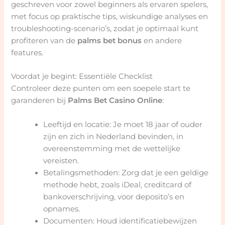
geschreven voor zowel beginners als ervaren spelers,
met focus op praktische tips, wiskundige analyses en
troubleshooting-scenario’s, zodat je optimaal kunt
profiteren van de
palms bet bonus
en andere
features.
Voordat je begint: Essentiële Checklist
Controleer deze punten om een soepele start te
garanderen bij
Palms Bet Casino Online
:
Leeftijd en locatie: Je moet 18 jaar of ouder
zijn en zich in Nederland bevinden, in
overeenstemming met de wettelijke
vereisten.
Betalingsmethoden: Zorg dat je een geldige
methode hebt, zoals iDeal, creditcard of
bankoverschrijving, voor deposito’s en
opnames.
Documenten: Houd identificatiebewijzen