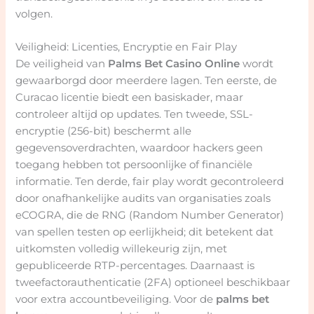
volgen.
Veiligheid: Licenties, Encryptie en Fair Play
De veiligheid van
Palms Bet Casino Online
wordt
gewaarborgd door meerdere lagen. Ten eerste, de
Curacao licentie biedt een basiskader, maar
controleer altijd op updates. Ten tweede, SSL-
encryptie (256-bit) beschermt alle
gegevensoverdrachten, waardoor hackers geen
toegang hebben tot persoonlijke of financiële
informatie. Ten derde, fair play wordt gecontroleerd
door onafhankelijke audits van organisaties zoals
eCOGRA, die de RNG (Random Number Generator)
van spellen testen op eerlijkheid; dit betekent dat
uitkomsten volledig willekeurig zijn, met
gepubliceerde RTP-percentages. Daarnaast is
tweefactorauthenticatie (2FA) optioneel beschikbaar
voor extra accountbeveiliging. Voor de
palms bet