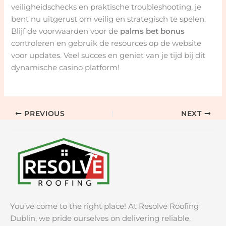
veiligheidschecks en praktische troubleshooting, je
bent nu uitgerust om veilig en strategisch te spelen.
Blijf de voorwaarden voor de
palms bet bonus
controleren en gebruik de resources op de website
voor updates. Veel succes en geniet van je tijd bij dit
dynamische casino platform!
PREVIOUS
NEXT
You’ve come to the right place! At Resolve Roofing
Dublin, we pride ourselves on delivering reliable,