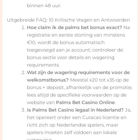
binnen 48 uur.
Uitgebreide FAQ: 10 Kritische Vragen en Antwoorden
Hoe claim ik de palms bet bonus exact?
Na
registratie en eerste storting van minstens
€10, wordt de bonus automatisch
toegevoegd aan je account; controleer de
bonus sectie voor details en wagering
requirements.
Wat zijn de wagering requirements voor de
welkomstbonus?
Meestal x20 tot x35 op de
bonus + deposit, afhankelijk van de promotie;
lees altijd de specifieke voorwaarden op de
website van
Palms Bet Casino Online
.
Is Palms Bet Casino legaal in Nederland?
Ja,
het opereert onder een Curacao licentie en
richt zich op Nederlandse spelers, maar
spelers moeten zelf voldoen aan lokale
wetgeving.