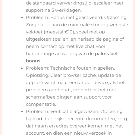
de standaard verwerkingstijd; escaleer naar
support na 5 werkdagen.
Probleem: Bonus niet geactiveerd. Oplossing:
Zorg dat je aan de minimale stortingsvereiste
voldoet (meestal €10), speel niet op
uitgesloten spellen, en herlaad de pagina of
neem contact op met live chat voor
handmatige activering van de
palms bet
bonus
.
Probleem: Technische fouten in spellen.
Oplossing: Clear browser cache, update de
app, of switch naar een ander device; als het
probleem aanhoudt, rapporteer het met
schermafbeeldingen aan support voor
compensatie.
Probleem: Verificatie afgewezen. Oplossing:
Upload duidelijke, recente documenten, zorg
dat naam en adres overeenkomen met het
account, en dien een nieuw verzoek in