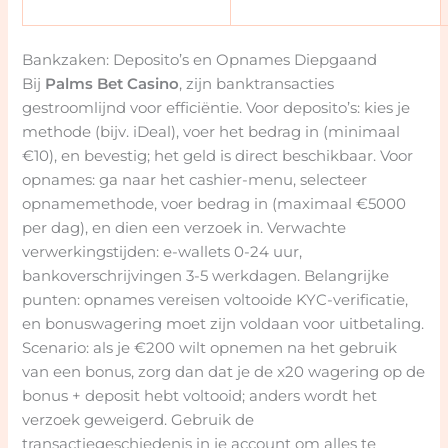
Bankzaken: Deposito’s en Opnames Diepgaand
Bij
Palms Bet Casino
, zijn banktransacties
gestroomlijnd voor efficiëntie. Voor deposito’s: kies je
methode (bijv. iDeal), voer het bedrag in (minimaal
€10), en bevestig; het geld is direct beschikbaar. Voor
opnames: ga naar het cashier-menu, selecteer
opnamemethode, voer bedrag in (maximaal €5000
per dag), en dien een verzoek in. Verwachte
verwerkingstijden: e-wallets 0-24 uur,
bankoverschrijvingen 3-5 werkdagen. Belangrijke
punten: opnames vereisen voltooide KYC-verificatie,
en bonuswagering moet zijn voldaan voor uitbetaling.
Scenario: als je €200 wilt opnemen na het gebruik
van een bonus, zorg dan dat je de x20 wagering op de
bonus + deposit hebt voltooid; anders wordt het
verzoek geweigerd. Gebruik de
transactiegeschiedenis in je account om alles te