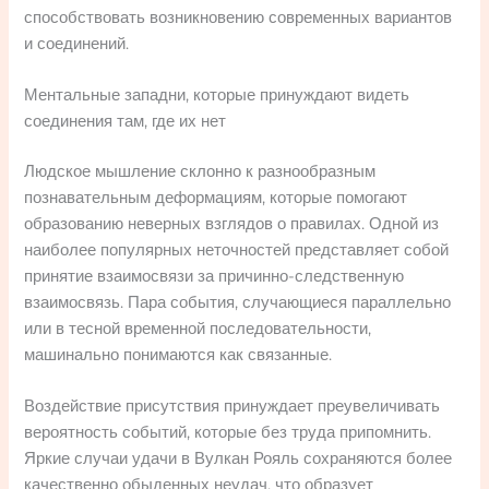
способствовать возникновению современных вариантов
и соединений.
Ментальные западни, которые принуждают видеть
соединения там, где их нет
Людское мышление склонно к разнообразным
познавательным деформациям, которые помогают
образованию неверных взглядов о правилах. Одной из
наиболее популярных неточностей представляет собой
принятие взаимосвязи за причинно-следственную
взаимосвязь. Пара события, случающиеся параллельно
или в тесной временной последовательности,
машинально понимаются как связанные.
Воздействие присутствия принуждает преувеличивать
вероятность событий, которые без труда припомнить.
Яркие случаи удачи в Вулкан Рояль сохраняются более
качественно обыденных неудач, что образует