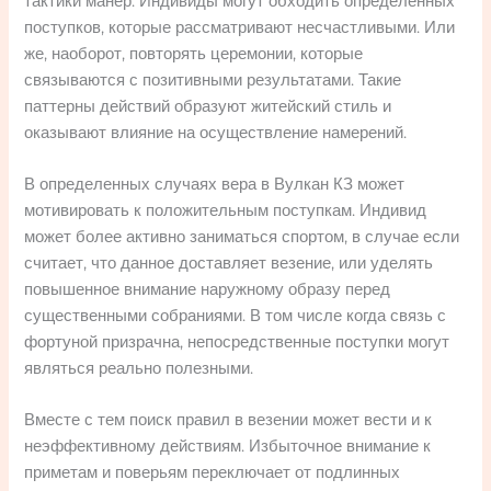
тактики манер. Индивиды могут обходить определенных
поступков, которые рассматривают несчастливыми. Или
же, наоборот, повторять церемонии, которые
связываются с позитивными результатами. Такие
паттерны действий образуют житейский стиль и
оказывают влияние на осуществление намерений.
В определенных случаях вера в Вулкан КЗ может
мотивировать к положительным поступкам. Индивид
может более активно заниматься спортом, в случае если
считает, что данное доставляет везение, или уделять
повышенное внимание наружному образу перед
существенными собраниями. В том числе когда связь с
фортуной призрачна, непосредственные поступки могут
являться реально полезными.
Вместе с тем поиск правил в везении может вести и к
неэффективному действиям. Избыточное внимание к
приметам и поверьям переключает от подлинных