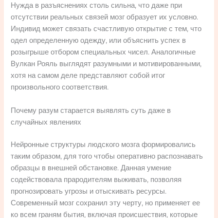
Нужда в разъяснениях столь сильна, что даже при
отсутствии реальных связей мозг образует их условно.
Индивид может связать счастливую открытие с тем, что
одел определенную одежду, или объяснить успех в
розыгрыше отбором специальных чисел. Аналогичные
Вулкан Рояль выглядят разумными и мотивированными,
хотя на самом деле представляют собой итог
произвольного соответствия.
Почему разум старается выявлять суть даже в
случайных явлениях
Нейронные структуры людского мозга формировались
таким образом, для того чтобы оперативно распознавать
образцы в внешней обстановке. Данная умение
содействовала прародителям выживать, позволяя
прогнозировать угрозы и отыскивать ресурсы.
Современный мозг сохранил эту черту, но применяет ее
ко всем граням бытия, включая происшествия, которые