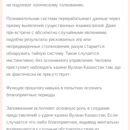
не подлежат логическому толкованию.
Познавательная система перерабатывает данные через
призму выявления существенных взаимосвязей. Даже
при встрече с абсолютно случайными явлениями,
подобно результаты рискованных игр или
непредвиденные столкновения, разум старается
обнаружить тайную систему. Такое случается
инстинктивно, без осознанного управления. Человек
приступает наблюдать казино Вулкан Казахстан там, где
их фактически не присутствует.
Функция прошлого навыка в попытках осознать
благоприятные периоды
Запоминание исполняет основную роль в создании
представлений о удаче казино Вулкан Казахстан. Если
случается что-либо благоприятное, индивид ментально
возвращается к сходным обстоятельствам из