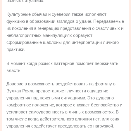
разных ситуациях.
Культурные обычаи и суеверия также исполняют
функцию в образовании взглядов о удаче. Передаваемые
из поколения в генерацию представления о счастливых и
неблагоприятных манипуляциях образуют
сформированные шаблоны для интерпретации личного
практики.
В момент когда розыск паттернов помогает переживать
власть
Доверие в возможность воздействовать на фортуну в
Вулкан Рояль предоставляет личности ощущение
управления над неясными ситуациями. Это душевно
комфортное положение, которое снижает беспокойство и
усиливает самоуверенность в личных возможностях. В
том числе когда действительного влияния нет, иллюзия
управления содействует преодолевать со нагрузкой.