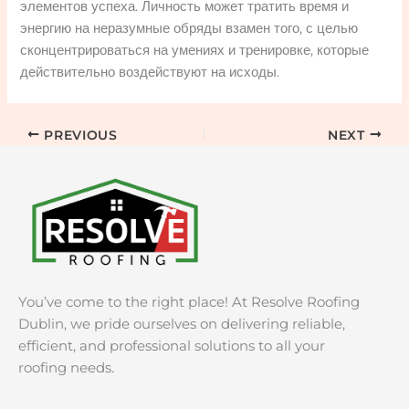
элементов успеха. Личность может тратить время и
энергию на неразумные обряды взамен того, с целью
сконцентрироваться на умениях и тренировке, которые
действительно воздействуют на исходы.
PREVIOUS
NEXT
You’ve come to the right place! At Resolve Roofing
Dublin, we pride ourselves on delivering reliable,
efficient, and professional solutions to all your
roofing needs.