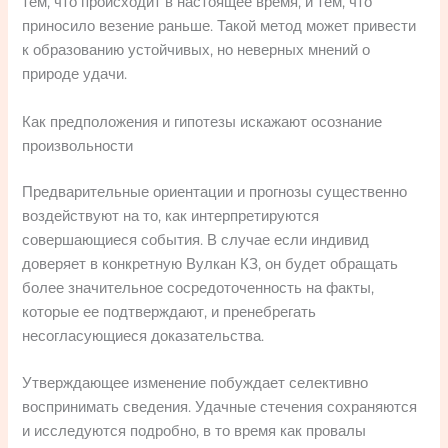
тем, что происходит в настоящее время, и тем, что
приносило везение раньше. Такой метод может привести
к образованию устойчивых, но неверных мнений о
природе удачи.
Как предположения и гипотезы искажают осознание
произвольности
Предварительные ориентации и прогнозы существенно
воздействуют на то, как интерпретируются
совершающиеся события. В случае если индивид
доверяет в конкретную Вулкан КЗ, он будет обращать
более значительное сосредоточенность на факты,
которые ее подтверждают, и пренебрегать
несогласующиеся доказательства.
Утверждающее изменение побуждает селективно
воспринимать сведения. Удачные стечения сохраняются
и исследуются подробно, в то время как провалы