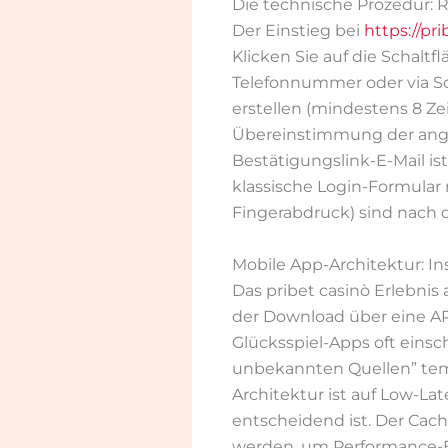
Die technische Prozedur: R
Der Einstieg bei
https://pri
Klicken Sie auf die Schalt
Telefonnummer oder via So
erstellen (mindestens 8 Ze
Übereinstimmung der ange
Bestätigungslink-E-Mail ist
klassische Login-Formular
Fingerabdruck) sind nach 
Mobile App-Architektur: In
Das pribet casinò Erlebnis
der Download über eine APK
Glücksspiel-Apps oft einsch
unbekannten Quellen” tempo
Architektur ist auf Low-La
entscheidend ist. Der Cac
werden, um Performance-