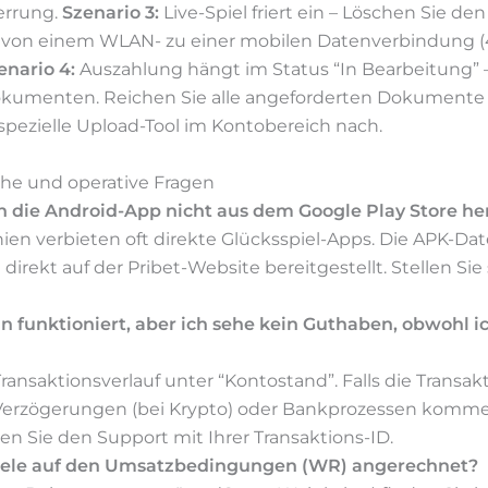
errung.
Szenario 3:
Live-Spiel friert ein – Löschen Sie d
e von einem WLAN- zu einer mobilen Datenverbindung (
enario 4:
Auszahlung hängt im Status “In Bearbeitung” – 
okumenten. Reichen Sie alle angeforderten Dokumente 
spezielle Upload-Tool im Kontobereich nach.
che und operative Fragen
h die Android-App nicht aus dem Google Play Store he
inien verbieten oft direkte Glücksspiel-Apps. Die APK-Dat
direkt auf der Pribet-Website bereitgestellt. Stellen Sie 
gin funktioniert, aber ich sehe kein Guthaben, obwohl 
Transaktionsverlauf unter “Kontostand”. Falls die Transak
Verzögerungen (bei Krypto) oder Bankprozessen kommen.
n Sie den Support mit Ihrer Transaktions-ID.
piele auf den Umsatzbedingungen (WR) angerechnet?