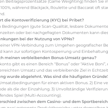
uen Beitragsprozentsätze (Game Weighting) finden Sie
 100%, während Blackjack, Roulette und Baccarat oft star
nd.
rt die Kontoverifizierung (KYC) bei Pribet?
n Bedingungen (gute Scan-Qualität, lesbare Dokumente
enzeiten oder bei nachgefragten Dokumenten kann dies
hränkungen bei der Nutzung von VPNs?
ng einer VPN-Verbindung zum Umgehen geografischer B
d kann zur sofortigen Kontosperrung und Einbehaltung
ich meinen verbleibenden Bonus-Umsatz genau?
rkonto gibt es einen Bereich “Bonus” oder “Aktive Boni”, 
rreichten Umsatz und das verbleibende Ziel in Echtzeit
ung wurde abgelehnt. Was sind die häufigsten Gründe
te Umsatzbedingungen für einen aktiven Bonus. 2) Eine 
e als die der Einzahlung. 3) Unvollständige Verifizierun
fendes Spiel (Multi-Accounting).
terschied zwischen dem Casino- und dem Sportbereich 
h um zwei getrennte Produktbereiche unter demselben Ko