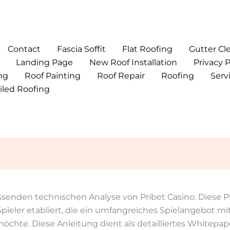
Contact
Fascia Soffit
Flat Roofing
Gutter Cl
Landing Page
New Roof Installation
Privacy P
ng
Roof Painting
Roof Repair
Roofing
Serv
iled Roofing
enden technischen Analyse von Pribet Casino. Diese Pla
 Spieler etabliert, die ein umfangreiches Spielangebot mi
hte. Diese Anleitung dient als detailliertes Whitepape