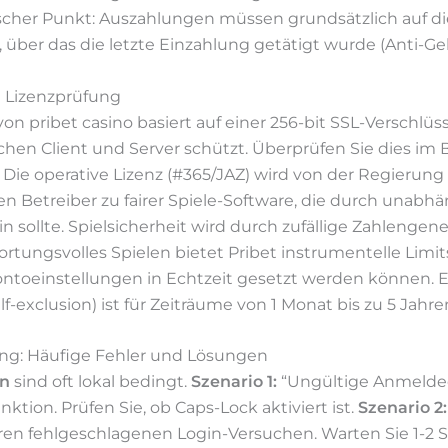
ischer Punkt: Auszahlungen müssen grundsätzlich auf d
, über das die letzte Einzahlung getätigt wurde (Anti-Ge
d Lizenzprüfung
on pribet casino basiert auf einer 256-bit SSL-Verschlüssel
en Client und Server schützt. Überprüfen Sie dies im 
. Die operative Lizenz (#365/JAZ) wird von der Regierung
en Betreiber zu fairer Spiele-Software, die durch unabhä
in sollte. Spielsicherheit wird durch zufällige Zahlengen
rtungsvolles Spielen bietet Pribet instrumentelle Limits
 Kontoeinstellungen in Echtzeit gesetzt werden können. 
f-exclusion) ist für Zeiträume von 1 Monat bis zu 5 Jahre
ing: Häufige Fehler und Lösungen
in
sind oft lokal bedingt.
Szenario 1:
“Ungültige Anmelded
tion. Prüfen Sie, ob Caps-Lock aktiviert ist.
Szenario 2:
eren fehlgeschlagenen Login-Versuchen. Warten Sie 1-2