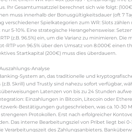
us. Ihr Gesamtumsatzziel berechnet sich wie folgt: (10
men muss innerhalb der Bonusgültigkeitsdauer (oft 7 Ta
ag verschiedener Spielkategorien zum WR: Slots zählen 
ft nur 5-10%. Eine strategische Herangehensweise: Setz
RTP (z.B. 96.5%) ein, um die Varianz zu minimieren. Di
Slot-RTP von 96.5% über den Umsatz von 8.000€ einen t
fektives Startkapital (200€) muss dies überdauern.
& Auszahlungs-Analyse
 Banking-System an, das traditionelle und kryptografisc
(z.B. Skrill) und Trustly sind nahezu sofort verfügbar, w
nküberweisungen Latenzen von bis zu 24 Stunden aufwe
-Integration: Einzahlungen in Bitcoin, Litecoin oder Eth
etzwerk-Bestätigungen gutgeschrieben, was ca. 10-30 M
trengeren Protokollen. Erst nach erfolgreicher Kontover
n. Das interne Bearbeitungsziel von Pribet liegt bei 0
die Verarbeitungszeit des Zahlungsanbieters. Banküber