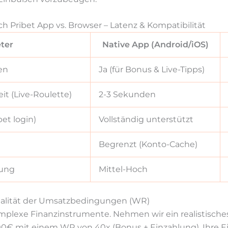
h Pribet App vs. Browser – Latenz & Kompatibilität
ter
Native App (Android/iOS)
en
Ja (für Bonus & Live-Tipps)
it (Live-Roulette)
2-3 Sekunden
et login)
Vollständig unterstützt
Begrenzt (Konto-Cache)
zung
Mittel-Hoch
alität der Umsatzbedingungen (WR)
lexe Finanzinstrumente. Nehmen wir ein realistisches 
00€ mit einem WR von 40x (Bonus + Einzahlung). Ihre E