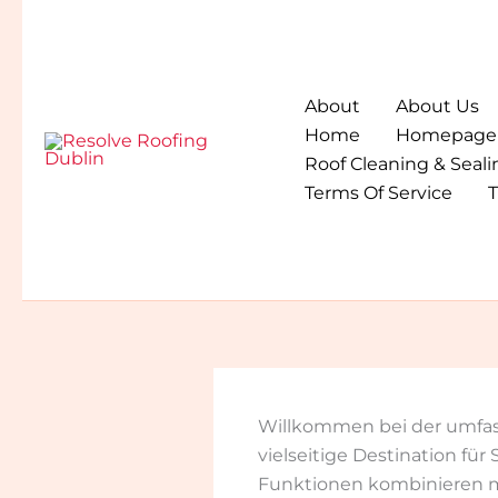
Skip
to
content
About
About Us
Home
Homepage
Roof Cleaning & Seali
Terms Of Service
T
Willkommen bei der umfass
vielseitige Destination für
Funktionen kombinieren möc