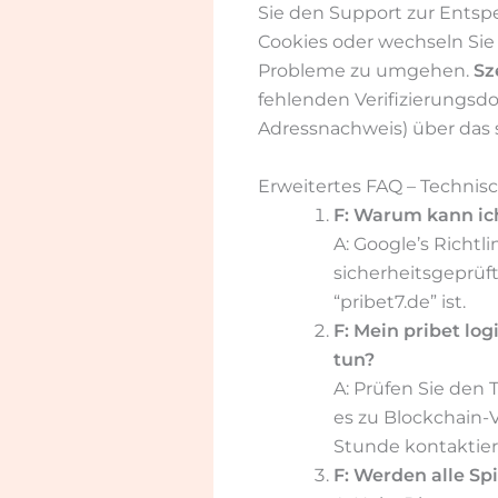
Sie den Support zur Entsp
Cookies oder wechseln Si
Probleme zu umgehen.
Sz
fehlenden Verifizierungsd
Adressnachweis) über das 
Erweitertes FAQ – Technis
F: Warum kann ic
A: Google’s Richtl
sicherheitsgeprüft 
“pribet7.de” ist.
F: Mein pribet lo
tun?
A: Prüfen Sie den 
es zu Blockchain-
Stunde kontaktiere
F: Werden alle S