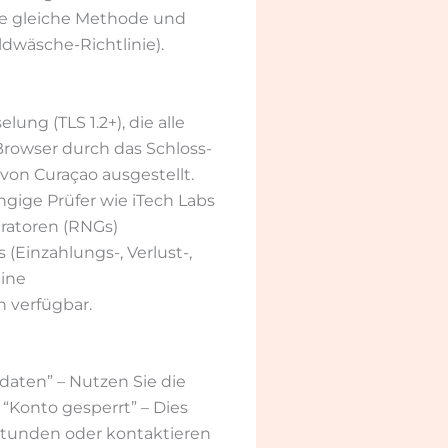
ie gleiche Methode und
ldwäsche-Richtlinie).
ung (TLS 1.2+), die alle
Browser durch das Schloss-
 von Curaçao ausgestellt.
ngige Prüfer wie iTech Labs
eratoren (RNGs)
 (Einzahlungs-, Verlust-,
Eine
n verfügbar.
aten” – Nutzen Sie die
“Konto gesperrt” – Dies
 Stunden oder kontaktieren