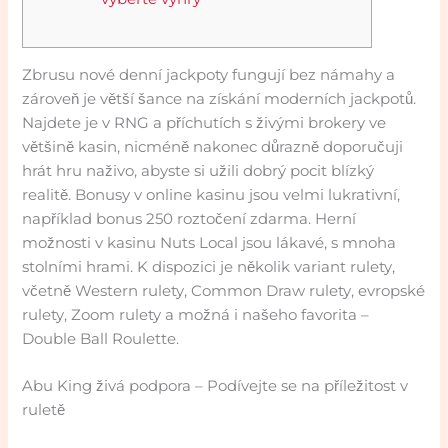
Zbrusu nové denní jackpoty fungují bez námahy a
zároveň je větší šance na získání moderních jackpotů.
Najdete je v RNG a příchutích s živými brokery ve
většině kasin, nicméně nakonec důrazně doporučuji
hrát hru naživo, abyste si užili dobrý pocit blízký
realitě. Bonusy v online kasinu jsou velmi lukrativní,
například bonus 250 roztočení zdarma. Herní
možnosti v kasinu Nuts Local jsou lákavé, s mnoha
stolními hrami.
K dispozici je několik variant rulety,
včetně Western rulety, Common Draw rulety, evropské
rulety, Zoom rulety a možná i našeho favorita –
Double Ball Roulette.
Abu King živá podpora – Podívejte se na příležitost v
ruletě