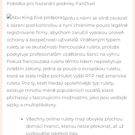
Pobídka pro hazardní podniky FanDuel
Spolu s námi se silně zavázali
k sázení pod kontrolou a nyní chráníme pouze legálně
registrované firmy, abychom zaručili vysokou úroveň
ochrany a bezpečnosti uživatelů. Vzdělaným typem
rulety je ve skutečnosti francouzská ruleta, protože
poskytuje profesionálům vzdělanou šanci na výhru.
Pokud francouzská ruleta těmto lidem neposkytuje
zvláštní zákony, jedná se pouze o evropskou ruletu,
která se stále může pochlubit vyšší RTP než americká
ruleta. Pro ty, kteří hledají spolehlivější typ rulety,
existuje mnoho méně populárních rozdílů, které
přicházejí s fascinujícími možnostmi, jako jsou vedlejší
sázky a multiplikátory.
Všechny online rulety mají obvykle plochou
domácí hranici, kterou nelze překonat, ať už
vyzkoušíte jakékoli tipy.