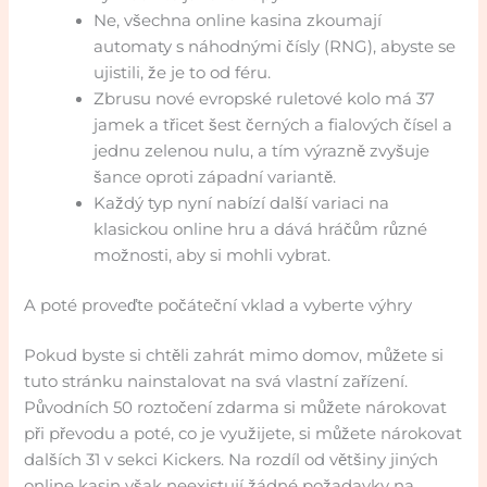
Ne, všechna online kasina zkoumají
automaty s náhodnými čísly (RNG), abyste se
ujistili, že je to od féru.
Zbrusu nové evropské ruletové kolo má 37
jamek a třicet šest černých a fialových čísel a
jednu zelenou nulu, a tím výrazně zvyšuje
šance oproti západní variantě.
Každý typ nyní nabízí další variaci na
klasickou online hru a dává hráčům různé
možnosti, aby si mohli vybrat.
A poté proveďte počáteční vklad a vyberte výhry
Pokud byste si chtěli zahrát mimo domov, můžete si
tuto stránku nainstalovat na svá vlastní zařízení.
Původních 50 roztočení zdarma si můžete nárokovat
při převodu a poté, co je využijete, si můžete nárokovat
dalších 31 v sekci Kickers. Na rozdíl od většiny jiných
online kasin však neexistují žádné požadavky na