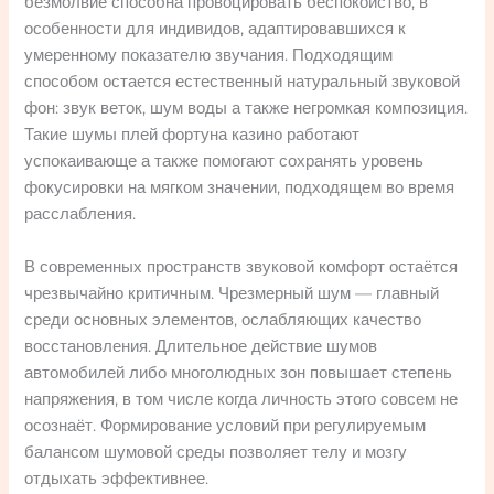
безмолвие способна провоцировать беспокойство, в
особенности для индивидов, адаптировавшихся к
умеренному показателю звучания. Подходящим
способом остается естественный натуральный звуковой
фон: звук веток, шум воды а также негромкая композиция.
Такие шумы плей фортуна казино работают
успокаивающе а также помогают сохранять уровень
фокусировки на мягком значении, подходящем во время
расслабления.
В современных пространств звуковой комфорт остаётся
чрезвычайно критичным. Чрезмерный шум — главный
среди основных элементов, ослабляющих качество
восстановления. Длительное действие шумов
автомобилей либо многолюдных зон повышает степень
напряжения, в том числе когда личность этого совсем не
осознаёт. Формирование условий при регулируемым
балансом шумовой среды позволяет телу и мозгу
отдыхать эффективнее.