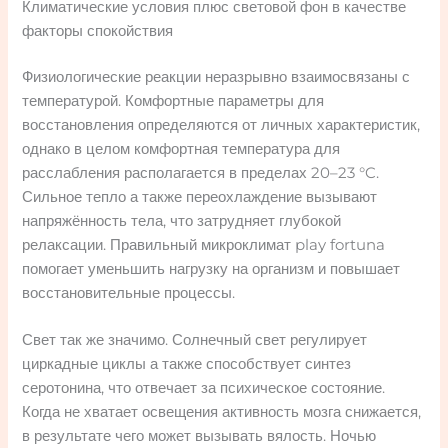
Климатические условия плюс световой фон в качестве
факторы спокойствия
Физиологические реакции неразрывно взаимосвязаны с
температурой. Комфортные параметры для
восстановления определяются от личных характеристик,
однако в целом комфортная температура для
расслабления располагается в пределах 20–23 °C.
Сильное тепло а также переохлаждение вызывают
напряжённость тела, что затрудняет глубокой
релаксации. Правильный микроклимат play fortuna
помогает уменьшить нагрузку на организм и повышает
восстановительные процессы.
Свет так же значимо. Солнечный свет регулирует
циркадные циклы а также способствует синтез
серотонина, что отвечает за психическое состояние.
Когда не хватает освещения активность мозга снижается,
в результате чего может вызывать вялость. Ночью