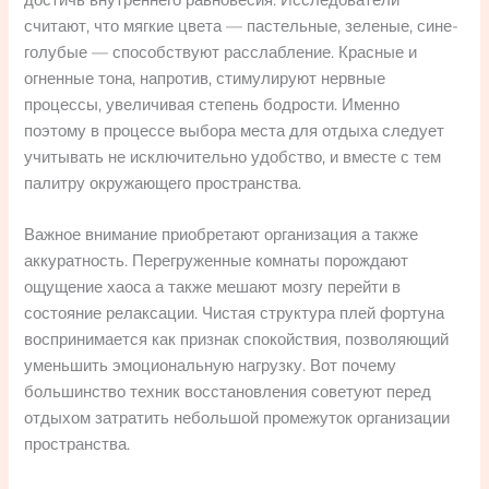
достичь внутреннего равновесия. Исследователи
считают, что мягкие цвета — пастельные, зеленые, сине-
голубые — способствуют расслабление. Красные и
огненные тона, напротив, стимулируют нервные
процессы, увеличивая степень бодрости. Именно
поэтому в процессе выбора места для отдыха следует
учитывать не исключительно удобство, и вместе с тем
палитру окружающего пространства.
Важное внимание приобретают организация а также
аккуратность. Перегруженные комнаты порождают
ощущение хаоса а также мешают мозгу перейти в
состояние релаксации. Чистая структура плей фортуна
воспринимается как признак спокойствия, позволяющий
уменьшить эмоциональную нагрузку. Вот почему
большинство техник восстановления советуют перед
отдыхом затратить небольшой промежуток организации
пространства.