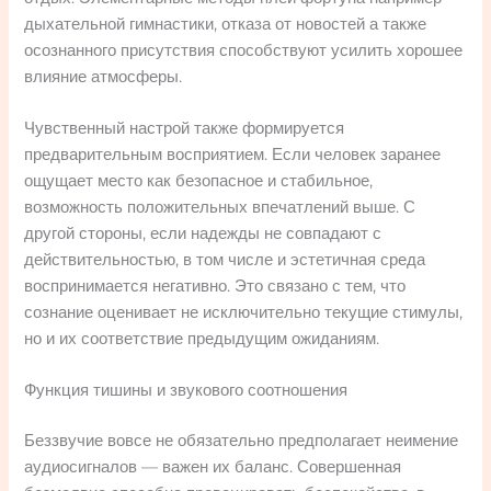
дыхательной гимнастики, отказа от новостей а также
осознанного присутствия способствуют усилить хорошее
влияние атмосферы.
Чувственный настрой также формируется
предварительным восприятием. Если человек заранее
ощущает место как безопасное и стабильное,
возможность положительных впечатлений выше. С
другой стороны, если надежды не совпадают с
действительностью, в том числе и эстетичная среда
воспринимается негативно. Это связано с тем, что
сознание оценивает не исключительно текущие стимулы,
но и их соответствие предыдущим ожиданиям.
Функция тишины и звукового соотношения
Беззвучие вовсе не обязательно предполагает неимение
аудиосигналов — важен их баланс. Совершенная