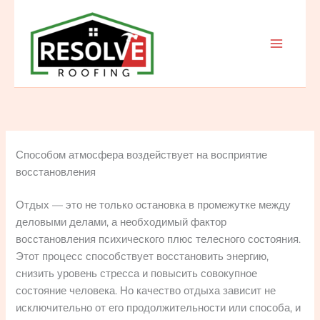
Skip
to
content
Способом атмосфера воздействует на восприятие
восстановления
Отдых — это не только остановка в промежутке между
деловыми делами, а необходимый фактор
восстановления психического плюс телесного состояния.
Этот процесс способствует восстановить энергию,
снизить уровень стресса и повысить совокупное
состояние человека. Но качество отдыха зависит не
исключительно от его продолжительности или способа, и