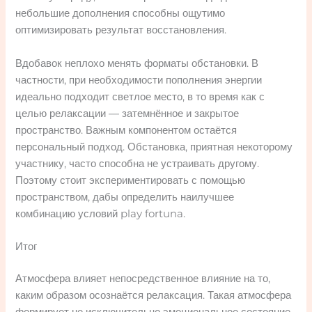
небольшие дополнения способны ощутимо
оптимизировать результат восстановления.
Вдобавок неплохо менять форматы обстановки. В
частности, при необходимости пополнения энергии
идеально подходит светлое место, в то время как с
целью релаксации — затемнённое и закрытое
пространство. Важным компонентом остаётся
персональный подход. Обстановка, приятная некоторому
участнику, часто способна не устраивать другому.
Поэтому стоит экспериментировать с помощью
пространством, дабы определить наилучшее
комбинацию условий play fortuna.
Итог
Атмосфера влияет непосредственное влияние на то,
каким образом осознаётся релаксация. Такая атмосфера
формирует не исключительно эмоциональное состояние,