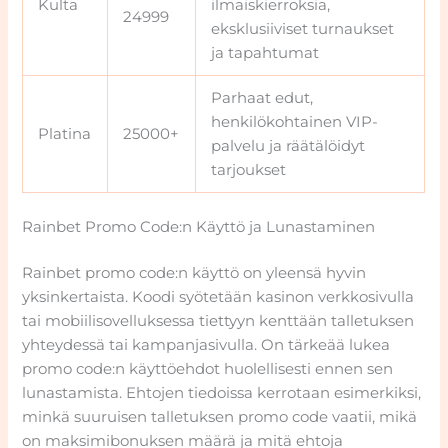
Kulta
ilmaiskierroksia,
24999
eksklusiiviset turnaukset
ja tapahtumat
Parhaat edut,
henkilökohtainen VIP-
Platina
25000+
palvelu ja räätälöidyt
tarjoukset
Rainbet Promo Code:n Käyttö ja Lunastaminen
Rainbet promo code:n käyttö on yleensä hyvin
yksinkertaista. Koodi syötetään kasinon verkkosivulla
tai mobiilisovelluksessa tiettyyn kenttään talletuksen
yhteydessä tai kampanjasivulla. On tärkeää lukea
promo code:n käyttöehdot huolellisesti ennen sen
lunastamista. Ehtojen tiedoissa kerrotaan esimerkiksi,
minkä suuruisen talletuksen promo code vaatii, mikä
on maksimibonuksen määrä ja mitä ehtoja