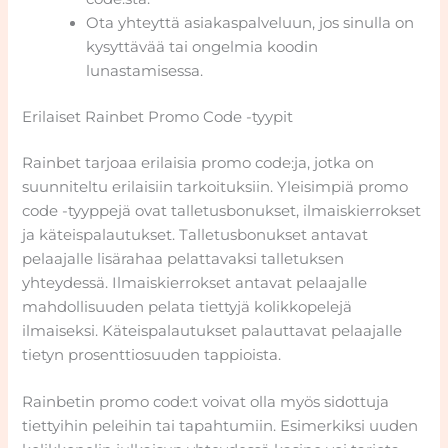
Ota yhteyttä asiakaspalveluun, jos sinulla on
kysyttävää tai ongelmia koodin
lunastamisessa.
Erilaiset Rainbet Promo Code -tyypit
Rainbet tarjoaa erilaisia promo code:ja, jotka on
suunniteltu erilaisiin tarkoituksiin. Yleisimpiä promo
code -tyyppejä ovat talletusbonukset, ilmaiskierrokset
ja käteispalautukset. Talletusbonukset antavat
pelaajalle lisärahaa pelattavaksi talletuksen
yhteydessä. Ilmaiskierrokset antavat pelaajalle
mahdollisuuden pelata tiettyjä kolikkopelejä
ilmaiseksi. Käteispalautukset palauttavat pelaajalle
tietyn prosenttiosuuden tappioista.
Rainbetin promo code:t voivat olla myös sidottuja
tiettyihin peleihin tai tapahtumiin. Esimerkiksi uuden