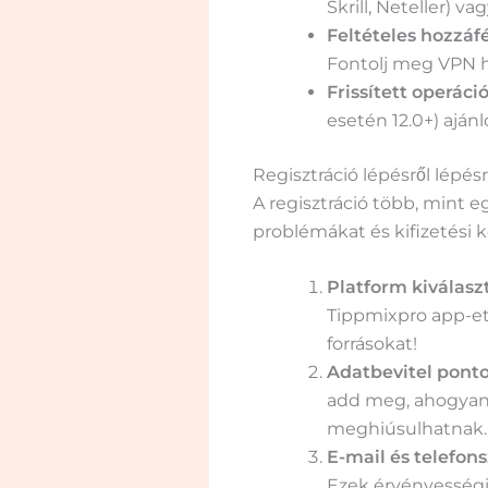
Skrill, Neteller) v
Feltételes hozzáf
Fontolj meg VPN ha
Frissített operáci
esetén 12.0+) ajánl
Regisztráció lépésről lépé
A regisztráció több, mint e
problémákat és kifizetési
Platform kiválasz
Tippmixpro app-et 
forrásokat!
Adatbevitel pont
add meg, ahogyan 
meghiúsulhatnak.
E-mail és telefon
Ezek érvényességi 