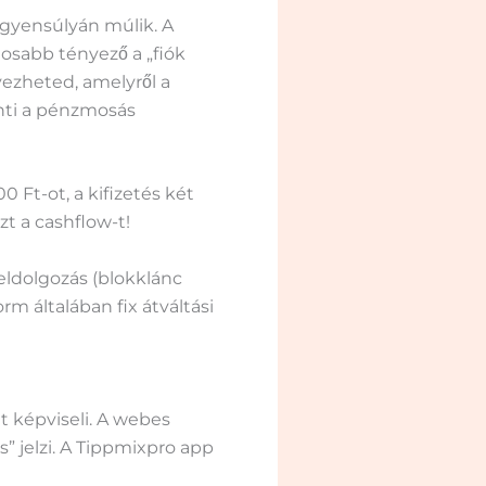
egyensúlyán múlik. A
tosabb tényező a „fiók
yezheted, amelyről a
enti a pénzmosás
0 Ft-ot, a kifizetés két
t a cashflow-t!
eldolgozás (blokklánc
m általában fix átváltási
t képviseli. A webes
s” jelzi. A Tippmixpro app