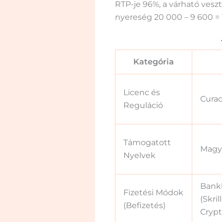
RTP-je 96%, a várható veszt
nyereség 20 000 – 9 600 = 
Kategória
Licenc és
Curac
Reguláció
Támogatott
Magya
Nyelvek
Bankk
Fizetési Módok
(Skril
(Befizetés)
Crypt