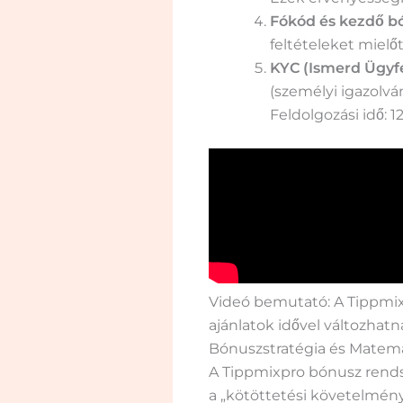
Fókód és kezdő b
feltételeket mielő
KYC (Ismerd Ügyfe
(személyi igazolván
Feldolgozási idő: 12
Videó bemutató: A Tippmixp
ajánlatok idővel változhatn
Bónuszstratégia és Matema
A Tippmixpro bónusz rends
a „kötöttetési követelmény