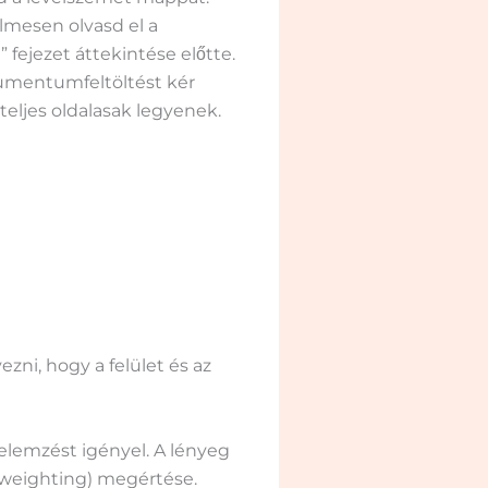
elmesen olvasd el a
 fejezet áttekintése előtte.
kumentumfeltöltést kér
 teljes oldalasak legyenek.
ni, hogy a felület és az
elemzést igényel. A lényeg
 weighting) megértése.