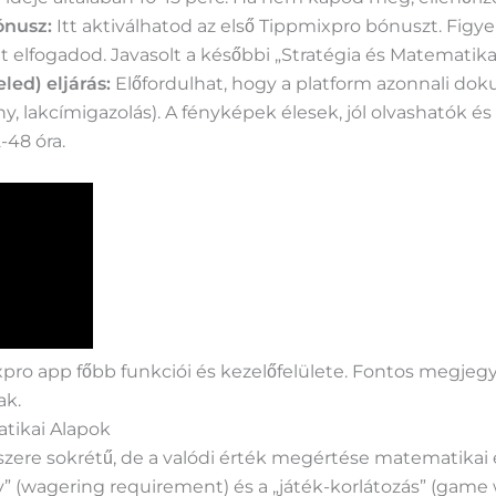
ónusz:
Itt aktiválhatod az első Tippmixpro bónuszt. Figy
tt elfogadod. Javasolt a későbbi „Stratégia és Matematika”
led) eljárás:
Előfordulhat, hogy a platform azonnali do
y, lakcímigazolás). A fényképek élesek, jól olvashatók és
-48 óra.
ro app főbb funkciói és kezelőfelülete. Fontos megjegyez
ak.
tikai Alapok
zere sokrétű, de a valódi érték megértése matematikai 
” (wagering requirement) és a „játék-korlátozás” (game