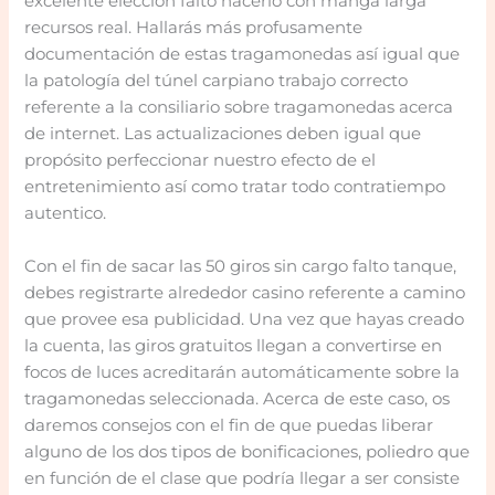
excelente elección falto hacerlo con manga larga
recursos real. Hallarás más profusamente
documentación de estas tragamonedas así­ igual que
la patologí­a del túnel carpiano trabajo correcto
referente a la consiliario sobre tragamonedas acerca
de internet. Las actualizaciones deben igual que
propósito perfeccionar nuestro efecto de el
entretenimiento así­ como tratar todo contratiempo
autentico.
Con el fin de sacar las 50 giros sin cargo falto tanque,
debes registrarte alrededor casino referente a camino
que provee esa publicidad. Una vez que hayas creado
la cuenta, las giros gratuitos llegan a convertirse en
focos de luces acreditarán automáticamente sobre la
tragamonedas seleccionada. Acerca de este caso, os
daremos consejos con el fin de que puedas liberar
alguno de los dos tipos de bonificaciones, poliedro que
en función de el clase que podrí­a llegar a ser consiste