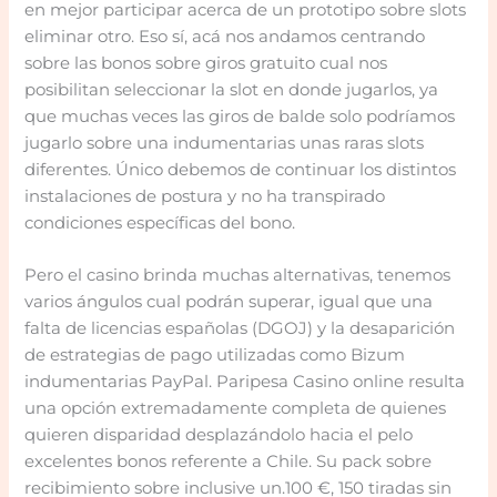
en mejor participar acerca de un prototipo sobre slots
eliminar otro. Eso sí, acá nos andamos centrando
sobre las bonos sobre giros gratuito cual nos
posibilitan seleccionar la slot en donde jugarlos, ya
que muchas veces las giros de balde solo podríamos
jugarlo sobre una indumentarias unas raras slots
diferentes. Único debemos de continuar los distintos
instalaciones de postura y no ha transpirado
condiciones específicas del bono.
Pero el casino brinda muchas alternativas, tenemos
varios ángulos cual podrán superar, igual que una
falta de licencias españolas (DGOJ) y la desaparición
de estrategias de pago utilizadas como Bizum
indumentarias PayPal. Paripesa Casino online resulta
una opción extremadamente completa de quienes
quieren disparidad desplazándolo hacia el pelo
excelentes bonos referente a Chile. Su pack sobre
recibimiento sobre inclusive un.100 €, 150 tiradas sin