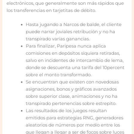
electrónicos, que generalmente son más rápidos que
los transferencias en tarjetitas de débito.
Hasta jugando a Narcos de balde, el cliente
puede narrar joviales retribución y no ha
transpirado varias ganancias.
Para finalizar, Paripesa nunca aplica
comisiones en depósitos siquiera retiradas,
salvo en incidentes de intercambio de lema,
donde se descuenta una tarifa del 10percent
sobre el monto transformado.
Se encuentran que existen con novedosas
asignaciones, bonos y gráficos avanzados
sobre superior clase, animaciones y no ha
transpirado pertenencias sobre estrepito.
Las resultados de los juegos resultan
emitidos para estrategias RNG, generadores
aleatorios de números por medio entre los
que llegan a llegar a ser de focos sobre luces