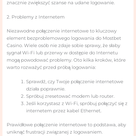
znacznie zwiększyć szanse na udane logowanie.
2. Problemy z Internetem
Niezawodne połączenie internetowe to kluczowy
element bezproblemowego logowania do Mostbet
Casino. Wiele osób nie zdaje sobie sprawy, że słaby
sygnał Wi-Fi lub przerwy w dostępie do Internetu
mogą powodować problemy. Oto kilka kroków, które
warto rozważyć przed próbą logowania:
Sprawdź, czy Twoje połączenie internetowe
działa poprawnie.
Spróbuj zresetować modem lub router.
Jeśli korzystasz z Wi-Fi, spróbuj połączyć się z
internetem przez kabel Ethernet.
Prawidłowe połączenie internetowe to podstawa, aby
uniknąć frustracji związanej z logowaniem.