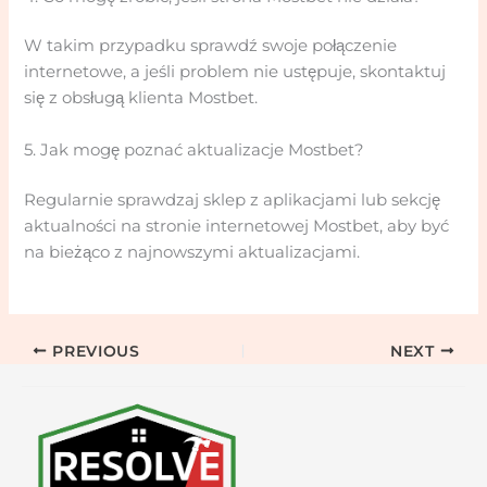
W takim przypadku sprawdź swoje połączenie
internetowe, a jeśli problem nie ustępuje, skontaktuj
się z obsługą klienta Mostbet.
5. Jak mogę poznać aktualizacje Mostbet?
Regularnie sprawdzaj sklep z aplikacjami lub sekcję
aktualności na stronie internetowej Mostbet, aby być
na bieżąco z najnowszymi aktualizacjami.
PREVIOUS
NEXT