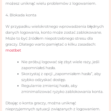
możesz uniknąć wielu problemów z logowaniem.
4. Blokada konta
W przypadku wielokrotnego wprowadzenia błędnych
danych logowania, konto może zostać zablokowane.
Może to być źródłem niepotrzebnego stresu dla
graczy. Dlatego warto pamiętać o kilku zasadach:
mostbet
Nie próbuj logować się zbyt wiele razy, jeśli
zapomniałeś hasła.
Skorzystaj z opcji „zapomniałem hasła”, aby
szybko odzyskać dostęp.
Regularnie zmieniaj hasło, aby
zminimalizować ryzyko zablokowania konta.
Dbając o konta graczy, można uniknąć
nieprzyjemnych sytuacji związanych z logowaniem.