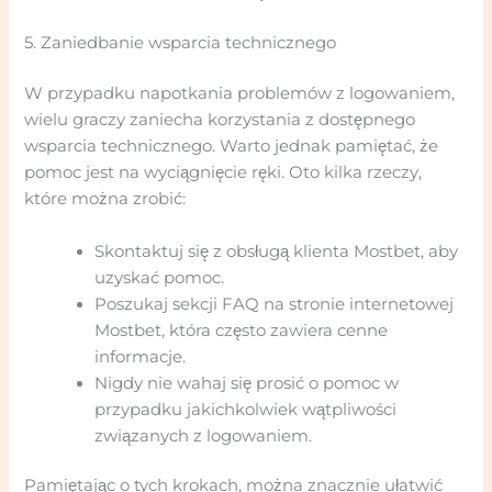
5. Zaniedbanie wsparcia technicznego
W przypadku napotkania problemów z logowaniem,
wielu graczy zaniecha korzystania z dostępnego
wsparcia technicznego. Warto jednak pamiętać, że
pomoc jest na wyciągnięcie ręki. Oto kilka rzeczy,
które można zrobić:
Skontaktuj się z obsługą klienta Mostbet, aby
uzyskać pomoc.
Poszukaj sekcji FAQ na stronie internetowej
Mostbet, która często zawiera cenne
informacje.
Nigdy nie wahaj się prosić o pomoc w
przypadku jakichkolwiek wątpliwości
związanych z logowaniem.
Pamiętając o tych krokach, można znacznie ułatwić