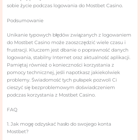
sobie życie podczas logowania do Mostbet Casino.
Podsumowanie
Unikanie typowych błędów związanych z logowaniem
do Mostbet Casino może zaoszczędzić wiele czasu i
frustracji. Kluczem jest dbanie o poprawność danych
logowania, stabilny Internet oraz aktualność aplikacji.
Pamiętaj również o konieczności korzystania z
pomocy technicznej, jeśli napotkasz jakiekolwiek
problemy. Świadomość tych pułapek pozwoli Ci
cieszyć się bezproblemowym doświadczeniem
podczas korzystania z Mostbet Casino.
FAQ
1. Jak mogę odzyskać hasło do swojego konta
Mostbet?