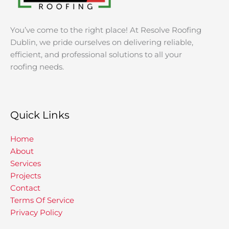
You’ve come to the right place! At Resolve Roofing
Dublin, we pride ourselves on delivering reliable,
efficient, and professional solutions to all your
roofing needs.
Quick Links
Home
About
Services
Projects
Contact
Terms Of Service
Privacy Policy