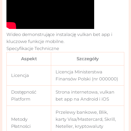
Wideo demonstrujące instalację vulkan bet app i
kluczowe funkcje mobilne.
Specyfikacje Techniczne
Aspekt
Szczegóły
Licencja Ministerstwa
Licencja
Finansów Polski (nr 000000)
Dostępność
Strona internetowa, vulkan
Platform
bet app na Android i iOS
Przelewy bankowe, Blik,
Metody
karty Visa/Mastercard, Skrill,
Płatności
Neteller, kryptowaluty