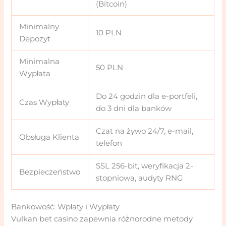
(Bitcoin)
Minimalny
10 PLN
Depozyt
Minimalna
50 PLN
Wypłata
Do 24 godzin dla e-portfeli,
Czas Wypłaty
do 3 dni dla banków
Czat na żywo 24/7, e-mail,
Obsługa Klienta
telefon
SSL 256-bit, weryfikacja 2-
Bezpieczeństwo
stopniowa, audyty RNG
Bankowość: Wpłaty i Wypłaty
Vulkan bet casino zapewnia różnorodne metody