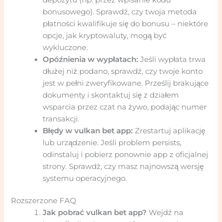
bonusowego). Sprawdź, czy twoja metoda
płatności kwalifikuje się do bonusu – niektóre
opcje, jak kryptowaluty, mogą być
wykluczone.
Opóźnienia w wypłatach:
Jeśli wypłata trwa
dłużej niż podano, sprawdź, czy twoje konto
jest w pełni zweryfikowane. Prześlij brakujące
dokumenty i skontaktuj się z działem
wsparcia przez czat na żywo, podając numer
transakcji.
Błędy w vulkan bet app:
Zrestartuj aplikację
lub urządzenie. Jeśli problem persists,
odinstaluj i pobierz ponownie app z oficjalnej
strony. Sprawdź, czy masz najnowszą wersję
systemu operacyjnego.
Rozszerzone FAQ
Jak pobrać vulkan bet app?
Wejdź na