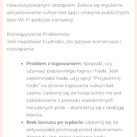
nieautoryzowanym dostępem. Zaleca się regularne
aktualizowanie vulkan bet app i unikanie publicznych
sieci Wi-Fi podczas transakcji.
Rozwiązywanie Problemów
Jeśli napotkasz trudności, oto typowe scenariusze i
rozwiązania:
Problem z logowaniem:
Sprawdź, czy
używasz poprawnego loginu i hasła. Jeśli
zapomniałeś hasła, użyj opcji “Przypomnij
hasło” na stronie logowania vulkan bet
casino. Upewnij się, że twoje konto nie jest
zablokowane z powodu wielokrotnych
nieudanych prób – skontaktuj się z obsługą
klienta.
Brak bonusu po wpłacie:
Upewnij się, że
aktywowałeś promocję przed dokonaniem
depozytu (np. przez wpisanie kodu