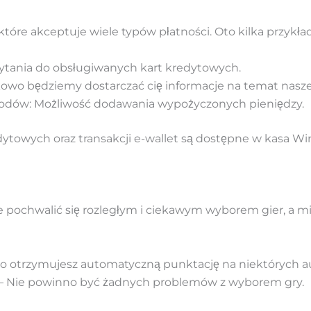
które akceptuje wiele typów płatności. Oto kilka przykła
pytania do obsługiwanych kart kredytowych.
kowo będziemy dostarczać cię informacje na temat nasz
hodów: Możliwość dodawania wypożyczonych pieniędzy.
dytowych oraz transakcji e-wallet są dostępne w kasa Wi
pochwalić się rozległym i ciekawym wyborem gier, a mi
o otrzymujesz automatyczną punktację na niektórych 
 – Nie powinno być żadnych problemów z wyborem gry.