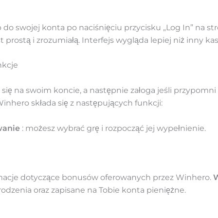
do swojej konta po naciśnięciu przycisku „Log In” na st
prostą i zrozumiałą. Interfejs wygląda lepiej niż inny ka
nkcje
ę na swoim koncie, a następnie załoga jeśli przypomni 
inhero składa się z następujących funkcji:
wanie
: możesz wybrać grę i rozpocząć jej wypełnienie.
rmacje dotyczące bonusów oferowanych przez Winhero.
dzenia oraz zapisane na Tobie konta pieniężne.