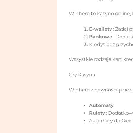
Winhero to kasyno online, 
E-wallety
: Zadaj 
Bankowe
: Dodat
Kredyt bez przyc
Wszystkie rodzaje kart kre
Gry Kasyna
Winhero z pewnością może 
Automaty
Rulety
: Dodatkow
Automaty do Gier