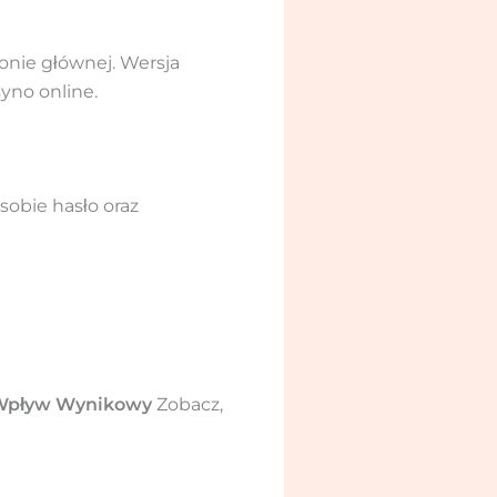
ronie głównej. Wersja
syno online.
sobie hasło oraz
Wpływ Wynikowy
Zobacz,