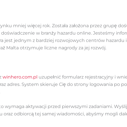
rynku mniej więcej rok. Została założona przez grupę do
ie doświadczenie w branży hazardu online. Jesteśmy inf
óra jest jednym z bardziej rozwojowych centrów hazardu i
ż Malta otrzymuje liczne nagrody za jej rozwój.
sz
winhero.com.pl
uzupełnić formularz rejestracyjny i wnie
raz adres. System skieruje Cię do strony logowania po 
.
o wymaga aktywacji przed pierwszymi zadaniami. Wyśl
oraz odbiorcą tej samej wiadomości, abyśmy mogli dal