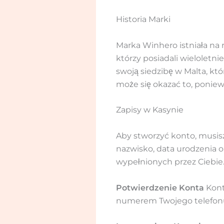
Historia Marki
Marka Winhero istniała na 
którzy posiadali wieloletn
swoją siedzibę w Malta, kt
może się okazać to, poniewa
Zapisy w Kasynie
Aby stworzyć konto, musi
nazwisko, data urodzenia o
wypełnionych przez Ciebie
Potwierdzenie Konta
Kont
numerem Twojego telefonu 