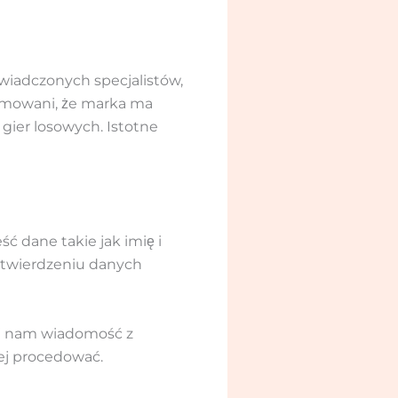
świadczonych specjalistów,
ormowani, że marka ma
 gier losowych. Istotne
ść dane takie jak imię i
potwierdzeniu danych
ij nam wiadomość z
ej procedować.