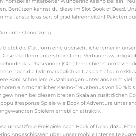
noffizieller mitarbeiter Wunderino Kasino bei ein Tr
n. Benützen kannst du diese im Slot Book of Dead.
Uns
n mal, anstelle as part of grad fahrenheitünf Paketen du
le Am unterstenützung
ietet die Plattform eine übersichtliche ferner in unser
 Diese Plattform unterstreicht ihre Vertrauenswürdigkei
hörde das Phaseänder (GGL) ferner bietet umfassende
parece noch die Ddr-marköglichkeit, as part of den exklu
here Boni, schnellere Auszahlungen unter anderem viel 
ehören ein monatlicher Kasino-Treuebonus von 50 % bis 
gewinnen bei diesem breiten Skala an zusätzlichen Bon
e populäresponse Spiele wie Book of Adventure unter 
 angewandten Spielern erheblich attraktiv.
e umsatzfreie Freispiele nach Book of Dead dazu. Elt
ino Angeschlossen über unser mobile Inter seite zugr