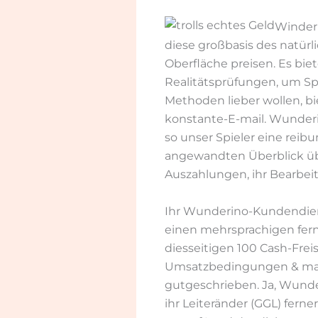
Winder
diese großbasis des natür
Oberfläche preisen. Es bie
Realitätsprüfungen, um Spi
Methoden lieber wollen, 
konstante-E-mail. Wunderi
so unser Spieler eine rei
angewandten Überblick über
Auszahlungen, ihr Bearbei
Ihr Wunderino-Kundendienst
einen mehrsprachigen ferne
diesseitigen 100 Cash-Fr
Umsatzbedingungen & man s
gutgeschrieben. Ja, Wunder
ihr Leiteränder (GGL) ferne