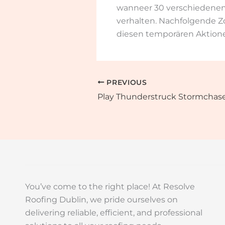
wanneer 30 verschiedenen
verhalten. Nachfolgende 
diesen temporären Aktion
PREVIOUS
You’ve come to the right place! At Resolve
Roofing Dublin, we pride ourselves on
delivering reliable, efficient, and professional