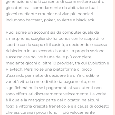
generazione che ti consente di scommettere contro
giocatori reali comodamente da abitazione tua. I
giochi mediante croupier dal vivo più popolari
includono baccarat, poker, roulette e blackjack.
Puoi aprire un account sia da computer quale da
smartphone, scegliendo fra bonus con lo scopo di lo
sport o con lo scopo di il casinò, o decidendo successo
richiederlo in un secondo istante. La propria sezione
successo casinò live è una delle più complete,
mediante giochi di oltre 10 provider, tra cui Evolution e
Playtech. Persino se una piattaforma di gioco
d’azzardo permette di decidere tra un’incredibile
varietà vittoria metodi vittoria pagamento, non
significherà nulla se i pagamenti ai suoi utenti non
sono effettuati discretamente velocemente. La verità
è il quale la maggior parte dei giocatori ha alcuni
foggia vittoria crescita frenetico, e è a causa di codesto
che assicurarsi i propri fondi il più velocemente