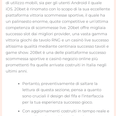
di utilizzo mobili, sia per gli utenti Android il quale
iOS. 20bet è rinomato con lo scopo di la sua eccellente
piattaforma vittoria scommesse sportive, il quale ha
un palinsesto enorme, quote competitive e un’ottima
competenza di scommesse live. 20bet offre migliaia
successo slot dai migliori provider, una vasta gamma
vittoria giochi da tavolo RNG e un casinò live successo
altissima qualità mediante centinaia successo tavoli e
game show. 20Bet è una delle piattaforme successo
scommessa sportive e casinò negozio online più
promettenti fra quelle arrivate costruiti in Italia negli
ultimi anni.
Pertanto, preventivamente di saltare la
lettura di questa sezione, pensa a quanto
sono cruciali il design del fifa e l’interfaccia
per la tua esperienza successo gioco.
Con aggiornamenti costruiti in tempo reale e