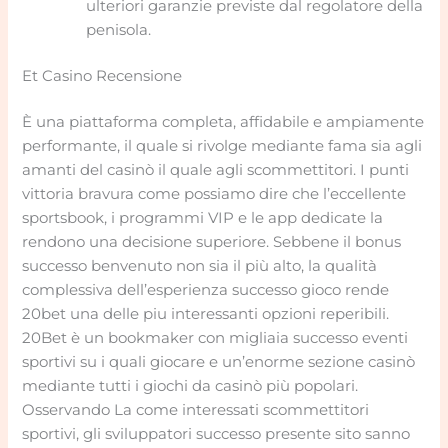
ulteriori garanzie previste dal regolatore della
penisola.
Et Casino Recensione
È una piattaforma completa, affidabile e ampiamente
performante, il quale si rivolge mediante fama sia agli
amanti del casinò il quale agli scommettitori. I punti
vittoria bravura come possiamo dire che l’eccellente
sportsbook, i programmi VIP e le app dedicate la
rendono una decisione superiore. Sebbene il bonus
successo benvenuto non sia il più alto, la qualità
complessiva dell’esperienza successo gioco rende
20bet una delle piu interessanti opzioni reperibili.
20Bet è un bookmaker con migliaia successo eventi
sportivi su i quali giocare e un’enorme sezione casinò
mediante tutti i giochi da casinò più popolari.
Osservando La come interessati scommettitori
sportivi, gli sviluppatori successo presente sito sanno