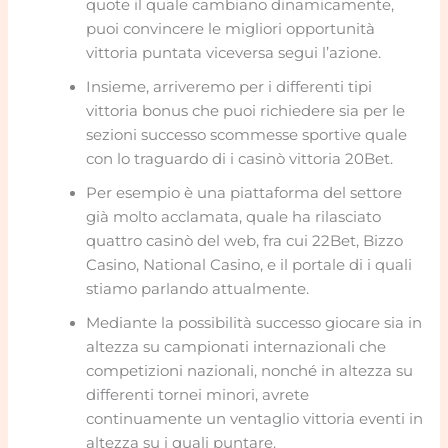
quote il quale cambiano dinamicamente,
puoi convincere le migliori opportunità
vittoria puntata viceversa segui l’azione.
Insieme, arriveremo per i differenti tipi
vittoria bonus che puoi richiedere sia per le
sezioni successo scommesse sportive quale
con lo traguardo di i casinò vittoria 20Bet.
Per esempio è una piattaforma del settore
già molto acclamata, quale ha rilasciato
quattro casinò del web, fra cui 22Bet, Bizzo
Casino, National Casino, e il portale di i quali
stiamo parlando attualmente.
Mediante la possibilità successo giocare sia in
altezza su campionati internazionali che
competizioni nazionali, nonché in altezza su
differenti tornei minori, avrete
continuamente un ventaglio vittoria eventi in
altezza su i quali puntare.