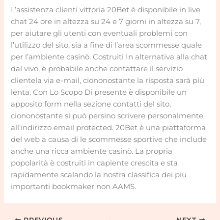
L’assistenza clienti vittoria 20Bet è disponibile in live
chat 24 ore in altezza su 24 e 7 giorni in altezza su 7,
per aiutare gli utenti con eventuali problemi con
l’utilizzo del sito, sia a fine di l’area scommesse quale
per l’ambiente casinò. Costruiti In alternativa alla chat
dal vivo, è probabile anche contattare il servizio
clientela via e-mail, ciononostante la risposta sarà più
lenta. Con Lo Scopo Di presente è disponibile un
apposito form nella sezione contatti del sito,
ciononostante si può persino scrivere personalmente
all’indirizzo email protected. 20Bet è una piattaforma
del web a causa di le scommesse sportive che include
anche una ricca ambiente casinò. La propria
popolarità è costruiti in capiente crescita e sta
rapidamente scalando la nostra classifica dei piu
importanti bookmaker non AAMS.
PREVIOUS
NEXT