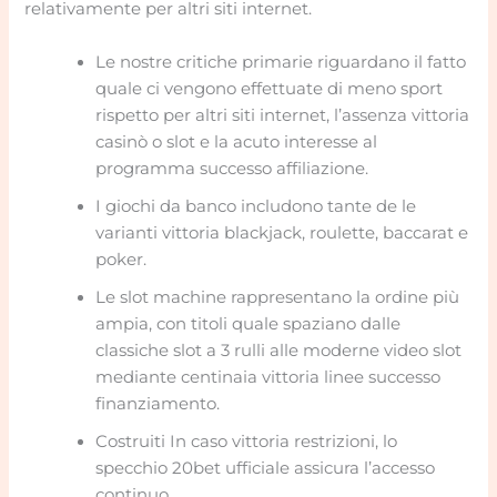
relativamente per altri siti internet.
Le nostre critiche primarie riguardano il fatto
quale ci vengono effettuate di meno sport
rispetto per altri siti internet, l’assenza vittoria
casinò o slot e la acuto interesse al
programma successo affiliazione.
I giochi da banco includono tante de le
varianti vittoria blackjack, roulette, baccarat e
poker.
Le slot machine rappresentano la ordine più
ampia, con titoli quale spaziano dalle
classiche slot a 3 rulli alle moderne video slot
mediante centinaia vittoria linee successo
finanziamento.
Costruiti In caso vittoria restrizioni, lo
specchio 20bet ufficiale assicura l’accesso
continuo.