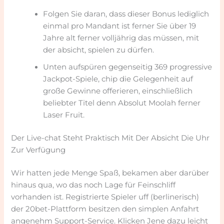
Folgen Sie daran, dass dieser Bonus lediglich
einmal pro Mandant ist ferner Sie über 19
Jahre alt ferner volljährig das müssen, mit
der absicht, spielen zu dürfen.
Unten aufspüren gegenseitig 369 progressive
Jackpot-Spiele, chip die Gelegenheit auf
große Gewinne offerieren, einschließlich
beliebter Titel denn Absolut Moolah ferner
Laser Fruit.
Der Live-chat Steht Praktisch Mit Der Absicht Die Uhr
Zur Verfügung
Wir hatten jede Menge Spaß, bekamen aber darüber
hinaus qua, wo das noch Lage für Feinschliff
vorhanden ist. Registrierte Spieler uff (berlinerisch)
der 20bet-Plattform besitzen den simplen Anfahrt
angenehm Support-Service. Klicken Jene dazu leicht