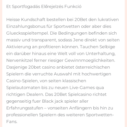
Et Sportfogadás Előrejelzés Funkció
Heisse Kundschaft bestellen bei 20Bet den lukrativen
Einzahlungsbonus für Sportwetten oder aber dies
Gluecksspieltempel. Die Bedingungen befinden sich
massiv und transparent, sodass Jene direkt von seiten
Aktivierung an profitieren können. Tauchen Selbige
ein darüber hinaus eine Welt voll von Unterhaltung,
Nervenkitzel ferner riesiger Gewinnmoeglichkeiten.
Dasjenige 20bet casino anbietet österreichischen
Spielern die verruchte Auswahl mit hochwertigen
Casino-Spielen, von seiten klassischen
Spielautomaten bis zu neuen Live-Games qua
richtigen Dealern. Das 20Bet Spielcasino richtet
gegenseitig fuer Black jack spieler aller
Erfahrungsstufen – vonseiten Anfängern bis hin zu
professionellen Spielern des weiteren Sportwetten-
Fans.