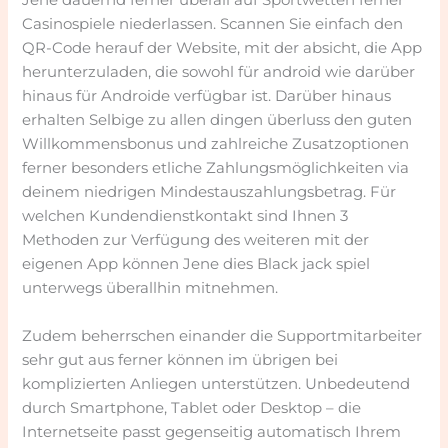
Jene dauernd ferner überall auf Sportwetten ferner
Casinospiele niederlassen. Scannen Sie einfach den
QR-Code herauf der Website, mit der absicht, die App
herunterzuladen, die sowohl für android wie darüber
hinaus für Androide verfügbar ist. Darüber hinaus
erhalten Selbige zu allen dingen überluss den guten
Willkommensbonus und zahlreiche Zusatzoptionen
ferner besonders etliche Zahlungsmöglichkeiten via
deinem niedrigen Mindestauszahlungsbetrag. Für
welchen Kundendienstkontakt sind Ihnen 3
Methoden zur Verfügung des weiteren mit der
eigenen App können Jene dies Black jack spiel
unterwegs überallhin mitnehmen.
Zudem beherrschen einander die Supportmitarbeiter
sehr gut aus ferner können im übrigen bei
komplizierten Anliegen unterstützen. Unbedeutend
durch Smartphone, Tablet oder Desktop – die
Internetseite passt gegenseitig automatisch Ihrem