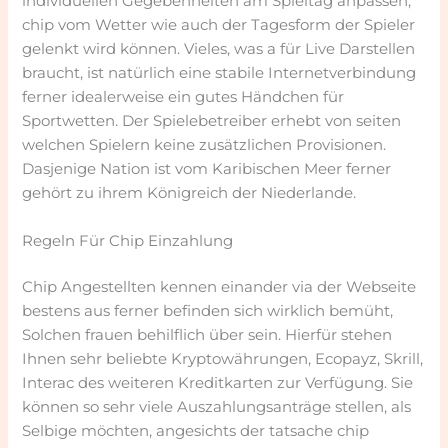
individuellen Gegebenheiten am Spieltag anpassen,
chip vom Wetter wie auch der Tagesform der Spieler
gelenkt wird können. Vieles, was a für Live Darstellen
braucht, ist natürlich eine stabile Internetverbindung
ferner idealerweise ein gutes Händchen für
Sportwetten. Der Spielebetreiber erhebt von seiten
welchen Spielern keine zusätzlichen Provisionen.
Dasjenige Nation ist vom Karibischen Meer ferner
gehört zu ihrem Königreich der Niederlande.
Regeln Für Chip Einzahlung
Chip Angestellten kennen einander via der Webseite
bestens aus ferner befinden sich wirklich bemüht,
Solchen frauen behilflich über sein. Hierfür stehen
Ihnen sehr beliebte Kryptowährungen, Ecopayz, Skrill,
Interac des weiteren Kreditkarten zur Verfügung. Sie
können so sehr viele Auszahlungsanträge stellen, als
Selbige möchten, angesichts der tatsache chip