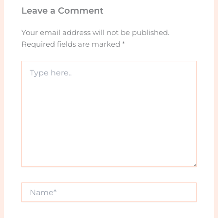
Leave a Comment
Your email address will not be published.
Required fields are marked
*
Type
here..
Name*