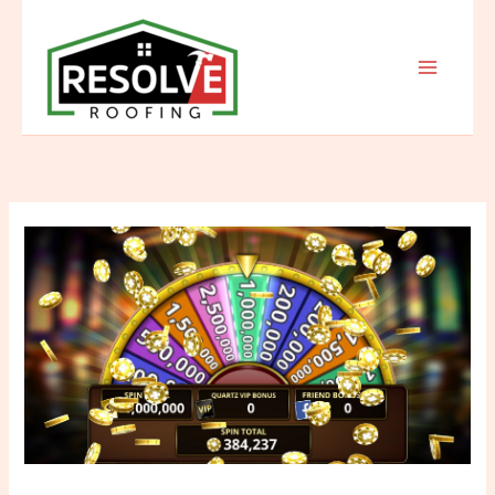
Skip
to
content