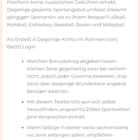
Plattform keine zusätzlichen Gebühren erhebt.
Dasjenige gesamte Sportangebot umfasst allesamt
gängigen Sportarten, als zu ihrem Beispiel Fußball,
Korbball, Eishockey, Baseball, Boxen und Volleyball.
Als Erstellt A Dasjenige Konto Im Rahmen (von)
Bet20 Login
Welchen Bonusbetrag abgeben lassen
können Jene gegenseitig zwar bei weitem
nicht, jedoch jeder Gewinne bestellen, chip
Jene über dasjenige Wunderbare angebot
bezogen bestizen.
Mit diesem Testbericht sein sich selbst
herausfinden, angesichts 20Bet Sportwetten
jene Versprechen einhält.
Wenn Selbige in keiner weise sachverstand,
wo Jene anfangen sollen, empfehlen