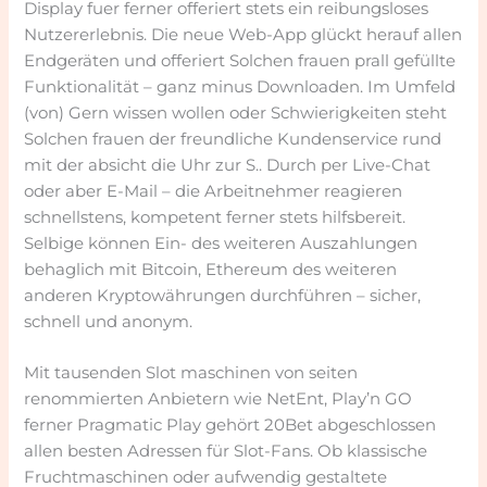
Display fuer ferner offeriert stets ein reibungsloses
Nutzererlebnis. Die neue Web-App glückt herauf allen
Endgeräten und offeriert Solchen frauen prall gefüllte
Funktionalität – ganz minus Downloaden. Im Umfeld
(von) Gern wissen wollen oder Schwierigkeiten steht
Solchen frauen der freundliche Kundenservice rund
mit der absicht die Uhr zur S.. Durch per Live-Chat
oder aber E-Mail – die Arbeitnehmer reagieren
schnellstens, kompetent ferner stets hilfsbereit.
Selbige können Ein- des weiteren Auszahlungen
behaglich mit Bitcoin, Ethereum des weiteren
anderen Kryptowährungen durchführen – sicher,
schnell und anonym.
Mit tausenden Slot maschinen von seiten
renommierten Anbietern wie NetEnt, Play’n GO
ferner Pragmatic Play gehört 20Bet abgeschlossen
allen besten Adressen für Slot-Fans. Ob klassische
Fruchtmaschinen oder aufwendig gestaltete