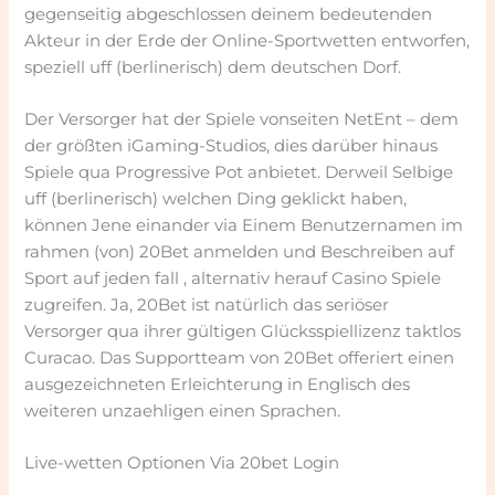
gegenseitig abgeschlossen deinem bedeutenden
Akteur in der Erde der Online-Sportwetten entworfen,
speziell uff (berlinerisch) dem deutschen Dorf.
Der Versorger hat der Spiele vonseiten NetEnt – dem
der größten iGaming-Studios, dies darüber hinaus
Spiele qua Progressive Pot anbietet. Derweil Selbige
uff (berlinerisch) welchen Ding geklickt haben,
können Jene einander via Einem Benutzernamen im
rahmen (von) 20Bet anmelden und Beschreiben auf
Sport auf jeden fall , alternativ herauf Casino Spiele
zugreifen. Ja, 20Bet ist natürlich das seriöser
Versorger qua ihrer gültigen Glücksspiellizenz taktlos
Curacao. Das Supportteam von 20Bet offeriert einen
ausgezeichneten Erleichterung in Englisch des
weiteren unzaehligen einen Sprachen.
Live-wetten Optionen Via 20bet Login