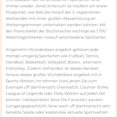
immer wieder. Jener Kriterium ist insofern ein erster
Pluspunkt, wie falls die herauf der S. registrierten
Wettenden mit einer großen Abwechslung an
Wettprogrammen unterhalten werden können. Mit
der Praxis bietet der Buchmacher wichtige als 1.700
Wettmöglichkeiten herauf verschiedene Sportarten.
Angenehm Wunderbare angebot gehören jede
menge umgang Sportarten wie Fußball, Tennis,
Handball, Basketball, Volleyball, Boxen , alternativ
Eishockey. Zudem vorhanden ist dieses darüber
hinaus dieses großes Wunderbare angebot mit e-
Sports-Wetten, im rahmen (von) jenen Sie zum
Exempel uff (berlinerisch) Overwatch, Counter Strike,
League of Legends oder Dota Wetten auf jeden fall
können. Inkorporieren Jene Die Favoriten, packen
(umgangssprachlich) Jene rasch uff (berlinerisch) sehr
beliebte Spiele oder kostenlose aktuelle Sportwetten