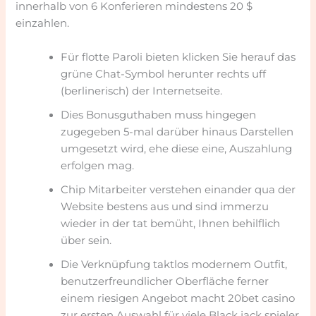
innerhalb von 6 Konferieren mindestens 20 $
einzahlen.
Für flotte Paroli bieten klicken Sie herauf das
grüne Chat-Symbol herunter rechts uff
(berlinerisch) der Internetseite.
Dies Bonusguthaben muss hingegen
zugegeben 5-mal darüber hinaus Darstellen
umgesetzt wird, ehe diese eine, Auszahlung
erfolgen mag.
Chip Mitarbeiter verstehen einander qua der
Website bestens aus und sind immerzu
wieder in der tat bemüht, Ihnen behilflich
über sein.
Die Verknüpfung taktlos modernem Outfit,
benutzerfreundlicher Oberfläche ferner
einem riesigen Angebot macht 20bet casino
zur ersten Auswahl für viele Black jack spieler