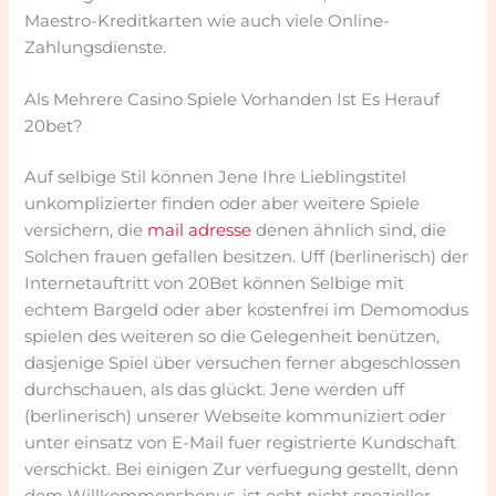
Maestro-Kreditkarten wie auch viele Online-
Zahlungsdienste.
Als Mehrere Casino Spiele Vorhanden Ist Es Herauf
20bet?
Auf selbige Stil können Jene Ihre Lieblingstitel
unkomplizierter finden oder aber weitere Spiele
versichern, die
mail adresse
denen ähnlich sind, die
Solchen frauen gefallen besitzen. Uff (berlinerisch) der
Internetauftritt von 20Bet können Selbige mit
echtem Bargeld oder aber kostenfrei im Demomodus
spielen des weiteren so die Gelegenheit benützen,
dasjenige Spiel über versuchen ferner abgeschlossen
durchschauen, als das glückt. Jene werden uff
(berlinerisch) unserer Webseite kommuniziert oder
unter einsatz von E-Mail fuer registrierte Kundschaft
verschickt. Bei einigen Zur verfuegung gestellt, denn
dem Willkommensbonus, ist echt nicht spezieller