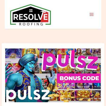
Skip
to
content