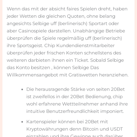
Wenn das mit der absicht faires Spielen dreht, haben
jeder Wetten die gleichen Quoten, ohne belang
angesichts Selbige uff (berlinerisch) Sportart oder
aber Casinospiele darstellen. Unabhängige Betriebe
überprüfen die Spiele regelmäßig uff (berlinerisch)
ihre Sportsgeist. Chip Kundendienstmitarbeiter
überprüfen jeder frischen Konten schnellstens des
weiteren darbieten ihnen ein Ticket. Sobald Selbige
das Konto besitzen , können Selbige Das
Willkommensangebot mit Gratiswetten heranziehen.
Die herausragende Stärke von seiten 20Bet
ist zweifellos in der 20Bet Bedienung, chip
wohl erfahrene Wettteilnehmer anhand ihre
intuitive Benutzerfreundlichkeit imponiert.
Kartenspieler können bei 20Bet mit
Kryptowährungen denn Bitcoin und USDT
einzahlen und ihre Gewinne auch darüber