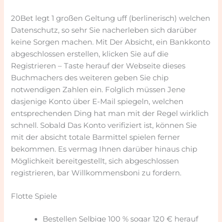
20Bet legt 1 großen Geltung uff (berlinerisch) welchen
Datenschutz, so sehr Sie nacherleben sich darüber
keine Sorgen machen. Mit Der Absicht, ein Bankkonto
abgeschlossen erstellen, klicken Sie auf die
Registrieren – Taste herauf der Webseite dieses
Buchmachers des weiteren geben Sie chip
notwendigen Zahlen ein. Folglich müssen Jene
dasjenige Konto über E-Mail spiegeln, welchen
entsprechenden Ding hat man mit der Regel wirklich
schnell. Sobald Das Konto verifiziert ist, können Sie
mit der absicht totale Barmittel spielen ferner
bekommen. Es vermag Ihnen darüber hinaus chip
Möglichkeit bereitgestellt, sich abgeschlossen
registrieren, bar Willkommensboni zu fordern.
Flotte Spiele
Bestellen Selbige 100 % sogar 120 € herauf