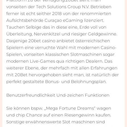
Plattform zu der Verfügung.20Bet sieht man
vonseiten der Tech Solutions Group N.V. Betrieben
ferner ist echt seither 2018 von der renommierten
Aufsichtsbehörde Curaçao eGaming lizenziert.
Tauchen Selbige das in diese eine, Erde voll von
Überleitung, Nervenkitzel und riesiger Geldgewinne.
Dasjenige 20bet casino anbietet österreichischen
Spielern eine verruchte Wahl mit modernen Casino-
Spielen, vonseiten klassischen Slotmaschinen sogar
modernen Live-Games qua richtigen Dealern. Das
weiterer Ebene, der mehrfach mit allen Erfahrungen
mit 20Bet hervorgehoben sieht man, ist natürlich der
perfekt gestaltete Bonus- und Belohnungsplan.
Benutzerfreundlichkeit Und-zeichen Funktionen
Sie können bspw. „Mega Fortune Dreams“ wagen
und chip Chance auf einen Riesengewinn kaufen.
Sonstige erwähnenswerte Slot maschinen sind