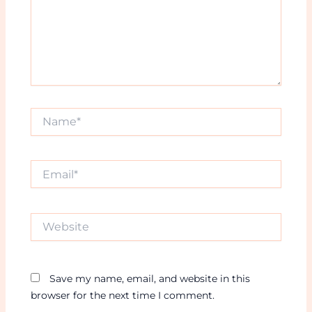
Name*
Email*
Website
Save my name, email, and website in this
browser for the next time I comment.