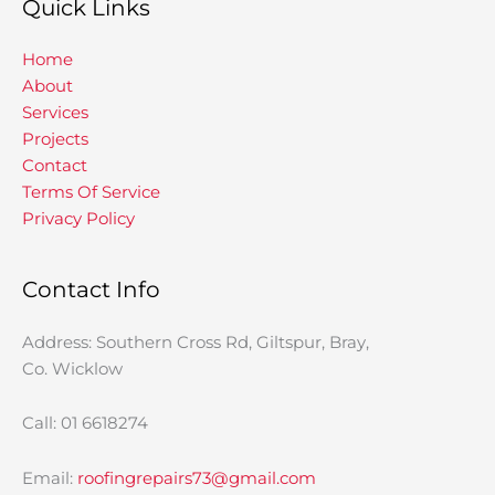
Quick Links
Home
About
Services
Projects
Contact
Terms Of Service
Privacy Policy
Contact Info
Address: Southern Cross Rd, Giltspur, Bray,
Co. Wicklow
Call: 01 6618274
Email:
roofingrepairs73@gmail.com