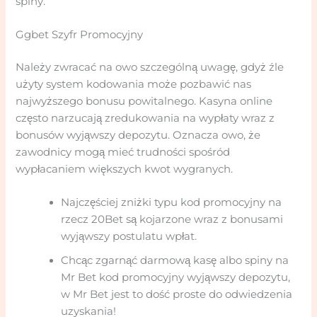
spiny.
Ggbet Szyfr Promocyjny
Należy zwracać na owo szczególną uwagę, gdyż źle
użyty system kodowania może pozbawić nas
najwyższego bonusu powitalnego. Kasyna online
często narzucają zredukowania na wypłaty wraz z
bonusów wyjąwszy depozytu. Oznacza owo, że
zawodnicy mogą mieć trudności spośród
wypłacaniem większych kwot wygranych.
Najczęściej zniżki typu kod promocyjny na
rzecz 20Bet są kojarzone wraz z bonusami
wyjąwszy postulatu wpłat.
Chcąc zgarnąć darmową kasę albo spiny na
Mr Bet kod promocyjny wyjąwszy depozytu,
w Mr Bet jest to dość proste do odwiedzenia
uzyskania!