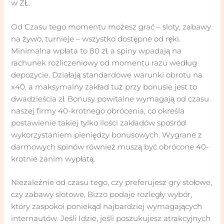
w ZŁ.
Od Czasu tego momentu możesz grać – sloty, zabawy
na żywo, turnieje – wszystko dostępne od ręki.
Minimalna wpłata to 80 zł, a spiny wpadają na
rachunek rozliczeniowy od momentu razu według
depozycie. Działają standardowe warunki obrotu na
x40, a maksymalny zakład tuż przy bonusie jest to
dwadzieścia zł. Bonusy powitalne wymagają od czasu
naszej firmy 40-krotnego obrócenia, co określa
postawienie takiej tylko ilości zakładów spośród
wykorzystaniem pieniędzy bonusowych. Wygrane z
darmowych spinów również muszą być obrócone 40-
krotnie zanim wypłatą.
Niezależnie od czasu tego, czy preferujesz gry stołowe,
czy zabawy slotowe, Bizzo podaje rozległy wybór,
który zaspokoi poniekąd najbardziej wymagających
internautów. Jeśli Idzie, jeśli poszukujesz atrakcyjnych