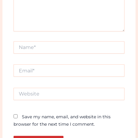
Name*
Email*
Website
Save my name, email, and website in this
browser for the next time I comment.