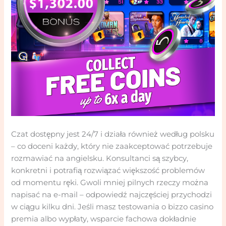
Czat dostępny jest 24/7 i działa również według polsku
– co doceni każdy, który nie zaakceptować potrzebuje
rozmawiać na angielsku. Konsultanci są szybcy,
konkretni i potrafią rozwiązać większość problemów
od momentu ręki. Gwoli mniej pilnych rzeczy można
napisać na e-mail – odpowiedź najczęściej przychodzi
w ciągu kilku dni. Jeśli masz testowania o bizzo casino
premia albo wypłaty, wsparcie fachowa dokładnie