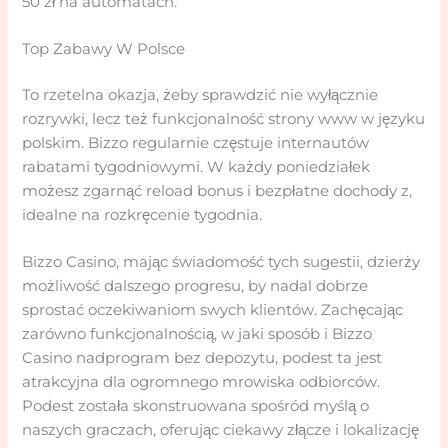
50 zł na automatach.
Top Zabawy W Polsce
To rzetelna okazja, żeby sprawdzić nie wyłącznie
rozrywki, lecz też funkcjonalność strony www w języku
polskim. Bizzo regularnie częstuje internautów
rabatami tygodniowymi. W każdy poniedziałek
możesz zgarnąć reload bonus i bezpłatne dochody z,
idealne na rozkręcenie tygodnia.
Bizzo Casino, mając świadomość tych sugestii, dzierży
możliwość dalszego progresu, by nadal dobrze
sprostać oczekiwaniom swych klientów. Zachęcając
zarówno funkcjonalnością, w jaki sposób i Bizzo
Casino nadprogram bez depozytu, podest ta jest
atrakcyjna dla ogromnego mrowiska odbiorców.
Podest została skonstruowana spośród myślą o
naszych graczach, oferując ciekawy złącze i lokalizację