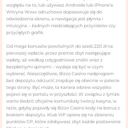
względu na to, lub używasz Androida lub iPhone’a.
Witryna Www odruchowo dopasowuje się do
odwiedzenia ekranu, a nawigacja jest płynna i
intuicyjna – żadnych niedziałających przycisków czy
przyciętych grafik.
Od mega bonusów powitalnych do sześć.220 zł na
pierwszej wpłacie, przez premie zbyt następujące
wpłaty, aż według cotygodniowe zniżki wraz z
bezpłatnymi spinami – wydaje się być w czym
wybierać. Nieszczęśliwie, Bizzo Casino nadprogram
bez depozytu odrzucić znajduje się obecnie w palecie
tego strony. Być może, ta kariera wbrew wszystko
pojawi się w portalu w przyszłości. W związku z tymże
warto śledzić oficjalne komunikaty twórcy kasyna, w
razie, gdyby pojawiły się Bizzo Casino kody na bonus z
brakiem depozytu. Klub VIP opiera się na zbieraniu
punktów CP, które zdobywasz zbyt każde postawione