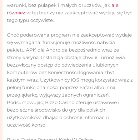
warunki, bez pułapek i małych druczków, jak
ale
również
w tej branży nie zaakceptować wydaje się być
tego typu oczywiste.
Choć podarowana program nie zaakceptować wydaje
się wymagana, funkcjonuje możliwość nabycia
pakietu APK dla Androida bezpośrednio wraz ze
strony kasyna. Instalacja obstaje chwilę i umożliwia
bezzwłoczny dostęp do odwiedzenia ulubionych
komputerów bez konieczności logowania zbyt
każdym wraz. Użytkownicy iOS mogą korzystać wraz z
pełnej funkcjonalności poprzez Safari albo inną
przeglądarkę, wyjąwszy żadnych ograniczeń.
Podsumowując, Bizzo Casino oferuje ustawowe i
bezpieczne środowisko do gry dla polskich
użytkowników, dbając o ochronę informacji i
uczciwość konsol.
Bizzo Casino Bonusy I Kody W Polsce