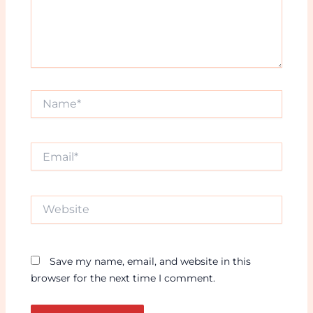
Name*
Email*
Website
Save my name, email, and website in this
browser for the next time I comment.