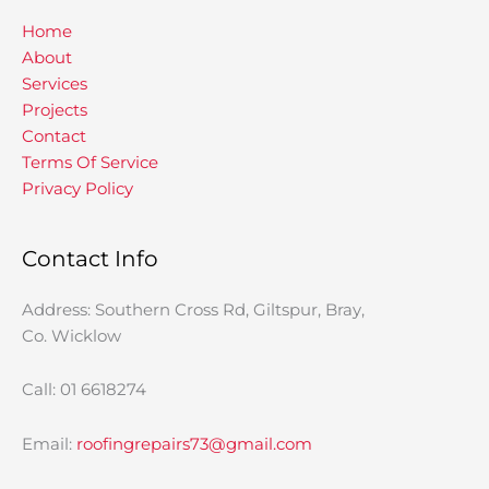
Home
About
Services
Projects
Contact
Terms Of Service
Privacy Policy
Contact Info
Address: Southern Cross Rd, Giltspur, Bray,
Co. Wicklow
Call: 01 6618274
Email:
roofingrepairs73@gmail.com