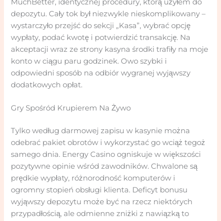
MuchBetter, identycznej procedury, którą użyłem do
depozytu. Cały tok był niezwykle nieskomplikowany –
wystarczyło przejść do sekcji „Kasa”, wybrać opcję
wypłaty, podać kwotę i potwierdzić transakcję. Na
akceptacji wraz ze strony kasyna środki trafiły na moje
konto w ciągu paru godzinek. Owo szybki i
odpowiedni sposób na odbiór wygranej wyjąwszy
dodatkowych opłat.
Gry Spośród Krupierem Na Żywo
Tylko według darmowej zapisu w kasynie można
odebrać pakiet obrotów i wykorzystać go wciąż tegoż
samego dnia. Energy Casino ogniskuje w większości
pozytywne opinie wśród zawodników. Chwalone są
prędkie wypłaty, różnorodność komputerów i
ogromny stopień obsługi klienta. Deficyt bonusu
wyjąwszy depozytu może być na rzecz niektórych
przypadłością, ale odmienne zniżki z nawiązką to