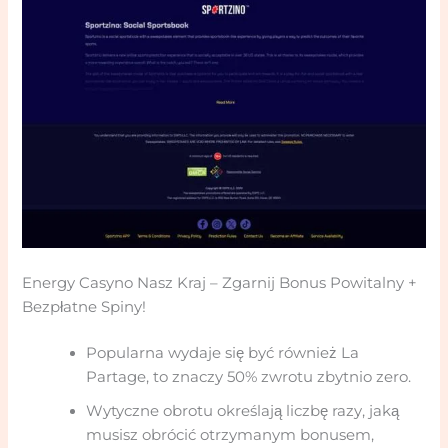
Energy Casyno Nasz Kraj – Zgarnij Bonus Powitalny +
Bezpłatne Spiny!
Popularna wydaje się być również La
Partage, to znaczy 50% zwrotu zbytnio zero.
Wytyczne obrotu określają liczbę razy, jaką
musisz obrócić otrzymanym bonusem,