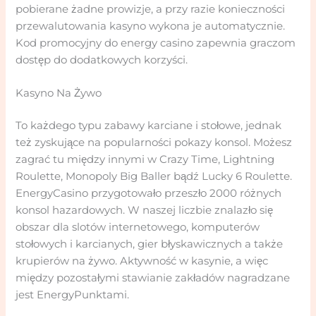
pobierane żadne prowizje, a przy razie konieczności
przewalutowania kasyno wykona je automatycznie.
Kod promocyjny do energy casino zapewnia graczom
dostęp do dodatkowych korzyści.
Kasyno Na Żywo
To każdego typu zabawy karciane i stołowe, jednak
też zyskujące na popularności pokazy konsol. Możesz
zagrać tu między innymi w Crazy Time, Lightning
Roulette, Monopoly Big Baller bądź Lucky 6 Roulette.
EnergyCasino przygotowało przeszło 2000 różnych
konsol hazardowych. W naszej liczbie znalazło się
obszar dla slotów internetowego, komputerów
stołowych i karcianych, gier błyskawicznych a także
krupierów na żywo. Aktywność w kasynie, a więc
między pozostałymi stawianie zakładów nagradzane
jest EnergyPunktami.