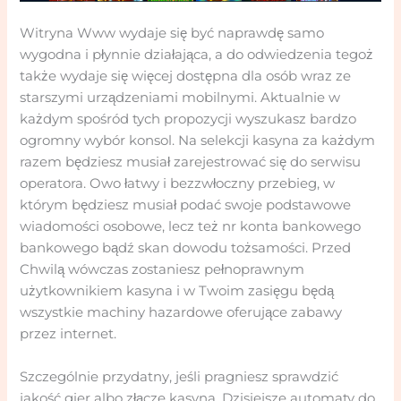
Witryna Www wydaje się być naprawdę samo
wygodna i płynnie działająca, a do odwiedzenia tegoż
także wydaje się więcej dostępna dla osób wraz ze
starszymi urządzeniami mobilnymi. Aktualnie w
każdym spośród tych propozycji wyszukasz bardzo
ogromny wybór konsol. Na selekcji kasyna za każdym
razem będziesz musiał zarejestrować się do serwisu
operatora. Owo łatwy i bezzwłoczny przebieg, w
którym będziesz musiał podać swoje podstawowe
wiadomości osobowe, lecz też nr konta bankowego
bankowego bądź skan dowodu tożsamości. Przed
Chwilą wówczas zostaniesz pełnoprawnym
użytkownikiem kasyna i w Twoim zasięgu będą
wszystkie machiny hazardowe oferujące zabawy
przez internet.
Szczególnie przydatny, jeśli pragniesz sprawdzić
jakość gier albo złącze kasyna. Dzisiejsze automaty do