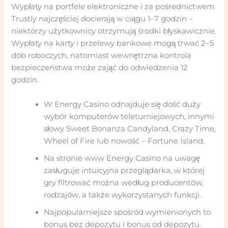
Wypłaty na portfele elektroniczne i za pośrednictwem
Trustly najczęściej docierają w ciągu 1–7 godzin –
niektórzy użytkownicy otrzymują środki błyskawicznie.
Wypłaty na karty i przelewy bankowe mogą trwać 2–5
dób roboczych, natomiast wewnętrzna kontrola
bezpieczeństwa może zająć do odwiedzenia 12
godzin.
W Energy Casino odnajduje się dość duży
wybór komputerów teleturniejowych, innymi
słowy Sweet Bonanza Candyland, Crazy Time,
Wheel of Fire lub nowość – Fortune Island.
Na stronie www Energy Casino na uwagę
zasługuje intuicyjna przeglądarka, w której
gry filtrować można według producentów,
rodzajów, a także wykorzystanych funkcji.
Najpopularniejsze spośród wymienionych to
bonus bez depozytu i bonus od depozytu.