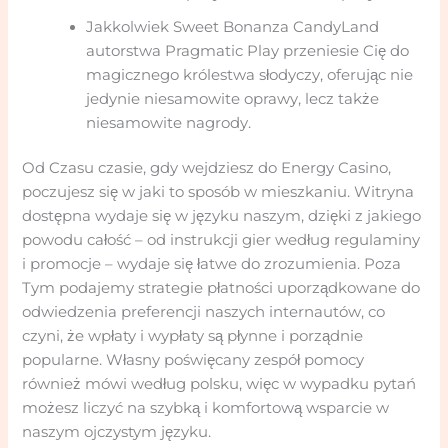
Jakkolwiek Sweet Bonanza CandyLand
autorstwa Pragmatic Play przeniesie Cię do
magicznego królestwa słodyczy, oferując nie
jedynie niesamowite oprawy, lecz także
niesamowite nagrody.
Od Czasu czasie, gdy wejdziesz do Energy Casino,
poczujesz się w jaki to sposób w mieszkaniu. Witryna
dostępna wydaje się w języku naszym, dzięki z jakiego
powodu całość – od instrukcji gier według regulaminy
i promocje – wydaje się łatwe do zrozumienia. Poza
Tym podajemy strategie płatności uporządkowane do
odwiedzenia preferencji naszych internautów, co
czyni, że wpłaty i wypłaty są płynne i porządnie
popularne. Własny poświęcany zespół pomocy
również mówi według polsku, więc w wypadku pytań
możesz liczyć na szybką i komfortową wsparcie w
naszym ojczystym języku.