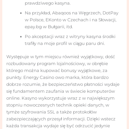
prawdziwego kasyna.
Na przykład, Abaqoos na Węgrzech, DotPay
w Polsce, EKonto w Czechach i na Słowacji,
epay.bg w Bułgarii, itd.
Po akceptacji wraz z witryny kasyna środki
trafiły na moje profil w ciągu paru dni.
Występuje w tym miejscu również wyjątkowy, dość
rozbudowany program lojalnościowy, w obrębie
którego można kupować bonusy wyjątkowe, za
punkty. Energy Casino owo marka, która bardzo
dobrze rozumie, że bezpieczeństwo płatności wydaje
się fundamentem zaufania w świecie komputerów
online. Kasyno wykorzystuje wraz z w największym
stopniu nowoczesnych technik opieki danych, w
tymże szyfrowania SSL a także protokołów
zabezpieczających przesył informacji. Dzięki wstecz
każda transakcja wydaje się być odrzucić jedynie