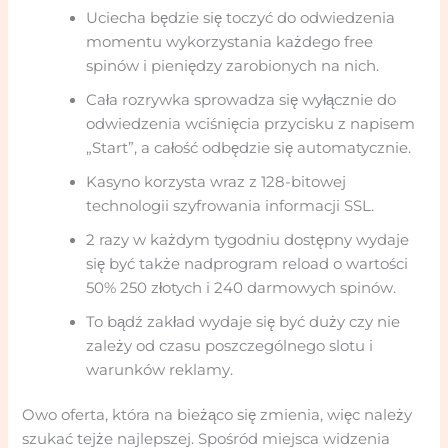
Uciecha będzie się toczyć do odwiedzenia
momentu wykorzystania każdego free
spinów i pieniędzy zarobionych na nich.
Cała rozrywka sprowadza się wyłącznie do
odwiedzenia wciśnięcia przycisku z napisem
„Start”, a całość odbędzie się automatycznie.
Kasyno korzysta wraz z 128-bitowej
technologii szyfrowania informacji SSL.
2 razy w każdym tygodniu dostępny wydaje
się być także nadprogram reload o wartości
50% 250 złotych i 240 darmowych spinów.
To bądź zakład wydaje się być duży czy nie
zależy od czasu poszczególnego slotu i
warunków reklamy.
Owo oferta, która na bieżąco się zmienia, więc należy
szukać tejże najlepszej. Spośród miejsca widzenia