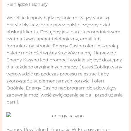
Pieniądze I Bonusy
Wszelkie kłopoty bądź pytania rozwiązywane są
prawie błyskawicznie przez polskojęzyczny dział
obsługi klienta. Dostępny jest pan za pośrednictwem
czat na żywo, aparat telefoniczny, email lub
formularz na stronie. Energy Casino oferuje szeroką
paletę możności wpłaty środków na grę. Naprawdę,
Energy Kasyno kod promocji wydaje się być dostępny
dla każdego oryginalnych graczy. Jesteś Zobligowany
wprowadzić go podczas procesu rejestracji, aby
skorzystać z suplementarnych korzyści i ofert.
Ogólnie, Energy Casino nadprogram doładowujący
zapewnia możliwość zwiększenia salda i przedłużenia
partii.
Bonusy Powitalne I Promocje W Energycasino –