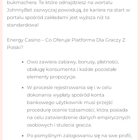
bukmachera. Te które odnajdziesz na wortalu
JohnnyBet zazwyczaj powodują, że kariera na start w
portalu spośród zakładami jest wyższa niż ta
standardowa!
Energy Casino – Co Oferuje Platforma Dla Graczy Z
Polski?
Owo zawiera zabawy, bonusy, płatności,
obsługę konsumenta i każde pozostałe
elementy propozycje.
W procesie rejestrowania się i w celu
dokonania wypłaty spośród konta
bankowego użytkownik musi przejść
procedurę ocenie tożsamości, która posiada
na celu zatwierdzenie danych empirycznych
osobowych i stulecia gracza.
Po pomyślnym zalogowaniu się na swe profil,