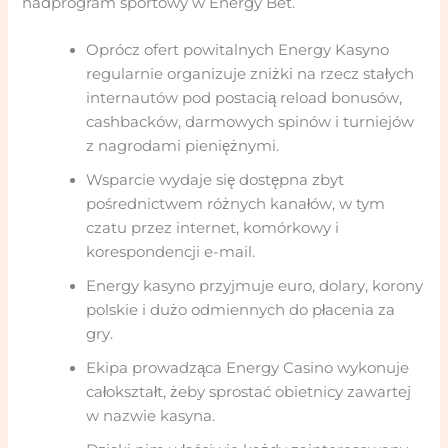
nadprogram sportowy w Energy Bet.
Oprócz ofert powitalnych Energy Kasyno
regularnie organizuje zniżki na rzecz stałych
internautów pod postacią reload bonusów,
cashbacków, darmowych spinów i turniejów
z nagrodami pieniężnymi.
Wsparcie wydaje się dostępna zbyt
pośrednictwem różnych kanałów, w tym
czatu przez internet, komórkowy i
korespondencji e-mail.
Energy kasyno przyjmuje euro, dolary, korony
polskie i dużo odmiennych do płacenia za
gry.
Ekipa prowadząca Energy Casino wykonuje
całokształt, żeby sprostać obietnicy zawartej
w nazwie kasyna.