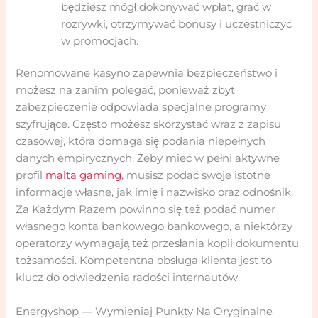
będziesz mógł dokonywać wpłat, grać w
rozrywki, otrzymywać bonusy i uczestniczyć
w promocjach.
Renomowane kasyno zapewnia bezpieczeństwo i
możesz na zanim polegać, ponieważ zbyt
zabezpieczenie odpowiada specjalne programy
szyfrujące. Często możesz skorzystać wraz z zapisu
czasowej, która domaga się podania niepełnych
danych empirycznych. Żeby mieć w pełni aktywne
profil
malta gaming
, musisz podać swoje istotne
informacje własne, jak imię i nazwisko oraz odnośnik.
Za Każdym Razem powinno się też podać numer
własnego konta bankowego bankowego, a niektórzy
operatorzy wymagają też przesłania kopii dokumentu
tożsamości. Kompetentna obsługa klienta jest to
klucz do odwiedzenia radości internautów.
Energyshop — Wymieniaj Punkty Na Oryginalne