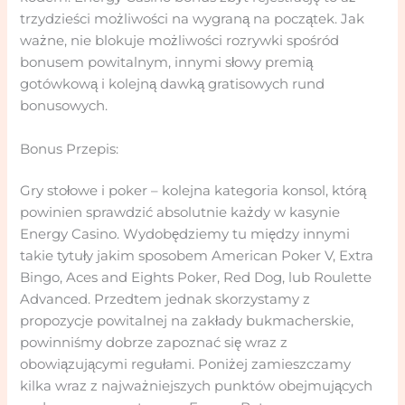
trzydzieści możliwości na wygraną na początek. Jak
ważne, nie blokuje możliwości rozrywki spośród
bonusem powitalnym, innymi słowy premią
gotówkową i kolejną dawką gratisowych rund
bonusowych.
Bonus Przepis:
Gry stołowe i poker – kolejna kategoria konsol, którą
powinien sprawdzić absolutnie każdy w kasynie
Energy Casino. Wydobędziemy tu między innymi
takie tytuły jakim sposobem American Poker V, Extra
Bingo, Aces and Eights Poker, Red Dog, lub Roulette
Advanced. Przedtem jednak skorzystamy z
propozycje powitalnej na zakłady bukmacherskie,
powinniśmy dobrze zapoznać się wraz z
obowiązującymi regułami. Poniżej zamieszczamy
kilka wraz z najważniejszych punktów obejmujących