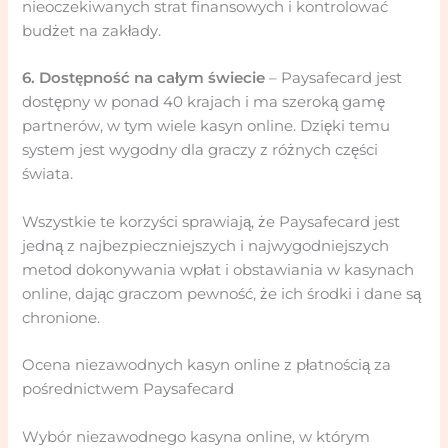
nieoczekiwanych strat finansowych i kontrolować
budżet na zakłady.
6. Dostępność na całym świecie
– Paysafecard jest
dostępny w ponad 40 krajach i ma szeroką gamę
partnerów, w tym wiele kasyn online. Dzięki temu
system jest wygodny dla graczy z różnych części
świata.
Wszystkie te korzyści sprawiają, że Paysafecard jest
jedną z najbezpieczniejszych i najwygodniejszych
metod dokonywania wpłat i obstawiania w kasynach
online, dając graczom pewność, że ich środki i dane są
chronione.
Ocena niezawodnych kasyn online z płatnością za
pośrednictwem Paysafecard
Wybór niezawodnego kasyna online, w którym