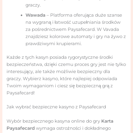
graczy.
Wawada
– Platforma oferująca duże szanse
na wygraną i łatwość uzupełniania środków
za pośrednictwem Paysafecard. W Vavada
znajdziesz kolorowe automaty i gry na żywo z
prawdziwymi krupierami.
Każde z tych kasyn posiada rygorystyczne środki
bezpieczeństwa, dzięki czemu proces gry jest nie tylko
interesujący, ale także możliwie bezpieczny dla
graczy. Wybierz kasyno, które najlepiej odpowiada
Twoim wymaganiom i ciesz się bezpieczną grą z
Paysafecard!
Jak wybrać bezpieczne kasyno z Paysafecard
Wybór bezpiecznego kasyna online do gry
Karta
Paysafecard
wymaga ostrożności i dokładnego