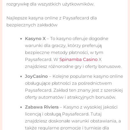
rozgrywkę dla wszystkich użytkowników.
Najlepsze kasyna online z Paysafecard dla
bezpiecznych zakładów
Kasyno X
– To kasyno oferuje dogodne
warunki dla graczy, którzy preferują
bezpieczne metody płatności, w tym
Paysafecard. W
Spinamba Casino
X
znajdziesz różnorodne gry i oferty bonusowe.
JoyCasino
– Kolejne popularne kasyno online
obsługujące płatności za pośrednictwem
Paysafecard. Zakład ten znany jest z szerokiej
oferty automatów i atrakcyjnych bonusów.
Zabawa Riviera
– Kasyno z wysokiej jakości
licencją i obsługą Paysafecard. Tutaj
znajdziesz doskonałe warunki obstawiania, a
także regularne promocje i turnieje dla