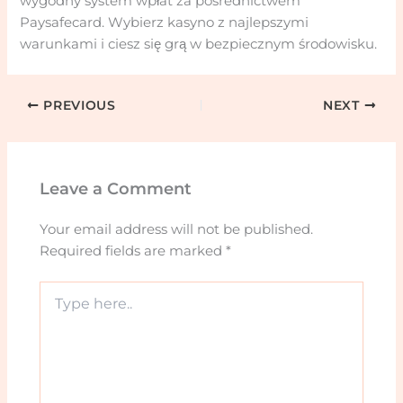
wygodny system wpłat za pośrednictwem
Paysafecard. Wybierz kasyno z najlepszymi
warunkami i ciesz się grą w bezpiecznym środowisku.
PREVIOUS
NEXT
Leave a Comment
Your email address will not be published.
Required fields are marked
*
Type
here..