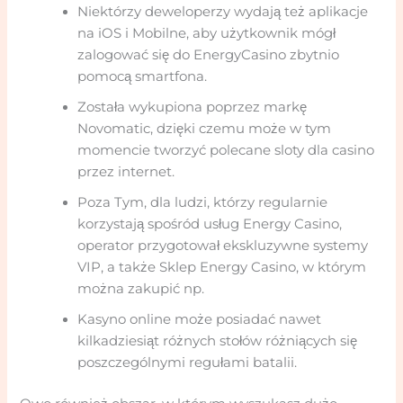
Niektórzy deweloperzy wydają też aplikacje
na iOS i Mobilne, aby użytkownik mógł
zalogować się do EnergyCasino zbytnio
pomocą smartfona.
Została wykupiona poprzez markę
Novomatic, dzięki czemu może w tym
momencie tworzyć polecane sloty dla casino
przez internet.
Poza Tym, dla ludzi, którzy regularnie
korzystają spośród usług Energy Casino,
operator przygotował ekskluzywne systemy
VIP, a także Sklep Energy Casino, w którym
można zakupić np.
Kasyno online może posiadać nawet
kilkadziesiąt różnych stołów różniących się
poszczególnymi regułami batalii.