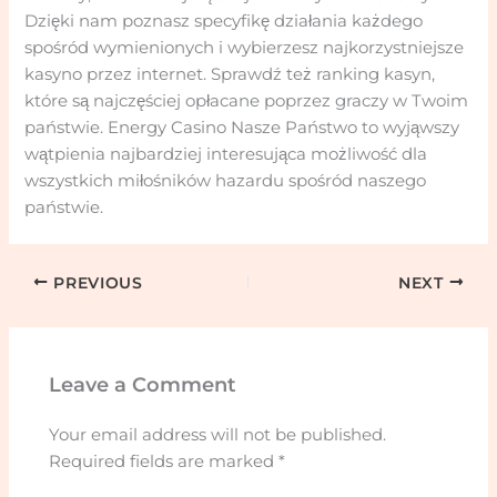
Dzięki nam poznasz specyfikę działania każdego
spośród wymienionych i wybierzesz najkorzystniejsze
kasyno przez internet. Sprawdź też ranking kasyn,
które są najczęściej opłacane poprzez graczy w Twoim
państwie. Energy Casino Nasze Państwo to wyjąwszy
wątpienia najbardziej interesująca możliwość dla
wszystkich miłośników hazardu spośród naszego
państwie.
PREVIOUS
NEXT
Leave a Comment
Your email address will not be published.
Required fields are marked
*