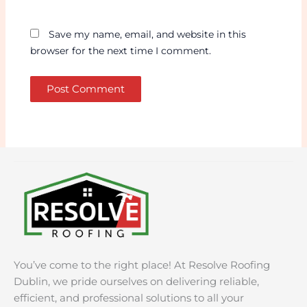
Save my name, email, and website in this
browser for the next time I comment.
You’ve come to the right place! At Resolve Roofing
Dublin, we pride ourselves on delivering reliable,
efficient, and professional solutions to all your