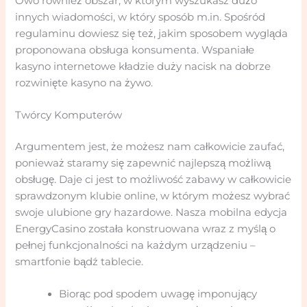
Owo również obszar, w którym wyszukasz dużo
innych wiadomości, w który sposób m.in. Spośród
regulaminu dowiesz się też, jakim sposobem wygląda
proponowana obsługa konsumenta. Wspaniałe
kasyno internetowe kładzie duży nacisk na dobrze
rozwinięte kasyno na żywo.
Twórcy Komputerów
Argumentem jest, że możesz nam całkowicie zaufać,
ponieważ staramy się zapewnić najlepszą możliwą
obsługę. Daje ci jest to możliwość zabawy w całkowicie
sprawdzonym klubie online, w którym możesz wybrać
swoje ulubione gry hazardowe. Nasza mobilna edycja
EnergyCasino została konstruowana wraz z myślą o
pełnej funkcjonalności na każdym urządzeniu –
smartfonie bądź tablecie.
Biorąc pod spodem uwagę imponujący