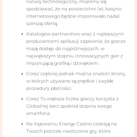
rozwój technologiczny, możemy się
spodziewać, że na powierzchni lat, kasyno
internetowego będzie imponowało nadal
szerszą ofertą.
Katalogów partnerstwo wraz z najlepszymi
producentami aplikacji zapewnia, że gracze
mają dostęp do najpóźniejszych, w
największym stopniu innowacyjnych gier z
imponującą grafiką i dźwiękiem.
Coraz częściej jednak można znaleźć strony,
w których używane są prędkie i zwykłe
procedury płatności.
Coraz To większa liczba graczy korzysta z
Globalnej sieci spośród stopnia swego
smartfona.
Na logowaniu Energy Casino czekają na
Twoich potrzeb niezliczone gry, które