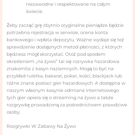
niezawodne i respektowane na całym
świecie.
Żeby zacząć grę zbytnio oryginalne pieniądze będzie
potrzebna rejestracja w serwisie, ocena konta
bankowego i wpłata depozytu. Ważne wydaje się też
sprawdzenie dostępnych metod płatności, z których
będziesz mógł skorzystać. Otóż pod spodem
określeniem „na żywo” tai się rozrywka hazardowa
znakomita z kasyn naziemnych. Mogą to być na
przykład ruletka, bakarat, poker, kości, blackjack lub
różne znane postaci gier hazardowych. A dostępna w
naszym własnym kasynie odmiana internetowego
tych gier opiera się o streaming na żywo a także
rozgrywkę prowadzoną za pośrednictwem prawdziwe
osoby.
Rozgrywki W Zabawy Na Żywo