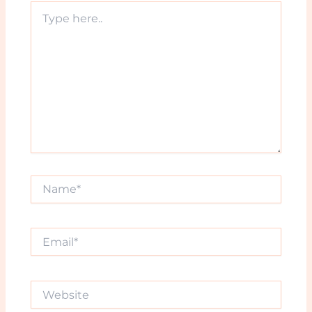
Type
here..
Name*
Email*
Website