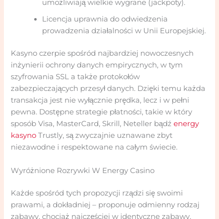
umożliwiają wielkie wygrane (jackpoty).
Licencja uprawnia do odwiedzenia
prowadzenia działalności w Unii Europejskiej.
Kasyno czerpie spośród najbardziej nowoczesnych
inżynierii ochrony danych empirycznych, w tym
szyfrowania SSL a także protokołów
zabezpieczających przesył danych. Dzięki temu każda
transakcja jest nie wyłącznie prędka, lecz i w pełni
pewna. Dostępne strategie płatności, takie w który
sposób Visa, MasterCard, Skrill, Neteller bądź
energy
kasyno
Trustly, są zwyczajnie uznawane zbyt
niezawodne i respektowane na całym świecie.
Wyróżnione Rozrywki W Energy Casino
Każde spośród tych propozycji rządzi się swoimi
prawami, a dokładniej – proponuje odmienny rodzaj
zabawy, chociaż najczęściej w identyczne zabawy.