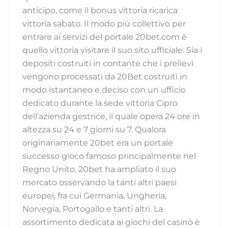
anticipo, come il bonus vittoria ricarica
vittoria sabato. Il modo più collettivo per
entrare ai servizi del portale 20bet.com è
quello vittoria visitare il suo sito ufficiale. Sia i
depositi costruiti in contante che i prelievi
vengono processati da 20Bet costruiti in
modo istantaneo e deciso con un ufficio
dedicato durante la sede vittoria Cipro
dell’azienda gestrice, il quale opera 24 ore in
altezza su 24 e 7 giorni su 7. Qualora
originariamente 20bet era un portale
successo gioco famoso principalmente nel
Regno Unito, 20bet ha ampliato il suo
mercato osservando la tanti altri paesi
europei, fra cui Germania, Ungheria,
Norvegia, Portogallo e tanti altri. La
assortimento dedicata ai giochi del casinò è