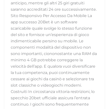
anticipo, mentre gli altri 25 giri gratuiti
saranno accreditati 24 ore successivamente.
Sito Responsivo Per Accesso Da Mobile La
app successo 20Bet è un software
scaricabile quale svolge lo stesso funzione
del sito e fornisce un’esperienza di gioco
indimenticabile persino su mobile. Le
componenti modalità del dispositivo non
sono importanti, ciononostante una RAM da
minimo 4 GB potrebbe correggere la
velocità dell’app. E qualora vuoi diversificare
la tua competenza, puoi continuamente
cessare ai giochi da casinò e selezionare tra
slot classiche o videogiochi moderni.
Costruiti In circostanza vittoria restrizioni, lo
specchio 20bet ufficiale assicura l’entrata
continuo. I giochi sono frequentemente