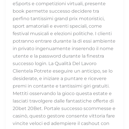
eSports e competizioni virtuali, presente
book permette successo decidere tra
perfino tantissimi grand prix motoristici,
sport amatoriali e eventi speciali, come
festival musicali e elezioni politiche. I clienti
potranno entrare durante la di essi ambiente
in privato ingenuamente inserendo il nome
utente e la password durante la finestra
successo login. La Qualità Del Lavoro
Clientela Potrete eseguire un anticipo, se lo
desiderate, e iniziare a puntare e ricevere
premi in contante e tantissimi giri gratuiti.
Mettiti osservando la gioco questa estate e
lasciati travolgere dalle fantastiche offerte di
20bet 20Bet. Portale successo scommesse e
casinò, questo gestore consente vittoria fare
vincite veloci ed adempiere il cashout con