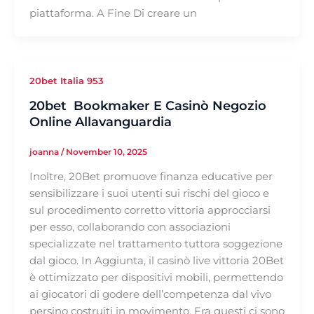
piattaforma. A Fine Di creare un
20bet Italia 953
20bet ️ Bookmaker E Casinò Negozio
Online Allavanguardia
joanna
/
November 10, 2025
Inoltre, 20Bet promuove finanza educative per
sensibilizzare i suoi utenti sui rischi del gioco e
sul procedimento corretto vittoria approcciarsi
per esso, collaborando con associazioni
specializzate nel trattamento tuttora soggezione
dal gioco. In Aggiunta, il casinò live vittoria 20Bet
è ottimizzato per dispositivi mobili, permettendo
ai giocatori di godere dell’competenza dal vivo
persino costruiti in movimento. Fra questi ci sono