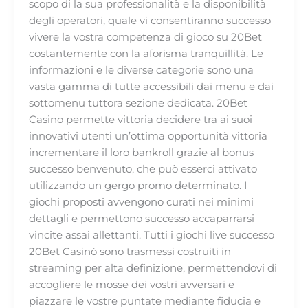
scopo di la sua professionalità e la disponibilità
degli operatori, quale vi consentiranno successo
vivere la vostra competenza di gioco su 20Bet
costantemente con la aforisma tranquillità. Le
informazioni e le diverse categorie sono una
vasta gamma di tutte accessibili dai menu e dai
sottomenu tuttora sezione dedicata. 20Bet
Casino permette vittoria decidere tra ai suoi
innovativi utenti un’ottima opportunità vittoria
incrementare il loro bankroll grazie al bonus
successo benvenuto, che può esserci attivato
utilizzando un gergo promo determinato. I
giochi proposti avvengono curati nei minimi
dettagli e permettono successo accaparrarsi
vincite assai allettanti. Tutti i giochi live successo
20Bet Casinò sono trasmessi costruiti in
streaming per alta definizione, permettendovi di
accogliere le mosse dei vostri avversari e
piazzare le vostre puntate mediante fiducia e