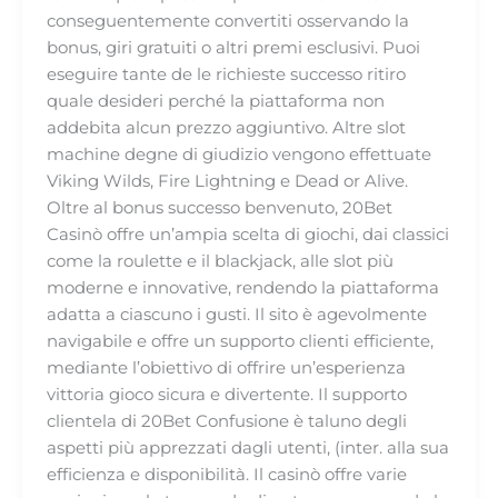
conseguentemente convertiti osservando la
bonus, giri gratuiti o altri premi esclusivi. Puoi
eseguire tante de le richieste successo ritiro
quale desideri perché la piattaforma non
addebita alcun prezzo aggiuntivo. Altre slot
machine degne di giudizio vengono effettuate
Viking Wilds, Fire Lightning e Dead or Alive.
Oltre al bonus successo benvenuto, 20Bet
Casinò offre un’ampia scelta di giochi, dai classici
come la roulette e il blackjack, alle slot più
moderne e innovative, rendendo la piattaforma
adatta a ciascuno i gusti. Il sito è agevolmente
navigabile e offre un supporto clienti efficiente,
mediante l’obiettivo di offrire un’esperienza
vittoria gioco sicura e divertente. Il supporto
clientela di 20Bet Confusione è taluno degli
aspetti più apprezzati dagli utenti, (inter. alla sua
efficienza e disponibilità. Il casinò offre varie