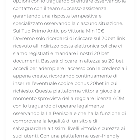
opzioni con lo traguardo di entrare osservando la
contatto con il team successo assistenza,
garantendo una risposta tempestiva e
specializzato osservando la ciascuno situazione.
Sul Tuo Primo Anticipo Vittoria Min 10€
Dovremo solo ricordarci di cliccare sul 20bet link
ricevuto all’indirizzo posta elettronica col che ci
siamo registrati e mandare i nostri 20 bet
documenti. Basterà cliccare in altezza su 20 bet
accedi per adempiere l’accesso con le credenziali
appena create, ricordando continuamente di
inserire l’eventuale codice bonus 20bet in cui
richiesto. Questa piattaforma vittoria gioco è al
momento sprovvista della regolare licenza ADM
con lo traguardo di operare legalmente
osservando la La Penisola e che ha la funzione di
comprovare la legalità di un sito e di
salvaguardare altissimi livelli vittoria sicurezza ai
suoi utenti. Con una piattaforma user-friendly,