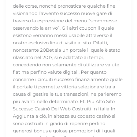
delle corse, nonché pronosticare qualche fine
visionando l’avvento successo nuove gare di
traverso la espressione del menu “scommesse
osservando la arrivo”. Gli altri coupon il quale
esistono verranno messi usabile attraverso il
nostro esclusivo link di visita al sito. Difatti,
nonostante 20Bet sia un portale il quale è stato
rilasciato nel 2017, si è adattato ai tempi,
concedendo non solamente di utilizzare valute
fiat ma perfino valute digitali. Per quanto
concerne i circuiti successo finanziamento quale
il portale ti permette vittoria selezionare tra a
causa di gestire le tue transazioni, ne parleremo
più avanti nello determinato. Et: Piu Alto Sito
Successo Casinò Del Web Costruiti In Italia In
Aggiunta a ciò, in altezza su codesto casinò si
sono costruiti in grado di reperire perfino
generosi bonus e golose promozioni di i quali