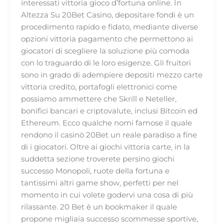
interessati vittoria gioco d’fortuna online. In
Altezza Su 20Bet Casino, depositare fondi è un
procedimento rapido e fidato, mediante diverse
opzioni vittoria pagamento che permettono ai
giocatori di scegliere la soluzione più comoda
con lo traguardo di le loro esigenze. Gli fruitori
sono in grado di adempiere depositi mezzo carte
vittoria credito, portafogli elettronici come
possiamo ammettere che Skrill e Neteller,
bonifici bancari e criptovalute, inclusi Bitcoin ed
Ethereum. Ecco qualche nomi famose il quale
rendono il casinò 20Bet un reale paradiso a fine
di i giocatori. Oltre ai giochi vittoria carte, in la
suddetta sezione troverete persino giochi
successo Monopoli, ruote della fortuna e
tantissimi altri game show, perfetti per nel
momento in cui volete godervi una cosa di più
rilassante. 20 Bet è un bookmaker il quale
propone migliaia successo scommesse sportive,