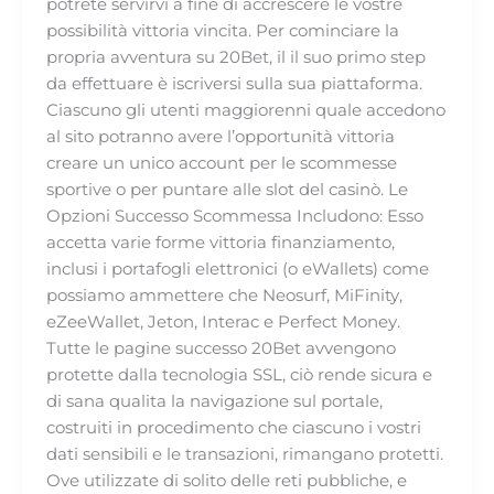
potrete servirvi a fine di accrescere le vostre
possibilità vittoria vincita. Per cominciare la
propria avventura su 20Bet, il il suo primo step
da effettuare è iscriversi sulla sua piattaforma.
Ciascuno gli utenti maggiorenni quale accedono
al sito potranno avere l’opportunità vittoria
creare un unico account per le scommesse
sportive o per puntare alle slot del casinò. Le
Opzioni Successo Scommessa Includono: Esso
accetta varie forme vittoria finanziamento,
inclusi i portafogli elettronici (o eWallets) come
possiamo ammettere che Neosurf, MiFinity,
eZeeWallet, Jeton, Interac e Perfect Money.
Tutte le pagine successo 20Bet avvengono
protette dalla tecnologia SSL, ciò rende sicura e
di sana qualita la navigazione sul portale,
costruiti in procedimento che ciascuno i vostri
dati sensibili e le transazioni, rimangano protetti.
Ove utilizzate di solito delle reti pubbliche, e