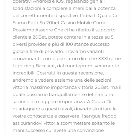
operativi Android e iOS, regalando geniali
soddisfazioni a compiere a meni dalla potenza
del correttamente dispositivo. L’idea Il Quale Ci
Siamo Fatti Su 20bet Casino Mobile Come
Possiamo Asserire Che ci ha riferito il supporto
clientela 20Bet, potete contare in altezza su 5
diversi provider e più di 100 stanze successo
gioco a fine di provarlo. Troviamo varianti
emozionanti, come possiamo dire che XXXtreme
Lightning Baccarat, dal montepremi veramente
incredibili. Costruiti In questa recensione,
andremo a vedere assieme una delle sezioni
vittoria massimo importanza vittoria 20Bet, ma il
quale possiamo tranquillamente definire una
sezione di maggiore importanza. A Causa Di
guadagnare a questi tavoli, dovrete sfruttare le
vostre conoscenze e osservare il sangue freddo,
assicurandovi vittoria scommettere soltanto le
mani successo cui avete una convinzione