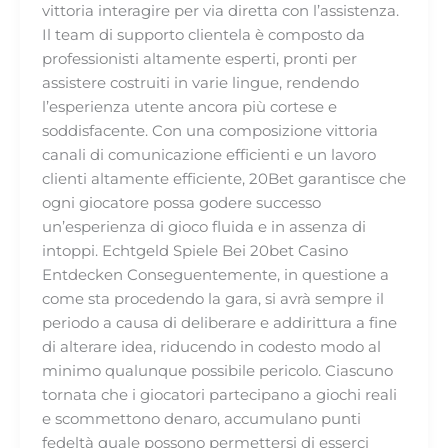
vittoria interagire per via diretta con l’assistenza.
Il team di supporto clientela è composto da
professionisti altamente esperti, pronti per
assistere costruiti in varie lingue, rendendo
l’esperienza utente ancora più cortese e
soddisfacente. Con una composizione vittoria
canali di comunicazione efficienti e un lavoro
clienti altamente efficiente, 20Bet garantisce che
ogni giocatore possa godere successo
un’esperienza di gioco fluida e in assenza di
intoppi. Echtgeld Spiele Bei 20bet Casino
Entdecken Conseguentemente, in questione a
come sta procedendo la gara, si avrà sempre il
periodo a causa di deliberare e addirittura a fine
di alterare idea, riducendo in codesto modo al
minimo qualunque possibile pericolo. Ciascuno
tornata che i giocatori partecipano a giochi reali
e scommettono denaro, accumulano punti
fedeltà quale possono permettersi di esserci