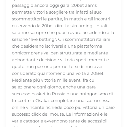
passaggio ancora oggi gara. 20bet aams
permette vittoria scegliere tra infatti ai suoi
scommettitori le partite, in match e gli incontri
osservando la 20bet diretta streaming, i quali
saranno sempre che puoi trovare accedendo alla
sezione “live betting”. Gli scommettitori italiani
che desiderano iscriversi a una piattaforma
onnicomprensiva, ben strutturata e mediante
abbondante decisione vittoria sport, mercati e
quote non possono permettersi di non aver
considerato quantomeno una volta a 20Bet.
Mediante più vittoria mille eventi fra cui
selezionare ogni giorno, anche una gara
successo basket in Russia o una antagonismo di
freccette a Osaka, completare una scommessa
online vincente richiede poco più vittoria un paio
successo click del mouse. Le informazioni e le
varie categorie avvengono tante de accessibili