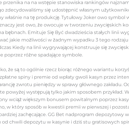
e przenika na na wstępie stanowiska rankingów najzn
ego zdecydowaliśmy się udostępnić własnym użytkown
ony właśnie na tę produkcję. Tytułowy Joker owo symbol 
 znaczy jest owo, że owocuje w tworzeniu zwycięskich ko
na bębnach. Emituje Się Być dwadzieścia stałych linii wy
wać jakie możliwości w żadnym wypadku 3 tego rodzaju t
odczas Kiedy na linii wygrywającej konstruuje się zwycię
ne poprzez różne spadające symbole.
ko, że są to ogólnie rzecz biorąc różnego wariantu korzy
łatne spiny i premie od wpłaty gwoli kasyn przez inter
rancję zwrotu pieniędzy w sprawy głównego zakładu. Oc
te powyżej występują tylko jakim sposobem przykład. W 
cony wciąż większym bonusem powitalnym poprzez ka
o, w który sposób w kwestii premii w pierwszej i pozosta
bardziej zachęcające. GG Bet nadprogram depozytowy w t
od chwili depozytu w kasynie i dziś stu gratisowych spi