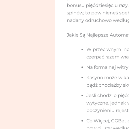
bonusu pięćdziesięciu razy,
spinów, to powinieneś speł
nadany odruchowo według p
Jakie Są Najlepsze Autom
W przeciwnym inc
czerpać razem wra
Na formalnej witr
Kasyno może w każd
bądź chociażby sk
Jeśli chodzi o pię
wytyczne, jednak 
poczynieniu rejestr
Co Więcej, GGBet 
nowicjuszy wedłu