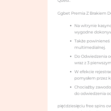
Quest.
Ggbet Premia Z Brakiem D
Na witrynie kasyno
wygodne dokonywa
Także powinieneś 
multimedialnej.
Do Odwiedzenia od
wraz z 3 pierwszym
W efekcie rejestr
pomysłem przez k
Chociażby zawodowi
do odwiedzenia o
pięćdziesięciu free spins o