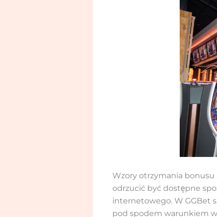
Wzory otrzymania bonusu 
odrzucić być dostępne sp
internetowego. W GGBet s
pod spodem warunkiem wpł