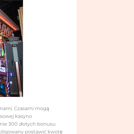
inami. Czasami mogą
usowej kasyno
ie 300 złotych bonusu
obligowany postawić kwotę