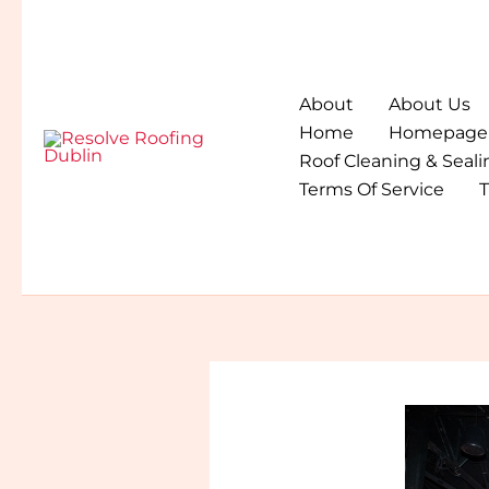
Skip
to
content
About
About Us
Home
Homepage
Roof Cleaning & Seali
Terms Of Service
T