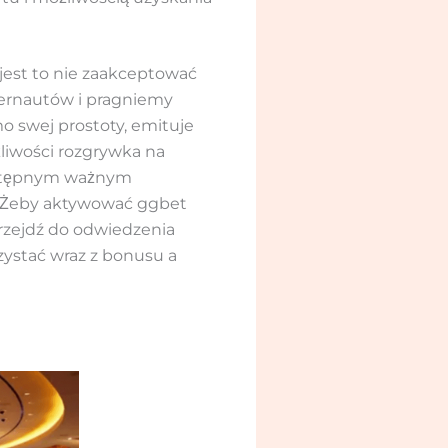
est to nie zaakceptować
ernautów i pragniemy
o swej prostoty, emituje
liwości rozgrywka na
astępnym ważnym
. Żeby aktywować ggbet
przejdź do odwiedzenia
rzystać wraz z bonusu a