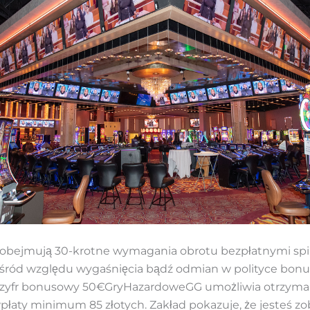
obejmują 30-krotne wymagania obrotu bezpłatnymi sp
ośród względu wygaśnięcia bądź odmian w polityce bon
zyfr bonusowy 50€GryHazardoweGG umożliwia otrzyman
aty minimum 85 złotych. Zakład pokazuje, że jesteś z