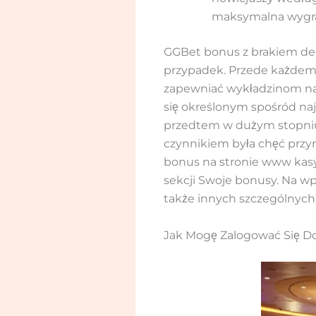
maksymalna wygr
GGBet bonus z brakiem dep
przypadek. Przede każdem
zapewniać wykładzinom naj
się określonym spośród naj
przedtem w dużym stopniu
czynnikiem była chęć przy
bonus na stronie www kasyn
sekcji Swoje bonusy. Na wpi
także innych szczególnych
Jak Mogę Zalogować Się 